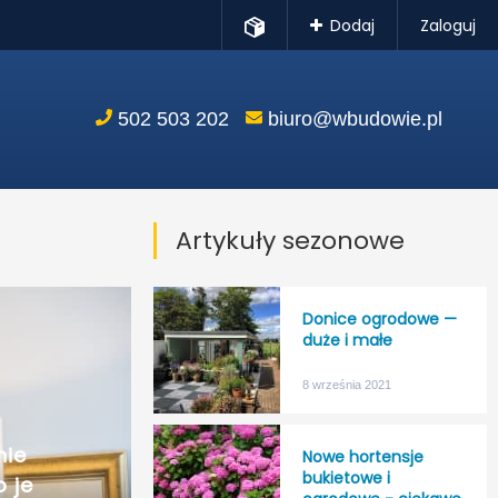
Dodaj
Zaloguj
502 503 202
biuro@wbudowie.pl
Artykuły sezonowe
Donice ogrodowe —
duże i małe
8 września 2021
nie
Nowe hortensje
bukietowe i
o je