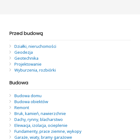
Przed budową
Działki, nieruchomości
Geodezja
Geotechnika
Projektowanie
Wyburzenia, rozbiórki
Budowa
Budowa domu
Budowa obiektów
Remont
Bruk, kamień, nawierzchnie
Dachy, rynny, blacharstwo
Elewacja, izolacja, ocieplenie
Fundamenty, prace ziemne, wykopy
Garaże, wiaty, bramy garażowe