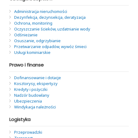
Administracja nieruchomości
Dezynfekcja, dezynsekcja, deratyzacja
Ochrona, monitoring
Oczyszczanie ścieków, uzdatnianie wody
Odśnieżanie
Osuszanie, odgrzybianie
Przetwarzanie odpadów, wywóz śmieci
Usługi kominiarskie
Prawo i finanse
Dofinansowanie i dotacje
Kosztorysy, ekspertyzy
Kredyty i pożyczki
Nadzór budowlany
Ubezpieczenia
Windykacja należności
Logistyka
Przeprowadzki