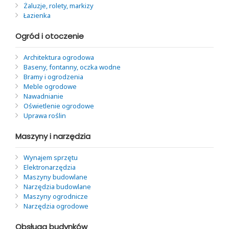
Żaluzje, rolety, markizy
Łazienka
Ogród i otoczenie
Architektura ogrodowa
Baseny, fontanny, oczka wodne
Bramy i ogrodzenia
Meble ogrodowe
Nawadnianie
Oświetlenie ogrodowe
Uprawa roślin
Maszyny i narzędzia
Wynajem sprzętu
Elektronarzędzia
Maszyny budowlane
Narzędzia budowlane
Maszyny ogrodnicze
Narzędzia ogrodowe
Obsługa budynków