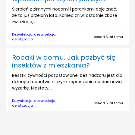
Sierpień z zimnymi nocami i porankami daje znać,
że to już przełom lata. Koniec żniw, ostatnie zboże
zwiezione,...
Dezynfekcja, dezynsekcja,
ponad 5 lat temu
deratyzacja
Robaki w domu. Jak pozbyć się
insektów z mieszkania?
Resztki żywności pozostawionej bez nadzoru jest dla
różnego robactwa niczym zaproszenie na darmową
wyżerkę. Niestety,...
Dezynfekcja, dezynsekcja,
ponad 5 lat temu
deratyzacja