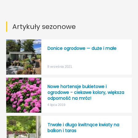
Artykuły sezonowe
Donice ogrodowe — duże i małe
8 września 2021
Nowe hortensje bukietowe i
ogrodowe - ciekawe kolory, większa
odporność na mróz!
4 lipca 2019
Trwałe i długo kwitnące kwiaty na
balkon i taras