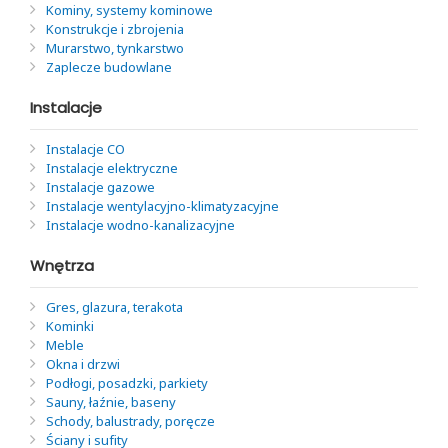
Kominy, systemy kominowe
Konstrukcje i zbrojenia
Murarstwo, tynkarstwo
Zaplecze budowlane
Instalacje
Instalacje CO
Instalacje elektryczne
Instalacje gazowe
Instalacje wentylacyjno-klimatyzacyjne
Instalacje wodno-kanalizacyjne
Wnętrza
Gres, glazura, terakota
Kominki
Meble
Okna i drzwi
Podłogi, posadzki, parkiety
Sauny, łaźnie, baseny
Schody, balustrady, poręcze
Ściany i sufity