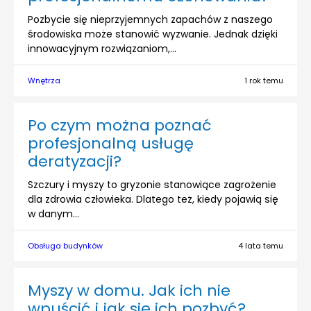
Pozbycie się nieprzyjemnych zapachów z naszego
środowiska może stanowić wyzwanie. Jednak dzięki
innowacyjnym rozwiązaniom,...
Wnętrza
1 rok temu
Po czym można poznać
profesjonalną usługę
deratyzacji?
Szczury i myszy to gryzonie stanowiące zagrożenie
dla zdrowia człowieka. Dlatego też, kiedy pojawią się
w danym...
Obsługa budynków
4 lata temu
Myszy w domu. Jak ich nie
wpuścić i jak się ich pozbyć?