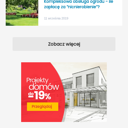
Kompleksowa obsługa ogrodu - ile
zapłacę za “nicnierobienie”?
11 września 2019
Zobacz więcej