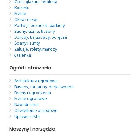
Gres, glazura, terakota
Kominki
Meble
Okna i drzwi
Podłogi, posadzki, parkiety
Sauny, łaźnie, baseny
Schody, balustrady, poręcze
Ściany i sufity
Żaluzje, rolety, markizy
Łazienka
Ogród i otoczenie
Architektura ogrodowa
Baseny, fontanny, oczka wodne
Bramy i ogrodzenia
Meble ogrodowe
Nawadnianie
Oświetlenie ogrodowe
Uprawa roślin
Maszyny i narzędzia