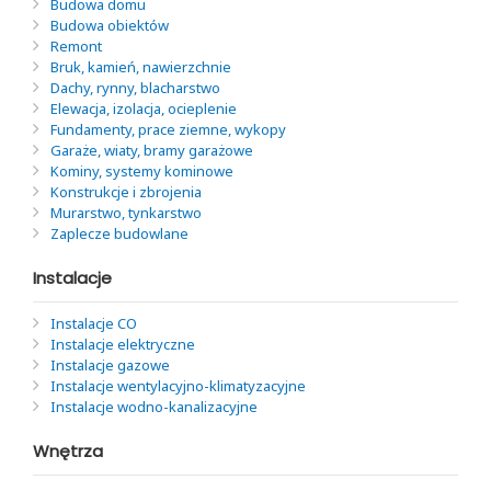
Budowa domu
Budowa obiektów
Remont
Bruk, kamień, nawierzchnie
Dachy, rynny, blacharstwo
Elewacja, izolacja, ocieplenie
Fundamenty, prace ziemne, wykopy
Garaże, wiaty, bramy garażowe
Kominy, systemy kominowe
Konstrukcje i zbrojenia
Murarstwo, tynkarstwo
Zaplecze budowlane
Instalacje
Instalacje CO
Instalacje elektryczne
Instalacje gazowe
Instalacje wentylacyjno-klimatyzacyjne
Instalacje wodno-kanalizacyjne
Wnętrza