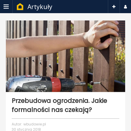
Artykuły
Przebudowa ogrodzenia. Jakie
formalności nas czekają?
Autor:
wbudowie.pl
30 stycznia 2018