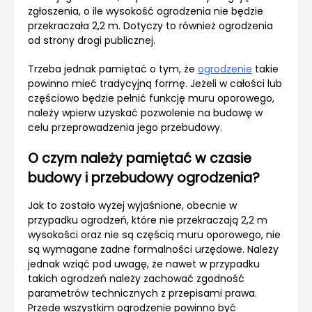
zgłoszenia, o ile wysokość ogrodzenia nie będzie
przekraczała 2,2 m. Dotyczy to również ogrodzenia
od strony drogi publicznej.
Trzeba jednak pamiętać o tym, że
ogrodzenie
takie
powinno mieć tradycyjną formę. Jeżeli w całości lub
częściowo będzie pełnić funkcję muru oporowego,
należy wpierw uzyskać pozwolenie na budowę w
celu przeprowadzenia jego przebudowy.
O czym należy pamiętać w czasie
budowy i przebudowy ogrodzenia?
Jak to zostało wyżej wyjaśnione, obecnie w
przypadku ogrodzeń, które nie przekraczają 2,2 m
wysokości oraz nie są częścią muru oporowego, nie
są wymagane żadne formalności urzędowe. Należy
jednak wziąć pod uwagę, że nawet w przypadku
takich ogrodzeń należy zachować zgodność
parametrów technicznych z przepisami prawa.
Przede wszystkim ogrodzenie powinno być