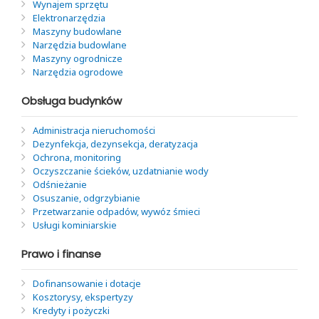
Wynajem sprzętu
Elektronarzędzia
Maszyny budowlane
Narzędzia budowlane
Maszyny ogrodnicze
Narzędzia ogrodowe
Obsługa budynków
Administracja nieruchomości
Dezynfekcja, dezynsekcja, deratyzacja
Ochrona, monitoring
Oczyszczanie ścieków, uzdatnianie wody
Odśnieżanie
Osuszanie, odgrzybianie
Przetwarzanie odpadów, wywóz śmieci
Usługi kominiarskie
Prawo i finanse
Dofinansowanie i dotacje
Kosztorysy, ekspertyzy
Kredyty i pożyczki