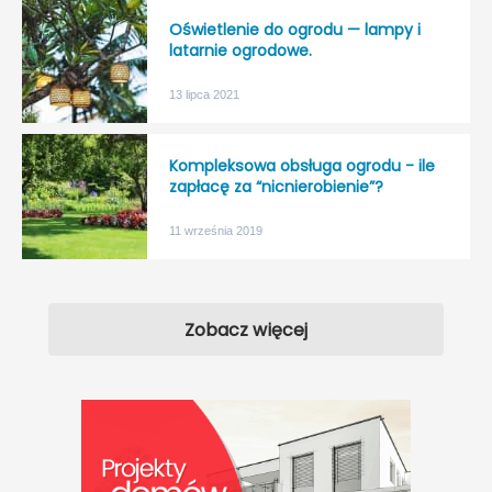
Oświetlenie do ogrodu — lampy i
latarnie ogrodowe.
13 lipca 2021
Kompleksowa obsługa ogrodu - ile
zapłacę za “nicnierobienie”?
11 września 2019
Zobacz więcej