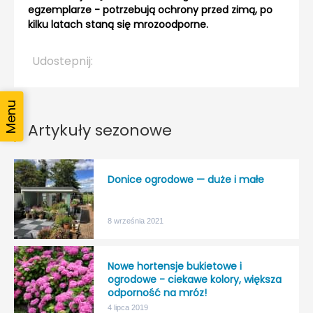
egzemplarze - potrzebują ochrony przed zimą, po
kilku latach staną się mrozoodporne.
Udostepnij:
Artykuły sezonowe
Donice ogrodowe — duże i małe
8 września 2021
Nowe hortensje bukietowe i
ogrodowe - ciekawe kolory, większa
odporność na mróz!
4 lipca 2019