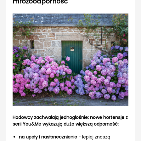
mrozoodporność
Hodowcy zachwalają jednogłośnie: nowe hortensje z
serii You&Me wykazują dużo większą odporność:
na upały i nasłonecznienie
- lepiej znoszą