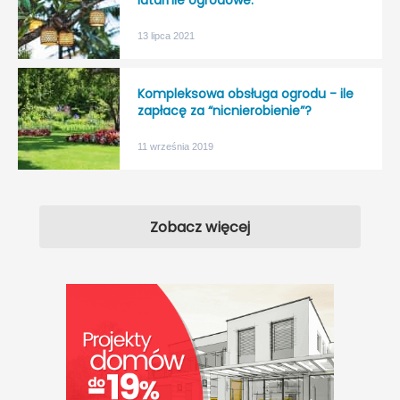
13 lipca 2021
Kompleksowa obsługa ogrodu - ile
zapłacę za “nicnierobienie”?
11 września 2019
Zobacz więcej