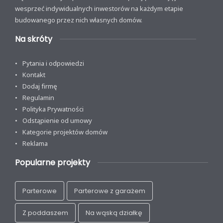
wesprzeć indywidualnych inwestorów na każdym etapie
budowanego przez nich własnych domów.
Na skróty
Pytania i odpowiedzi
Kontakt
Dodaj firmę
Regulamin
Polityka Prywatności
Odstąpienie od umowy
Kategorie projektów domów
Reklama
Popularne projekty
Parterowe
Parterowe z garażem
Z poddaszem
Na wąską działkę