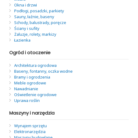
Okna i drzwi
Podłogi, posadzki, parkiety
Sauny, łaźnie, baseny
Schody, balustrady, poręcze
Ściany i sufity
Żaluzje, rolety, markizy
Łazienka
Ogród i otoczenie
Architektura ogrodowa
Baseny, fontanny, oczka wodne
Bramy i ogrodzenia
Meble ogrodowe
Nawadnianie
Oświetlenie ogrodowe
Uprawa roślin
Maszyny i narzędzia
Wynajem sprzętu
Elektronarzędzia
Maszyny budowlane