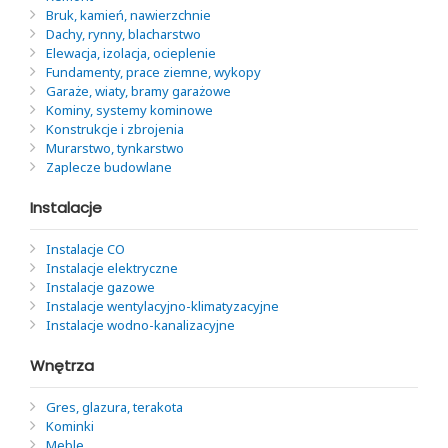
Bruk, kamień, nawierzchnie
Dachy, rynny, blacharstwo
Elewacja, izolacja, ocieplenie
Fundamenty, prace ziemne, wykopy
Garaże, wiaty, bramy garażowe
Kominy, systemy kominowe
Konstrukcje i zbrojenia
Murarstwo, tynkarstwo
Zaplecze budowlane
Instalacje
Instalacje CO
Instalacje elektryczne
Instalacje gazowe
Instalacje wentylacyjno-klimatyzacyjne
Instalacje wodno-kanalizacyjne
Wnętrza
Gres, glazura, terakota
Kominki
Meble