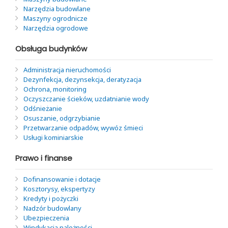
Narzędzia budowlane
Maszyny ogrodnicze
Narzędzia ogrodowe
Obsługa budynków
Administracja nieruchomości
Dezynfekcja, dezynsekcja, deratyzacja
Ochrona, monitoring
Oczyszczanie ścieków, uzdatnianie wody
Odśnieżanie
Osuszanie, odgrzybianie
Przetwarzanie odpadów, wywóz śmieci
Usługi kominiarskie
Prawo i finanse
Dofinansowanie i dotacje
Kosztorysy, ekspertyzy
Kredyty i pożyczki
Nadzór budowlany
Ubezpieczenia
Windykacja należności