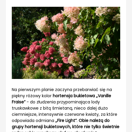
Na pierwszym planie zaczyna przebarwiać się na
piękny różowy kolor
hortensja bukietowa „Vanille
Fraise”
- do złudzenia przypominająca lody
truskawkowe z bitą śmietaną, nieco dalej dużo
ciemniejsze, intensywnie czerwone kwiaty, za które
odpowiada odmiana
„Fire Light”
.
Obie należą do
grupy hortensji bukietowych, które nie tylko świetnie