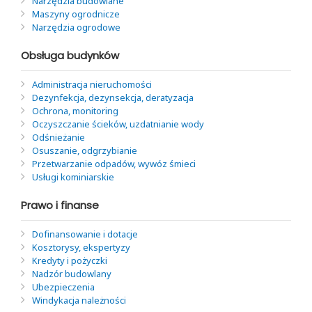
Narzędzia budowlane
Maszyny ogrodnicze
Narzędzia ogrodowe
Obsługa budynków
Administracja nieruchomości
Dezynfekcja, dezynsekcja, deratyzacja
Ochrona, monitoring
Oczyszczanie ścieków, uzdatnianie wody
Odśnieżanie
Osuszanie, odgrzybianie
Przetwarzanie odpadów, wywóz śmieci
Usługi kominiarskie
Prawo i finanse
Dofinansowanie i dotacje
Kosztorysy, ekspertyzy
Kredyty i pożyczki
Nadzór budowlany
Ubezpieczenia
Windykacja należności