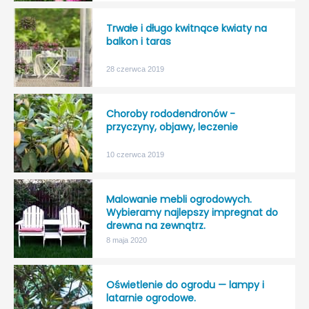
Trwałe i długo kwitnące kwiaty na
balkon i taras
28 czerwca 2019
Choroby rododendronów -
przyczyny, objawy, leczenie
10 czerwca 2019
Malowanie mebli ogrodowych.
Wybieramy najlepszy impregnat do
drewna na zewnątrz.
8 maja 2020
Oświetlenie do ogrodu — lampy i
latarnie ogrodowe.