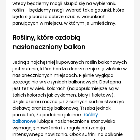
wtedy będziemy mogli skupić się na wybieraniu
roślin – będziemy mogli wybrać takie gatunki, które
będą się bardzo dobrze czuć w warunkach
panujących w miejscu, w którym je umieścimy.
Rośliny, które ozdobią
nasłoneczniony balkon
Jedną z najchętniej kupowanych roślin balkonowych
jest sufrinia, która bardzo dobrze czuje się właśnie w
nasłonecznionych miejscach. Pięknie wygląda
szczególnie w skrzyniach balkonowych. Dostępna
jest też w wielu kolorach (najpopularniejsze są w
takich kolorach jak cyklamen, biały i fioletowy),
dzięki czemu można już z samych surfinii stworzyć
ciekawą aranżację balkonową. Trzeba jednak
pamiętać, że podobnie jak inne
rośliny
balkonowe
lubiące nasłonecznione stanowiska
wymagają nawożenia i z reguły potrzebują
intensywnego nawilżania. Obok sufrinii na balkonie