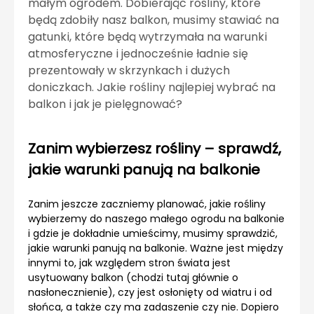
małym ogrodem. Dobierając rośliny, które
będą zdobiły nasz balkon, musimy stawiać na
gatunki, które będą wytrzymała na warunki
atmosferyczne i jednocześnie ładnie się
prezentowały w skrzynkach i dużych
doniczkach. Jakie rośliny najlepiej wybrać na
balkon i jak je pielęgnować?
Zanim wybierzesz rośliny – sprawdź,
jakie warunki panują na balkonie
Zanim jeszcze zaczniemy planować, jakie rośliny
wybierzemy do naszego małego ogrodu na balkonie
i gdzie je dokładnie umieścimy, musimy sprawdzić,
jakie warunki panują na balkonie. Ważne jest między
innymi to, jak względem stron świata jest
usytuowany balkon (chodzi tutaj głównie o
nasłonecznienie), czy jest osłonięty od wiatru i od
słońca, a także czy ma zadaszenie czy nie. Dopiero