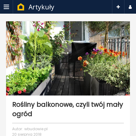
Artykuły
Rośliny balkonowe, czyli twój mały
ogród
Autor:
wbudowie.pl
20 sierpnia 2018