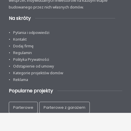
wesprzeć indywidualnych inwestorów na każdym etapie
budowanego przez nich własnych domów.
Na skróty
Pytania i odpowiedzi
Kontakt
Dodaj firmę
Regulamin
Polityka Prywatności
Odstąpienie od umowy
Kategorie projektów domów
Reklama
Popularne projekty
Parterowe
Parterowe z garażem
Z poddaszem
Na wąską działkę