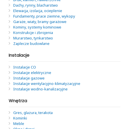
Dachy, rynny, blacharstwo
Elewacja, izolacja, ocieplenie
Fundamenty, prace ziemne, wykopy
Garaże, wiaty, bramy garażowe
Kominy, systemy kominowe
Konstrukcje i zbrojenia
Murarstwo, tynkarstwo
Zaplecze budowlane
Instalacje
Instalacje CO
Instalacje elektryczne
Instalacje gazowe
Instalacje wentylacyjno-klimatyzacyjne
Instalacje wodno-kanalizacyjne
Wnętrza
Gres, glazura, terakota
Kominki
Meble