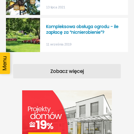
13 lipca 2021
Kompleksowa obsługa ogrodu - ile
zapłacę za “nicnierobienie”?
11 września 2019
Zobacz więcej