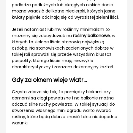
podłodze podłużnych lub okrągłych niskich donic
można wsadzić delikatne niecierpki, których jasne
kwiaty pięknie odcinają się od wyrazistej zieleni liści.
Jeżeli natomiast lubimy roślinny minimalizm to
możemy się zdecydować na
rośliny balkonowe
, w
których to zielone liście stanowią największą
ozdobę. Na stanowiskach zacienionych dobrze w
takiej roli sprawdzi się przede wszystkim bluszcz
pospolity, którego liście mają niezwykle
charakterystyczny i zarazem dekoracyjny kształt.
Gdy za oknem wieje wiatr…
Często zdarza się tak, że pomiędzy blokami czy
domami są ciągi powietrzne i na balkonie można
odczuć silne ruchy powietrza. W takiej sytuacji do
stworzenia własnego mini ogrodu warto wybrać
rośliny, które będą dobrze znosić takie niedogodne
warunki.