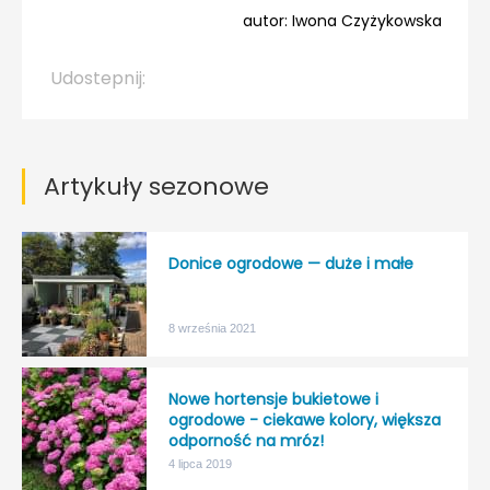
autor: Iwona Czyżykowska
Udostepnij:
Artykuły sezonowe
Donice ogrodowe — duże i małe
8 września 2021
Nowe hortensje bukietowe i
ogrodowe - ciekawe kolory, większa
odporność na mróz!
4 lipca 2019