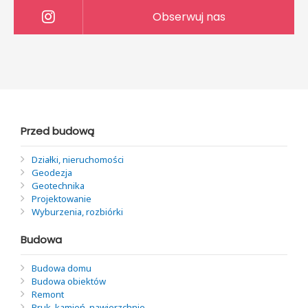
Obserwuj nas
Przed budową
Działki, nieruchomości
Geodezja
Geotechnika
Projektowanie
Wyburzenia, rozbiórki
Budowa
Budowa domu
Budowa obiektów
Remont
Bruk, kamień, nawierzchnie