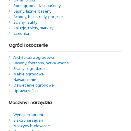
Okna i drzwi
Podłogi, posadzki, parkiety
Sauny, łaźnie, baseny
Schody, balustrady, poręcze
Ściany i sufity
Żaluzje, rolety, markizy
Łazienka
Ogród i otoczenie
Architektura ogrodowa
Baseny, fontanny, oczka wodne
Bramy i ogrodzenia
Meble ogrodowe
Nawadnianie
Oświetlenie ogrodowe
Uprawa roślin
Maszyny i narzędzia
Wynajem sprzętu
Elektronarzędzia
Maszyny budowlane