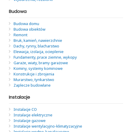
Budowa
Budowa domu
Budowa obiektów
Remont
Bruk, kamień, nawierzchnie
Dachy, rynny, blacharstwo
Elewacja, izolacja, ocieplenie
Fundamenty, prace ziemne, wykopy
Garaże, wiaty, bramy garażowe
Kominy, systemy kominowe
Konstrukcje i zbrojenia
Murarstwo, tynkarstwo
Zaplecze budowlane
Instalacje
Instalacje CO
Instalacje elektryczne
Instalacje gazowe
Instalacje wentylacyjno-klimatyzacyjne
Instalacje wodno-kanalizacyjne