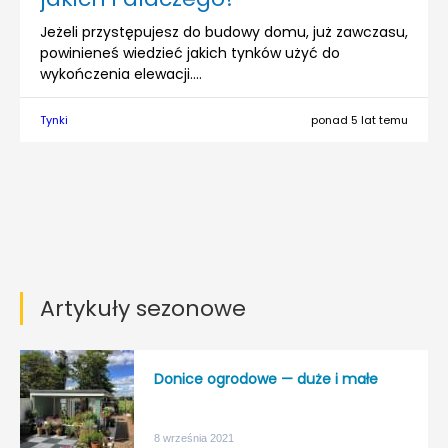
Jeżeli przystępujesz do budowy domu, już zawczasu,
powinieneś wiedzieć jakich tynków użyć do
wykończenia elewacji....
Tynki
ponad 5 lat temu
Artykuły sezonowe
Donice ogrodowe — duże i małe
8 września 2021