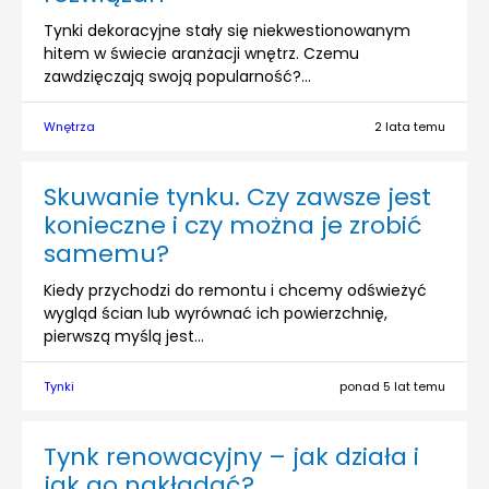
Tynki dekoracyjne stały się niekwestionowanym
hitem w świecie aranżacji wnętrz. Czemu
zawdzięczają swoją popularność?...
Wnętrza
2 lata temu
Skuwanie tynku. Czy zawsze jest
konieczne i czy można je zrobić
samemu?
Kiedy przychodzi do remontu i chcemy odświeżyć
wygląd ścian lub wyrównać ich powierzchnię,
pierwszą myślą jest...
Tynki
ponad 5 lat temu
Tynk renowacyjny – jak działa i
jak go nakładać?