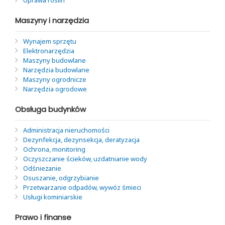
Uprawa roślin
Maszyny i narzędzia
Wynajem sprzętu
Elektronarzędzia
Maszyny budowlane
Narzędzia budowlane
Maszyny ogrodnicze
Narzędzia ogrodowe
Obsługa budynków
Administracja nieruchomości
Dezynfekcja, dezynsekcja, deratyzacja
Ochrona, monitoring
Oczyszczanie ścieków, uzdatnianie wody
Odśnieżanie
Osuszanie, odgrzybianie
Przetwarzanie odpadów, wywóz śmieci
Usługi kominiarskie
Prawo i finanse