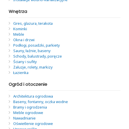
Wnętrza
Gres, glazura, terakota
Kominki
Meble
Okna i drzwi
Podłogi, posadzki, parkiety
Sauny, łaźnie, baseny
Schody, balustrady, poręcze
Ściany i sufity
Żaluzje, rolety, markizy
Łazienka
Ogród i otoczenie
Architektura ogrodowa
Baseny, fontanny, oczka wodne
Bramy i ogrodzenia
Meble ogrodowe
Nawadnianie
Oświetlenie ogrodowe