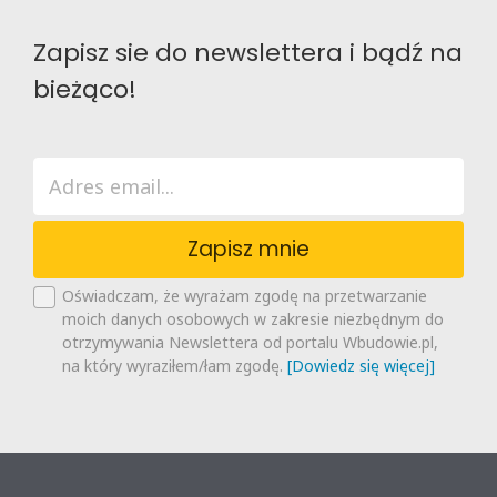
Zapisz sie do newslettera i bądź na
bieżąco!
Zapisz mnie
Oświadczam, że wyrażam zgodę na przetwarzanie
moich danych osobowych w zakresie niezbędnym do
otrzymywania Newslettera od portalu Wbudowie.pl,
na który wyraziłem/łam zgodę.
[Dowiedz się więcej]