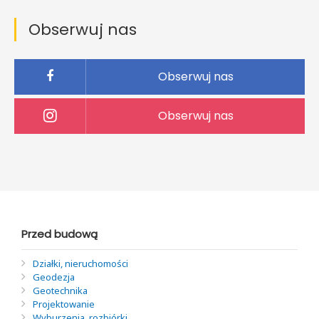
Obserwuj nas
Obserwuj nas
Obserwuj nas
Przed budową
Działki, nieruchomości
Geodezja
Geotechnika
Projektowanie
Wyburzenia, rozbiórki