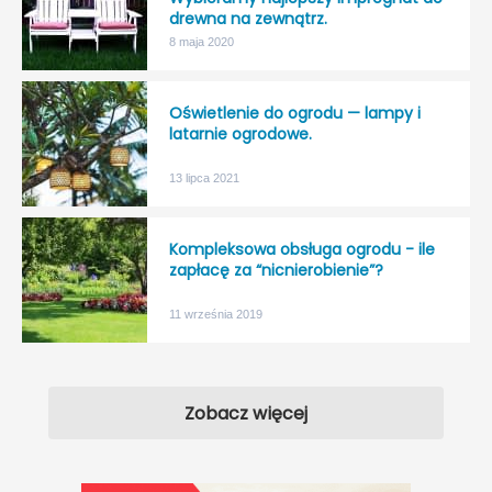
drewna na zewnątrz.
8 maja 2020
Oświetlenie do ogrodu — lampy i
latarnie ogrodowe.
13 lipca 2021
Kompleksowa obsługa ogrodu - ile
zapłacę za “nicnierobienie”?
11 września 2019
Zobacz więcej