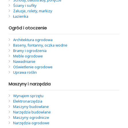
Schody, balustrady, poręcze
Ściany i sufity
Żaluzje, rolety, markizy
Łazienka
Ogród i otoczenie
Architektura ogrodowa
Baseny, fontanny, oczka wodne
Bramy i ogrodzenia
Meble ogrodowe
Nawadnianie
Oświetlenie ogrodowe
Uprawa roślin
Maszyny i narzędzia
Wynajem sprzętu
Elektronarzędzia
Maszyny budowlane
Narzędzia budowlane
Maszyny ogrodnicze
Narzędzia ogrodowe