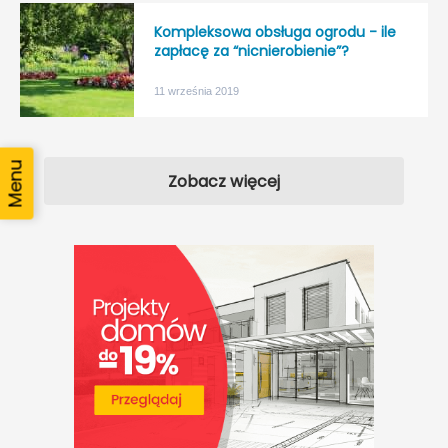
Kompleksowa obsługa ogrodu - ile
zapłacę za “nicnierobienie”?
11 września 2019
Zobacz więcej