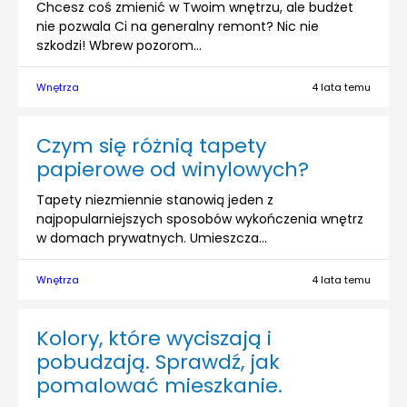
Chcesz coś zmienić w Twoim wnętrzu, ale budżet
nie pozwala Ci na generalny remont? Nic nie
szkodzi! Wbrew pozorom...
Wnętrza
4 lata temu
Czym się różnią tapety
papierowe od winylowych?
Tapety niezmiennie stanowią jeden z
najpopularniejszych sposobów wykończenia wnętrz
w domach prywatnych. Umieszcza...
Wnętrza
4 lata temu
Kolory, które wyciszają i
pobudzają. Sprawdź, jak
pomalować mieszkanie.