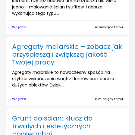
Remont, czy też budowa domu oznacza dla wielu
jedno – malowanie ścian i sufitów. I dobrze –
wykonując tego typu...
Wnętrza
4 miesiące temu
Agregaty malarskie – zobacz jak
przyśpieszą i zwiększą jakość
Twojej pracy
Agregaty malarskie to nowoczesny sposób na
szybkie wykańczanie wnętrz domów oraz bardzo
dużych obiektów. Dzięki...
Wnętrza
6 miesięcy temu
Grunt do ścian: klucz do
trwałych i estetycznych
powierzchni