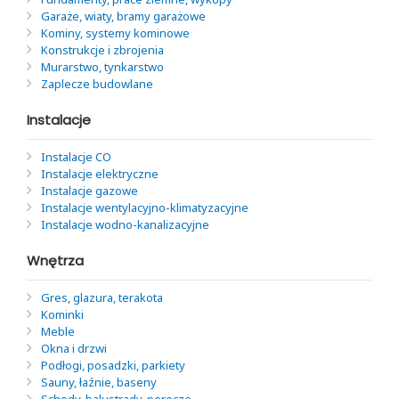
Garaże, wiaty, bramy garażowe
Kominy, systemy kominowe
Konstrukcje i zbrojenia
Murarstwo, tynkarstwo
Zaplecze budowlane
Instalacje
Instalacje CO
Instalacje elektryczne
Instalacje gazowe
Instalacje wentylacyjno-klimatyzacyjne
Instalacje wodno-kanalizacyjne
Wnętrza
Gres, glazura, terakota
Kominki
Meble
Okna i drzwi
Podłogi, posadzki, parkiety
Sauny, łaźnie, baseny