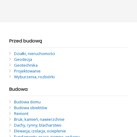
Przed budową
Działki, nieruchomości
Geodezja
Geotechnika
Projektowanie
Wyburzenia, rozbiórki
Budowa
Budowa domu
Budowa obiektów
Remont
Bruk, kamień, nawierzchnie
Dachy, rynny, blacharstwo
Elewacja, izolacja, ocieplenie
Fundamenty, prace ziemne, wykopy