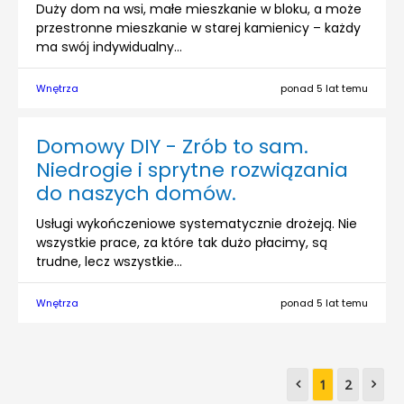
Duży dom na wsi, małe mieszkanie w bloku, a może
przestronne mieszkanie w starej kamienicy – każdy
ma swój indywidualny...
Wnętrza
ponad 5 lat temu
Domowy DIY - Zrób to sam.
Niedrogie i sprytne rozwiązania
do naszych domów.
Usługi wykończeniowe systematycznie drożeją. Nie
wszystkie prace, za które tak dużo płacimy, są
trudne, lecz wszystkie...
Wnętrza
ponad 5 lat temu
1
2