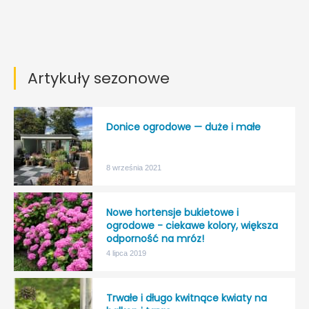
Artykuły sezonowe
Donice ogrodowe — duże i małe
8 września 2021
Nowe hortensje bukietowe i
ogrodowe - ciekawe kolory, większa
odporność na mróz!
4 lipca 2019
Trwałe i długo kwitnące kwiaty na