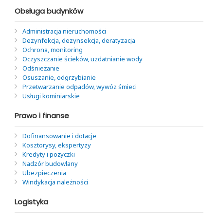
Obsługa budynków
Administracja nieruchomości
Dezynfekcja, dezynsekcja, deratyzacja
Ochrona, monitoring
Oczyszczanie ścieków, uzdatnianie wody
Odśnieżanie
Osuszanie, odgrzybianie
Przetwarzanie odpadów, wywóz śmieci
Usługi kominiarskie
Prawo i finanse
Dofinansowanie i dotacje
Kosztorysy, ekspertyzy
Kredyty i pożyczki
Nadzór budowlany
Ubezpieczenia
Windykacja należności
Logistyka