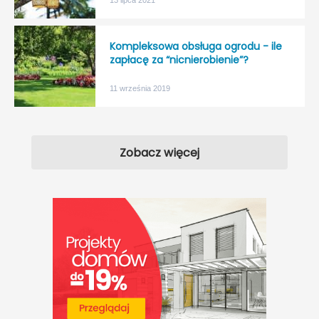
13 lipca 2021
Kompleksowa obsługa ogrodu - ile
zapłacę za “nicnierobienie”?
11 września 2019
Zobacz więcej