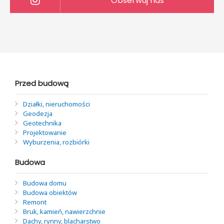
Obserwuj nas
Przed budową
Działki, nieruchomości
Geodezja
Geotechnika
Projektowanie
Wyburzenia, rozbiórki
Budowa
Budowa domu
Budowa obiektów
Remont
Bruk, kamień, nawierzchnie
Dachy, rynny, blacharstwo