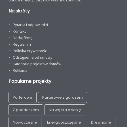
budowanego przez nich własnych domów.
Na skróty
Pytania i odpowiedzi
Kontakt
Dodaj firmę
Regulamin
Polityka Prywatności
Odstąpienie od umowy
Kategorie projektów domów
Reklama
Popularne projekty
Parterowe
Parterowe z garażem
Z poddaszem
Na wąską działkę
Nowoczesne
Energooszczędne
Drewniane