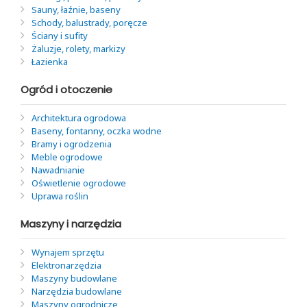
Sauny, łaźnie, baseny
Schody, balustrady, poręcze
Ściany i sufity
Żaluzje, rolety, markizy
Łazienka
Ogród i otoczenie
Architektura ogrodowa
Baseny, fontanny, oczka wodne
Bramy i ogrodzenia
Meble ogrodowe
Nawadnianie
Oświetlenie ogrodowe
Uprawa roślin
Maszyny i narzędzia
Wynajem sprzętu
Elektronarzędzia
Maszyny budowlane
Narzędzia budowlane
Maszyny ogrodnicze