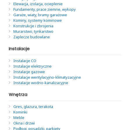
Elewacja, izolacja, ocieplenie
Fundamenty, prace ziemne, wykopy
Garaże, wiaty, bramy garażowe
Kominy, systemy kominowe
Konstrukcje i zbrojenia
Murarstwo, tynkarstwo
Zaplecze budowlane
Instalacje
Instalacje CO
Instalacje elektryczne
Instalacje gazowe
Instalacje wentylacyjno-klimatyzacyjne
Instalacje wodno-kanalizacyjne
Wnętrza
Gres, glazura, terakota
Kominki
Meble
Okna i drzwi
Podłogi, posadzki, parkiety