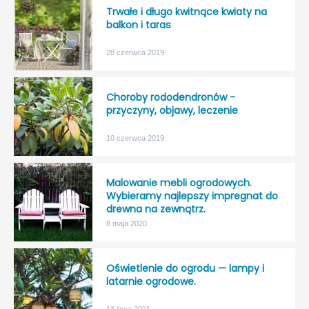
Trwałe i długo kwitnące kwiaty na
balkon i taras
28 czerwca 2019
Choroby rododendronów -
przyczyny, objawy, leczenie
10 czerwca 2019
Malowanie mebli ogrodowych.
Wybieramy najlepszy impregnat do
drewna na zewnątrz.
8 maja 2020
Oświetlenie do ogrodu — lampy i
latarnie ogrodowe.