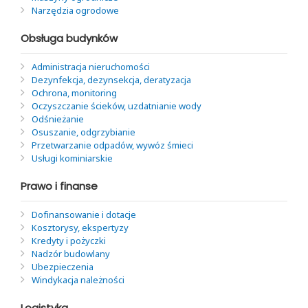
Narzędzia ogrodowe
Obsługa budynków
Administracja nieruchomości
Dezynfekcja, dezynsekcja, deratyzacja
Ochrona, monitoring
Oczyszczanie ścieków, uzdatnianie wody
Odśnieżanie
Osuszanie, odgrzybianie
Przetwarzanie odpadów, wywóz śmieci
Usługi kominiarskie
Prawo i finanse
Dofinansowanie i dotacje
Kosztorysy, ekspertyzy
Kredyty i pożyczki
Nadzór budowlany
Ubezpieczenia
Windykacja należności
Logistyka