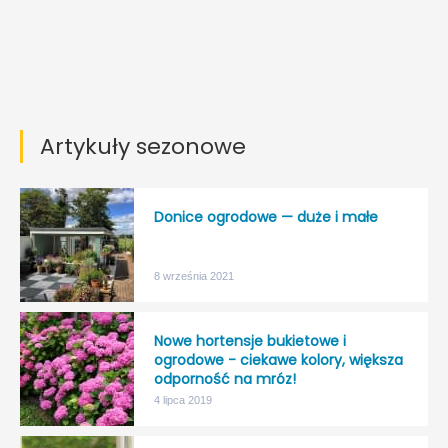
Artykuły sezonowe
Donice ogrodowe — duże i małe
8 września 2021
Nowe hortensje bukietowe i
ogrodowe - ciekawe kolory, większa
odporność na mróz!
4 lipca 2019