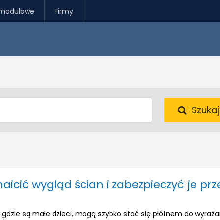
modułowe
Firmy
Szukaj
aicić wygląd ścian i zabezpieczyć je prz
 gdzie są małe dzieci, mogą szybko stać się płótnem do wyraża