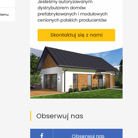
 temu
Obserwuj nas
Obserwuj nas