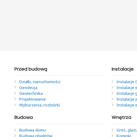
Przed budową
Instalacje
Działki, nieruchomości
Instalacje 
Geodezja
Instalacje 
Geotechnika
Instalacje
Projektowanie
Instalacje 
Wyburzenia, rozbiórki
Instalacje
Budowa
Wnętrza
Budowa domu
Gres, glazu
Budowa obiektów
Kominki