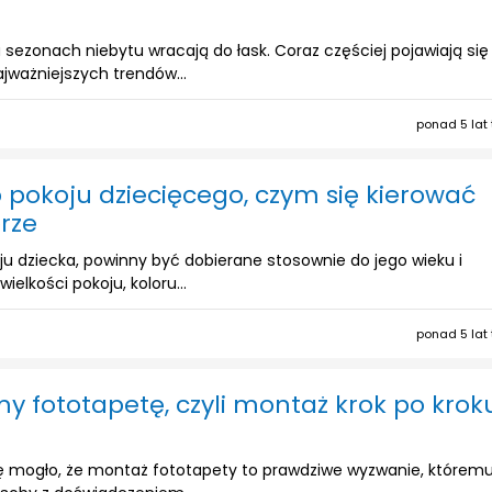
 sezonach niebytu wracają do łask. Coraz częściej pojawiają się
jważniejszych trendów...
ponad 5 lat
 pokoju dziecięcego, czym się kierować
rze
u dziecka, powinny być dobierane stosownie do jego wieku i
ielkości pokoju, koloru...
ponad 5 lat
my fototapetę, czyli montaż krok po krok
 mogło, że montaż fototapety to prawdziwe wyzwanie, którem