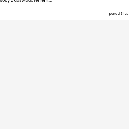
osoby z doświadczeniem....
ponad 5 lat