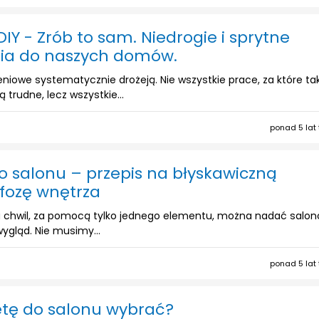
Y - Zrób to sam. Niedrogie i sprytne
nia do naszych domów.
niowe systematycznie drożeją. Nie wszystkie prace, za które ta
 trudne, lecz wszystkie...
ponad 5 lat
do salonu – przepis na błyskawiczną
ozę wnętrza
ka chwil, za pomocą tylko jednego elementu, można nadać salon
ygląd. Nie musimy...
ponad 5 lat
etę do salonu wybrać?