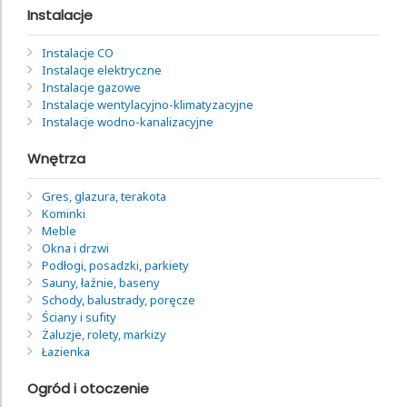
Instalacje
Instalacje CO
Instalacje elektryczne
Instalacje gazowe
Instalacje wentylacyjno-klimatyzacyjne
Instalacje wodno-kanalizacyjne
Wnętrza
Gres, glazura, terakota
Kominki
Meble
Okna i drzwi
Podłogi, posadzki, parkiety
Sauny, łaźnie, baseny
Schody, balustrady, poręcze
Ściany i sufity
Żaluzje, rolety, markizy
Łazienka
Ogród i otoczenie