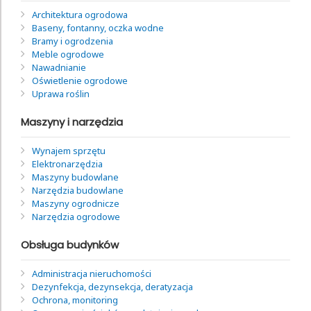
Architektura ogrodowa
Baseny, fontanny, oczka wodne
Bramy i ogrodzenia
Meble ogrodowe
Nawadnianie
Oświetlenie ogrodowe
Uprawa roślin
Maszyny i narzędzia
Wynajem sprzętu
Elektronarzędzia
Maszyny budowlane
Narzędzia budowlane
Maszyny ogrodnicze
Narzędzia ogrodowe
Obsługa budynków
Administracja nieruchomości
Dezynfekcja, dezynsekcja, deratyzacja
Ochrona, monitoring