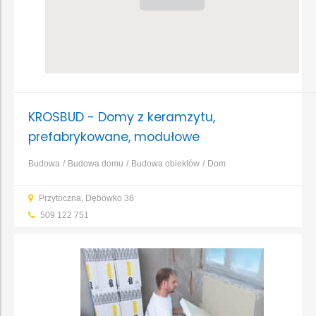
KROSBUD - Domy z keramzytu,
prefabrykowane, modułowe
Budowa
Budowa domu
Budowa obiektów
Dom
prefabrykowany
Przytoczna, Dębówko 38
509 122 751