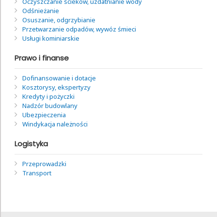
Oczyszczanie ścieków, uzdatnianie wody
Odśnieżanie
Osuszanie, odgrzybianie
Przetwarzanie odpadów, wywóz śmieci
Usługi kominiarskie
Prawo i finanse
Dofinansowanie i dotacje
Kosztorysy, ekspertyzy
Kredyty i pożyczki
Nadzór budowlany
Ubezpieczenia
Windykacja należności
Logistyka
Przeprowadzki
Transport