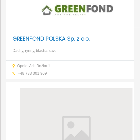
GREENFOND POLSKA Sp. z o.o.
Dachy, rynny, blacharstwo
Opole, Arki Bożka 1
+48 733 301 909