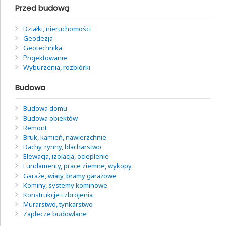
Przed budową
Działki, nieruchomości
Geodezja
Geotechnika
Projektowanie
Wyburzenia, rozbiórki
Budowa
Budowa domu
Budowa obiektów
Remont
Bruk, kamień, nawierzchnie
Dachy, rynny, blacharstwo
Elewacja, izolacja, ocieplenie
Fundamenty, prace ziemne, wykopy
Garaże, wiaty, bramy garażowe
Kominy, systemy kominowe
Konstrukcje i zbrojenia
Murarstwo, tynkarstwo
Zaplecze budowlane