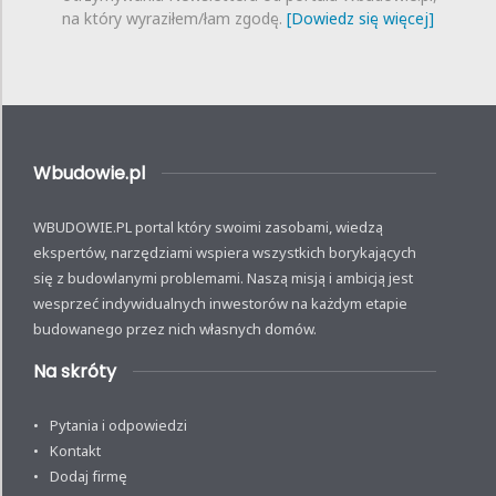
na który wyraziłem/łam zgodę.
[Dowiedz się więcej]
Wbudowie.pl
WBUDOWIE.PL portal który swoimi zasobami, wiedzą
ekspertów, narzędziami wspiera wszystkich borykających
się z budowlanymi problemami. Naszą misją i ambicją jest
wesprzeć indywidualnych inwestorów na każdym etapie
budowanego przez nich własnych domów.
Na skróty
Pytania i odpowiedzi
Kontakt
Dodaj firmę