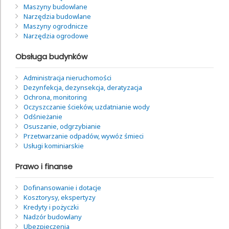
Maszyny budowlane
Narzędzia budowlane
Maszyny ogrodnicze
Narzędzia ogrodowe
Obsługa budynków
Administracja nieruchomości
Dezynfekcja, dezynsekcja, deratyzacja
Ochrona, monitoring
Oczyszczanie ścieków, uzdatnianie wody
Odśnieżanie
Osuszanie, odgrzybianie
Przetwarzanie odpadów, wywóz śmieci
Usługi kominiarskie
Prawo i finanse
Dofinansowanie i dotacje
Kosztorysy, ekspertyzy
Kredyty i pożyczki
Nadzór budowlany
Ubezpieczenia