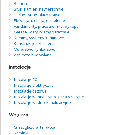
Remont
Bruk, kamień, nawierzchnie
Dachy, rynny, blacharstwo
Elewacja, izolacja, ocieplenie
Fundamenty, prace ziemne, wykopy
Garaże, wiaty, bramy garażowe
Kominy, systemy kominowe
Konstrukcje i zbrojenia
Murarstwo, tynkarstwo
Zaplecze budowlane
Instalacje
Instalacje CO
Instalacje elektryczne
Instalacje gazowe
Instalacje wentylacyjno-klimatyzacyjne
Instalacje wodno-kanalizacyjne
Wnętrza
Gres, glazura, terakota
Kominki