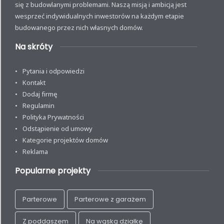
się z budowlanymi problemami. Naszą misją i ambicją jest
wesprzeć indywidualnych inwestorów na każdym etapie
budowanego przez nich własnych domów.
Na skróty
Pytania i odpowiedzi
Kontakt
Dodaj firmę
Regulamin
Polityka Prywatności
Odstąpienie od umowy
Kategorie projektów domów
Reklama
Popularne projekty
Parterowe
Parterowe z garażem
Z poddaszem
Na wąską działkę