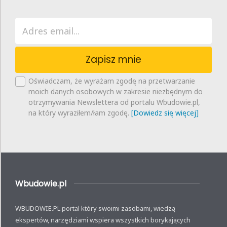
Zapisz mnie
Oświadczam, że wyrażam zgodę na przetwarzanie
moich danych osobowych w zakresie niezbędnym do
otrzymywania Newslettera od portalu Wbudowie.pl,
na który wyraziłem/łam zgodę.
[Dowiedz się więcej]
Wbudowie.pl
WBUDOWIE.PL portal który swoimi zasobami, wiedzą
ekspertów, narzędziami wspiera wszystkich borykających