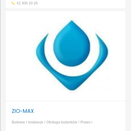
41 300 20 20
ZIO-MAX
Budowa
Instalacje
Obsługa budynków
Prawo i
finanse
Budowa obiektów
Remont
Instalacje CO
Instalacje