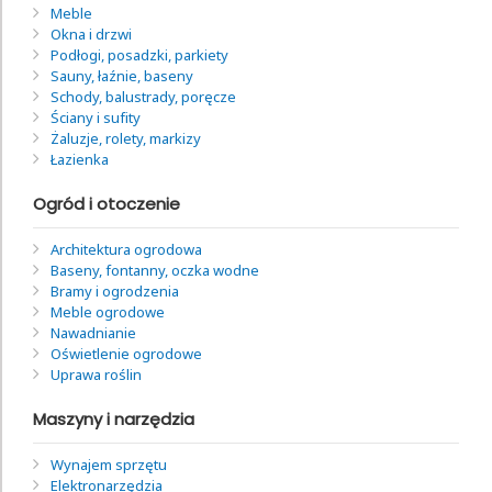
Meble
Okna i drzwi
Podłogi, posadzki, parkiety
Sauny, łaźnie, baseny
Schody, balustrady, poręcze
Ściany i sufity
Żaluzje, rolety, markizy
Łazienka
Ogród i otoczenie
Architektura ogrodowa
Baseny, fontanny, oczka wodne
Bramy i ogrodzenia
Meble ogrodowe
Nawadnianie
Oświetlenie ogrodowe
Uprawa roślin
Maszyny i narzędzia
Wynajem sprzętu
Elektronarzędzia