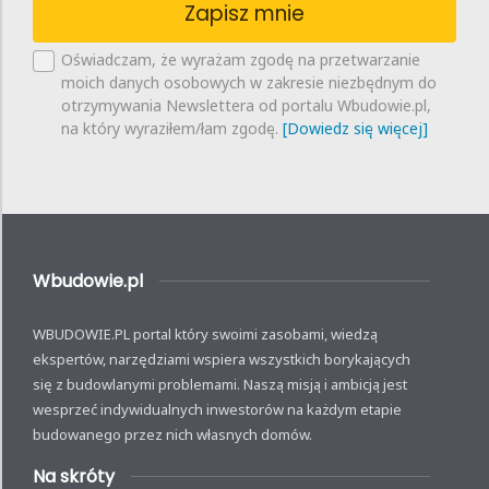
Zapisz mnie
Oświadczam, że wyrażam zgodę na przetwarzanie
moich danych osobowych w zakresie niezbędnym do
otrzymywania Newslettera od portalu Wbudowie.pl,
na który wyraziłem/łam zgodę.
[Dowiedz się więcej]
Wbudowie.pl
WBUDOWIE.PL portal który swoimi zasobami, wiedzą
ekspertów, narzędziami wspiera wszystkich borykających
się z budowlanymi problemami. Naszą misją i ambicją jest
wesprzeć indywidualnych inwestorów na każdym etapie
budowanego przez nich własnych domów.
Na skróty