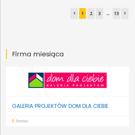
1
2
3
...
13
Firma miesiąca
GALERIA PROJEKTÓW DOM DLA CIEBIE
Smolec