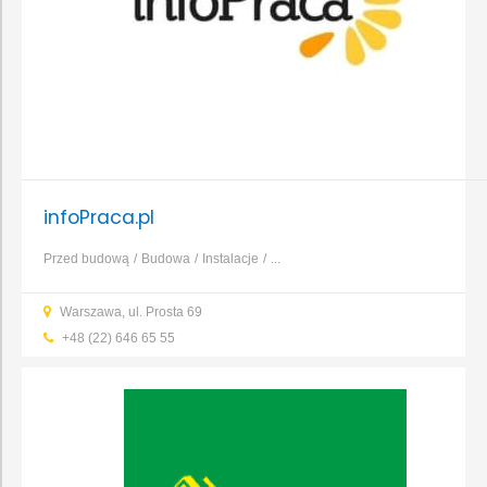
infoPraca.pl
Przed budową
Budowa
Instalacje
...
Warszawa, ul. Prosta 69
+48 (22) 646 65 55