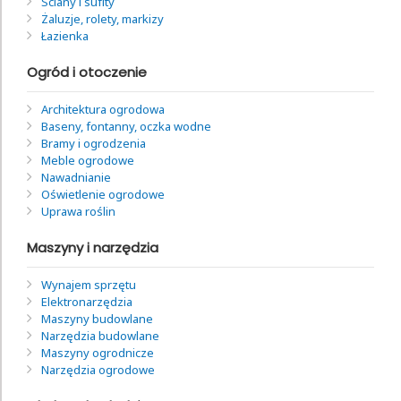
Ściany i sufity
Żaluzje, rolety, markizy
Łazienka
Ogród i otoczenie
Architektura ogrodowa
Baseny, fontanny, oczka wodne
Bramy i ogrodzenia
Meble ogrodowe
Nawadnianie
Oświetlenie ogrodowe
Uprawa roślin
Maszyny i narzędzia
Wynajem sprzętu
Elektronarzędzia
Maszyny budowlane
Narzędzia budowlane
Maszyny ogrodnicze
Narzędzia ogrodowe