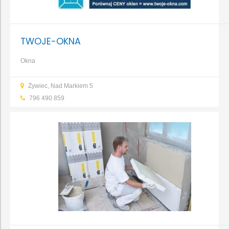
TWOJE-OKNA
Okna
Żywiec, Nad Markiem 5
796 490 859