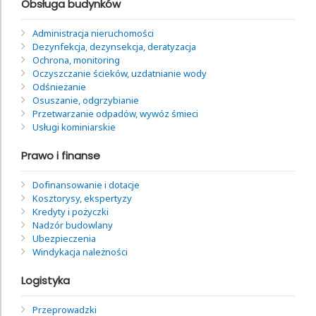
Obsługa budynków
Administracja nieruchomości
Dezynfekcja, dezynsekcja, deratyzacja
Ochrona, monitoring
Oczyszczanie ścieków, uzdatnianie wody
Odśnieżanie
Osuszanie, odgrzybianie
Przetwarzanie odpadów, wywóz śmieci
Usługi kominiarskie
Prawo i finanse
Dofinansowanie i dotacje
Kosztorysy, ekspertyzy
Kredyty i pożyczki
Nadzór budowlany
Ubezpieczenia
Windykacja należności
Logistyka
Przeprowadzki