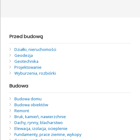
Przed budową
Działki, nieruchomości
Geodezja
Geotechnika
Projektowanie
Wyburzenia, rozbiórki
Budowa
Budowa domu
Budowa obiektów
Remont
Bruk, kamień, nawierzchnie
Dachy, rynny, blacharstwo
Elewacja, izolacja, ocieplenie
Fundamenty, prace ziemne, wykopy