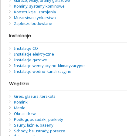
Garaże, wiaty, bramy garażowe
Kominy, systemy kominowe
Konstrukcje i zbrojenia
Murarstwo, tynkarstwo
Zaplecze budowlane
Instalacje
Instalacje CO
Instalacje elektryczne
Instalacje gazowe
Instalacje wentylacyjno-klimatyzacyjne
Instalacje wodno-kanalizacyjne
Wnętrza
Gres, glazura, terakota
Kominki
Meble
Okna i drzwi
Podłogi, posadzki, parkiety
Sauny, łaźnie, baseny
Schody, balustrady, poręcze