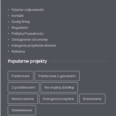
Pytania i odpowiedzi
Kontakt
Dodaj firmę
Regulamin
Polityka Prywatności
Odstąpienie od umowy
Kategorie projektów domów
Reklama
Popularne projekty
Parterowe
Parterowe z garażem
Z poddaszem
Na wąską działkę
Nowoczesne
Energooszczędne
Drewniane
Szkieletowe