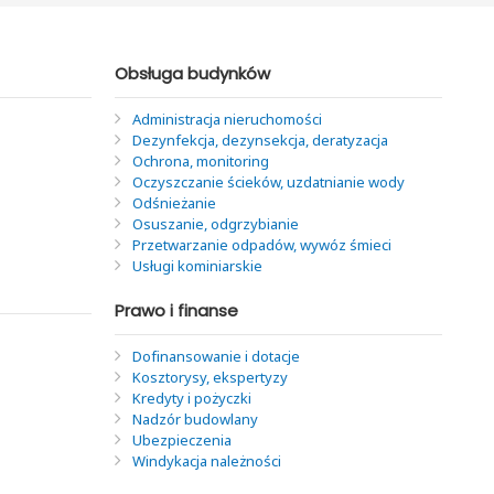
Obsługa budynków
Administracja nieruchomości
Dezynfekcja, dezynsekcja, deratyzacja
Ochrona, monitoring
Oczyszczanie ścieków, uzdatnianie wody
Odśnieżanie
Osuszanie, odgrzybianie
Przetwarzanie odpadów, wywóz śmieci
Usługi kominiarskie
Prawo i finanse
Dofinansowanie i dotacje
Kosztorysy, ekspertyzy
Kredyty i pożyczki
Nadzór budowlany
Ubezpieczenia
Windykacja należności