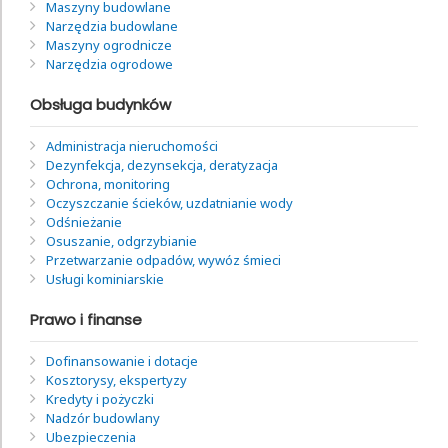
Maszyny budowlane
Narzędzia budowlane
Maszyny ogrodnicze
Narzędzia ogrodowe
Obsługa budynków
Administracja nieruchomości
Dezynfekcja, dezynsekcja, deratyzacja
Ochrona, monitoring
Oczyszczanie ścieków, uzdatnianie wody
Odśnieżanie
Osuszanie, odgrzybianie
Przetwarzanie odpadów, wywóz śmieci
Usługi kominiarskie
Prawo i finanse
Dofinansowanie i dotacje
Kosztorysy, ekspertyzy
Kredyty i pożyczki
Nadzór budowlany
Ubezpieczenia