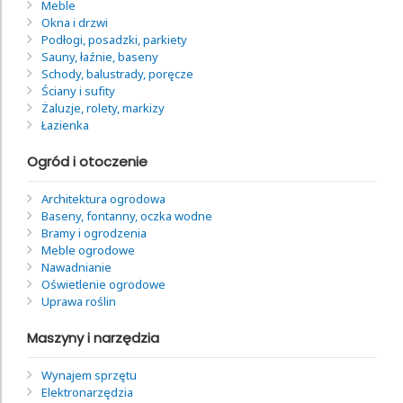
Meble
Okna i drzwi
Podłogi, posadzki, parkiety
Sauny, łaźnie, baseny
Schody, balustrady, poręcze
Ściany i sufity
Żaluzje, rolety, markizy
Łazienka
Ogród i otoczenie
Architektura ogrodowa
Baseny, fontanny, oczka wodne
Bramy i ogrodzenia
Meble ogrodowe
Nawadnianie
Oświetlenie ogrodowe
Uprawa roślin
Maszyny i narzędzia
Wynajem sprzętu
Elektronarzędzia