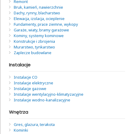
Remont
Bruk, kamień, nawierzchnie
Dachy, rynny, blacharstwo
Elewacja, izolacja, ocieplenie
Fundamenty, prace ziemne, wykopy
Garaże, wiaty, bramy garażowe
Kominy, systemy kominowe
Konstrukcje i zbrojenia
Murarstwo, tynkarstwo
Zaplecze budowlane
Instalacje
Instalacje CO
Instalacje elektryczne
Instalacje gazowe
Instalacje wentylacyjno-klimatyzacyjne
Instalacje wodno-kanalizacyjne
Wnętrza
Gres, glazura, terakota
Kominki