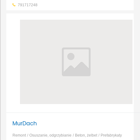
791717248
MurDach
Remont
Osuszanie, odgrzybianie
Beton, żelbet
Prefabrykaty