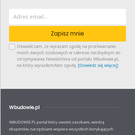
Zapisz mnie
Oświadczam, że wyrażam zgodę na przetwarzanie
moich danych osobowych w zakresie niezbędnym do
otrzymywania Newslettera od portalu Wbudowie.pl,
na który wyraziłem/łam zgodę.
[Dowiedz się więcej]
Wbudowie.pl
WBUDOWIE.PL portal który swoimi zasobami, wiedzą
ekspertów, narzędziami wspiera wszystkich borykających