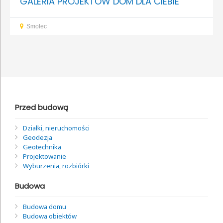
GALERIA PROJEKTÓW DOM DLA CIEBIE
Smolec
Przed budową
Działki, nieruchomości
Geodezja
Geotechnika
Projektowanie
Wyburzenia, rozbiórki
Budowa
Budowa domu
Budowa obiektów