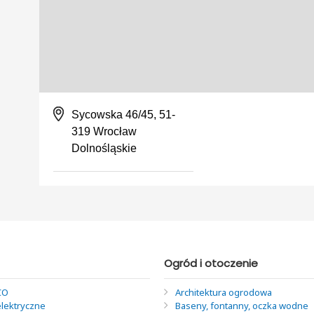
Sycowska 46/45, 51-
319 Wrocław
Dolnośląskie
Ogród i otoczenie
CO
Architektura ogrodowa
elektryczne
Baseny, fontanny, oczka wodne