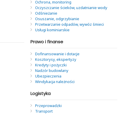
Ochrona, monitoring
Oczyszczanie ścieków, uzdatnianie wody
Odśnieżanie
Osuszanie, odgrzybianie
Przetwarzanie odpadów, wywóz śmieci
Usługi kominiarskie
Prawo i finanse
Dofinansowanie i dotacje
Kosztorysy, ekspertyzy
Kredyty i pożyczki
Nadzór budowlany
Ubezpieczenia
Windykacja należności
Logistyka
Przeprowadzki
Transport