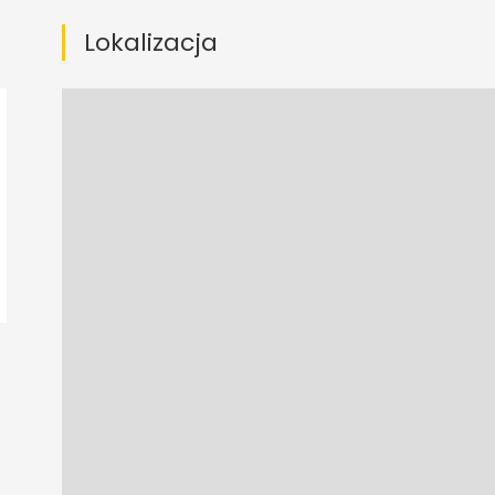
Lokalizacja