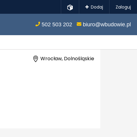
Dodaj
Zaloguj
502 503 202
biuro@wbudowie.pl
Wrocław, Dolnośląskie