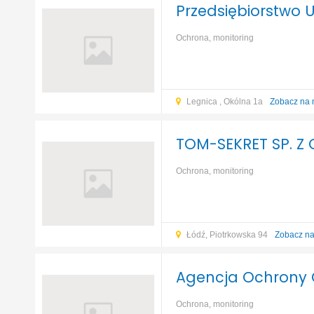
Przedsiębiorstwo U
Ochrona, monitoring
Legnica , Okólna 1a
Zobacz na 
TOM-SEKRET SP. Z 
Ochrona, monitoring
Łódź, Piotrkowska 94
Zobacz n
Agencja Ochrony Os
Ochrona, monitoring