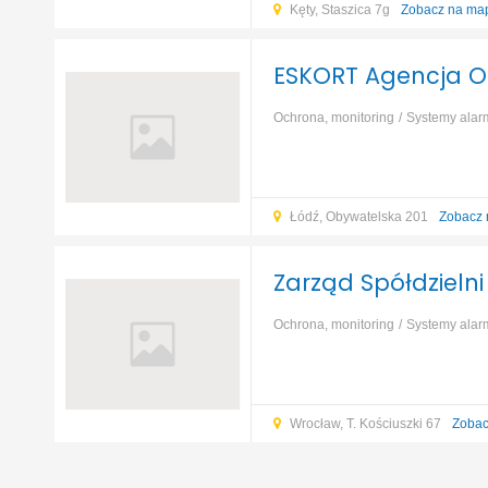
Kęty, Staszica 7g
Zobacz na ma
ESKORT Agencja O
Ochrona, monitoring
Systemy ala
Łódź, Obywatelska 201
Zobacz 
Zarząd Spółdzieln
Ochrona, monitoring
Systemy ala
Wrocław, T. Kościuszki 67
Zobac