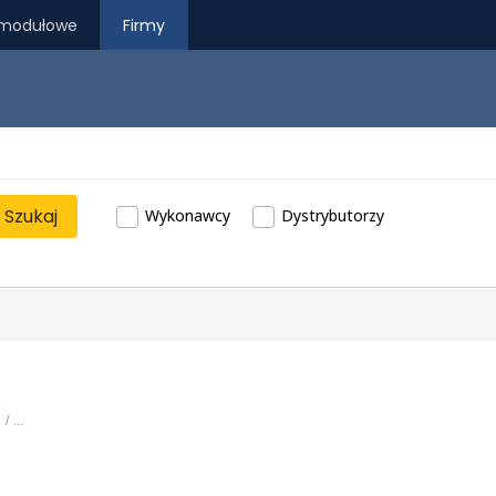
modułowe
Firmy
Szukaj
Wykonawcy
Dystrybutorzy
e
...