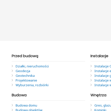
Przed budową
Instalacje
Działki, nieruchomości
Instalacje 
Geodezja
Instalacje 
Geotechnika
Instalacje
Projektowanie
Instalacje 
Wyburzenia, rozbiórki
Instalacje
Budowa
Wnętrza
Budowa domu
Gres, glazu
Budowa obiektów
Kominki