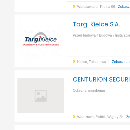
Warszawa, ul. Prosta 69
Zobacz
Targi Kielce S.A.
Przed budową
Budowa
Instalacj
finanse
...
Kielce, Zakładowa 1
Zobacz na
CENTURION SECURI
Ochrona, monitoring
Warszawa, Żwirki i Wigury 2b
Zo