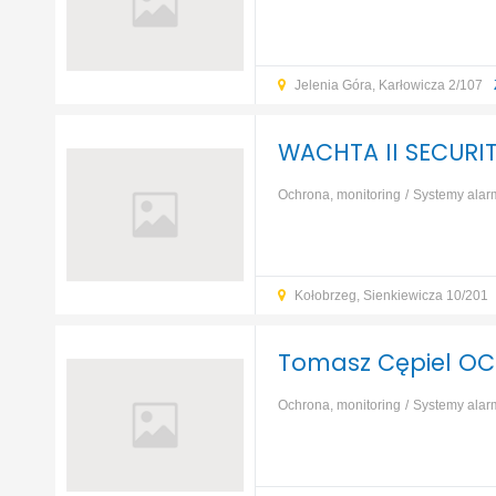
Jelenia Góra, Karłowicza 2/107
WACHTA II SECURITY
Ochrona, monitoring
Systemy ala
Kołobrzeg, Sienkiewicza 10/201
Tomasz Cępiel O
Ochrona, monitoring
Systemy ala