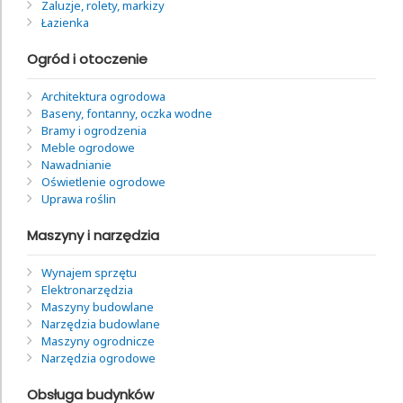
Żaluzje, rolety, markizy
Łazienka
Ogród i otoczenie
Architektura ogrodowa
Baseny, fontanny, oczka wodne
Bramy i ogrodzenia
Meble ogrodowe
Nawadnianie
Oświetlenie ogrodowe
Uprawa roślin
Maszyny i narzędzia
Wynajem sprzętu
Elektronarzędzia
Maszyny budowlane
Narzędzia budowlane
Maszyny ogrodnicze
Narzędzia ogrodowe
Obsługa budynków