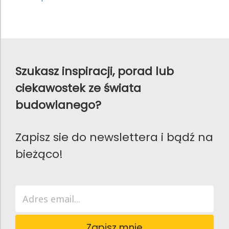
Szukasz inspiracji, porad lub
ciekawostek ze świata
budowlanego?
Zapisz sie do newslettera i bądź na
bieżąco!
Zapisz mnie