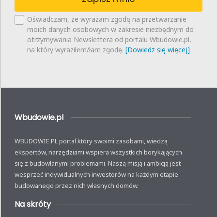
Oświadczam, że wyrażam zgodę na przetwarzanie
moich danych osobowych w zakresie niezbędnym do
otrzymywania Newslettera od portalu Wbudowie.pl,
na który wyraziłem/łam zgodę.
[Dowiedz się więcej]
Wbudowie.pl
WBUDOWIE.PL portal który swoimi zasobami, wiedzą
ekspertów, narzędziami wspiera wszystkich borykających
się z budowlanymi problemami. Naszą misją i ambicją jest
wesprzeć indywidualnych inwestorów na każdym etapie
budowanego przez nich własnych domów.
Na skróty