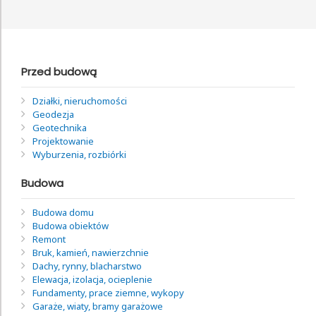
Przed budową
Działki, nieruchomości
Geodezja
Geotechnika
Projektowanie
Wyburzenia, rozbiórki
Budowa
Budowa domu
Budowa obiektów
Remont
Bruk, kamień, nawierzchnie
Dachy, rynny, blacharstwo
Elewacja, izolacja, ocieplenie
Fundamenty, prace ziemne, wykopy
Garaże, wiaty, bramy garażowe