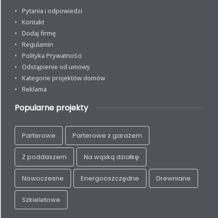
Pytania i odpowiedzi
Kontakt
Dodaj firmę
Regulamin
Polityka Prywatności
Odstąpienie od umowy
Kategorie projektów domów
Reklama
Popularne projekty
Parterowe
Parterowe z garażem
Z poddaszem
Na wąską działkę
Nowoczesne
Energooszczędne
Drewniane
Szkieletowe