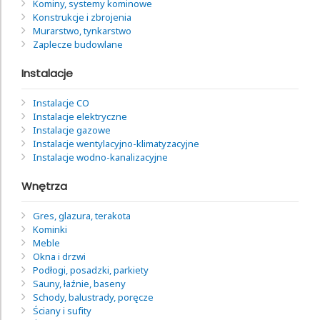
Kominy, systemy kominowe
Konstrukcje i zbrojenia
Murarstwo, tynkarstwo
Zaplecze budowlane
Instalacje
Instalacje CO
Instalacje elektryczne
Instalacje gazowe
Instalacje wentylacyjno-klimatyzacyjne
Instalacje wodno-kanalizacyjne
Wnętrza
Gres, glazura, terakota
Kominki
Meble
Okna i drzwi
Podłogi, posadzki, parkiety
Sauny, łaźnie, baseny
Schody, balustrady, poręcze
Ściany i sufity