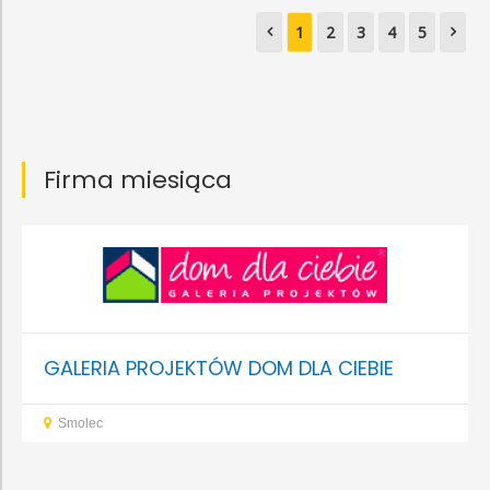
użyteczności publicznej
1
2
3
4
5
Firma miesiąca
GALERIA PROJEKTÓW DOM DLA CIEBIE
Smolec