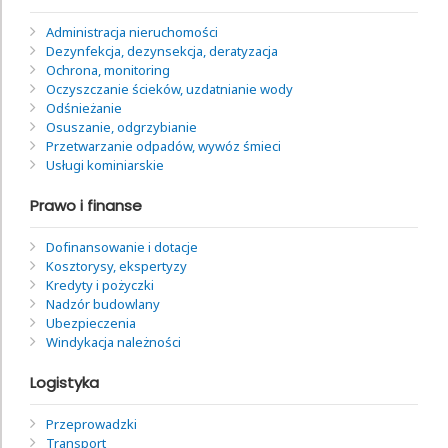
Administracja nieruchomości
Dezynfekcja, dezynsekcja, deratyzacja
Ochrona, monitoring
Oczyszczanie ścieków, uzdatnianie wody
Odśnieżanie
Osuszanie, odgrzybianie
Przetwarzanie odpadów, wywóz śmieci
Usługi kominiarskie
Prawo i finanse
Dofinansowanie i dotacje
Kosztorysy, ekspertyzy
Kredyty i pożyczki
Nadzór budowlany
Ubezpieczenia
Windykacja należności
Logistyka
Przeprowadzki
Transport