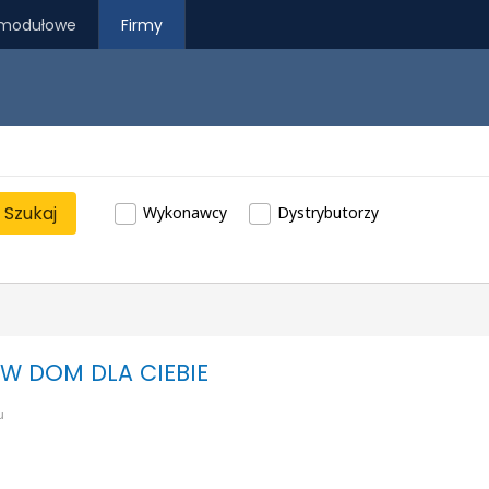
modułowe
Firmy
Szukaj
Wykonawcy
Dystrybutorzy
W DOM DLA CIEBIE
u