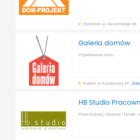
Myślenice, ul. Daszyńskiego 6b
Galeria domów
Projektowanie domu
Kraków, al. Kasztanowa 44
Zoba
HB Studio Pracown
Przed budową
Budowa
Działki, 
rozbiórki
Budowa domu
...