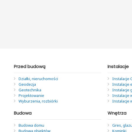
Przed budową
Instalacje
Działki, nieruchomości
Instalacje 
Geodezja
Instalacje 
Geotechnika
Instalacje
Projektowanie
Instalacje 
Wyburzenia, rozbiórki
Instalacje
Budowa
Wnętrza
Budowa domu
Gres, glazu
Budowa obiektów
Kominki