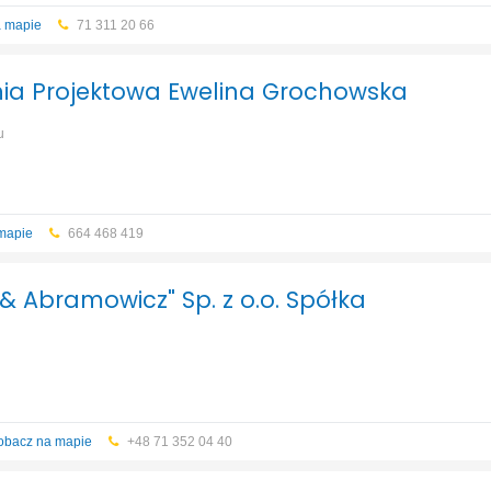
a mapie
71 311 20 66
a Projektowa Ewelina Grochowska
u
mapie
664 468 419
& Abramowicz" Sp. z o.o. Spółka
obacz na mapie
+48 71 352 04 40