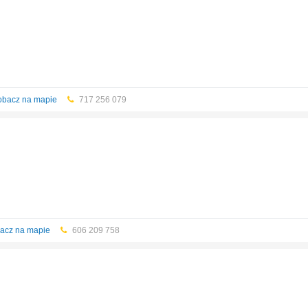
obacz na mapie
717 256 079
acz na mapie
606 209 758