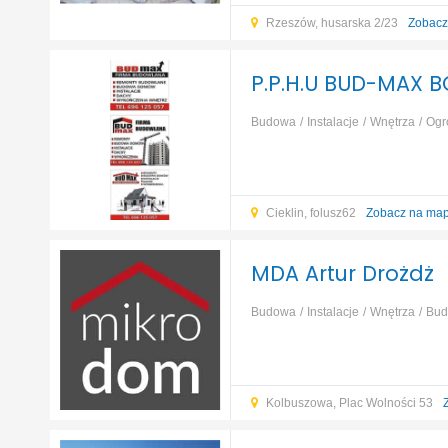
Rzeszów, husarska 2/23
Zobacz
P.P.H.U BUD-MAX 
Budowa
Instalacje
Wnętrza
Ogr
Cieklin, folusz62
Zobacz na map
MDA Artur Drożdż
Budowa
Instalacje
Wnętrza
Bud
Kolbuszowa, Plac Wolności 53