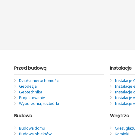
Przed budową
Instalacje
Działki, nieruchomości
Instalacje 
Geodezja
Instalacje 
Geotechnika
Instalacje
Projektowanie
Instalacje 
Wyburzenia, rozbiórki
Instalacje
Budowa
Wnętrza
Budowa domu
Gres, glazu
Budowa obiektów
Kominki