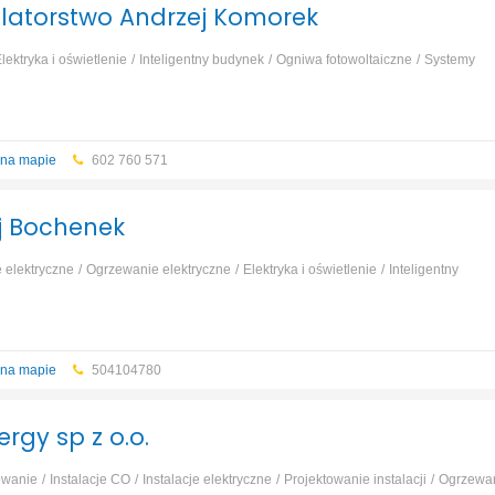
talatorstwo Andrzej Komorek
lektryka i oświetlenie
Inteligentny budynek
Ogniwa fotowoltaiczne
Systemy
 na mapie
602 760 571
j Bochenek
e elektryczne
Ogrzewanie elektryczne
Elektryka i oświetlenie
Inteligentny
Systemy alarmowe
...
 na mapie
504104780
rgy sp z o.o.
owanie
Instalacje CO
Instalacje elektryczne
Projektowanie instalacji
Ogrzewa