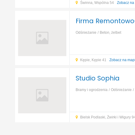
Świnna, Wspólna 54
Zobacz na
Firma Remontowo-
Odśnieżanie
Beton, żelbet
Kępie, Kępie 41
Zobacz na map
Studio Sophia
Bramy i ogrodzenia
Odśnieżanie
Bielsk Podlaski, Żwirki i Wigury 