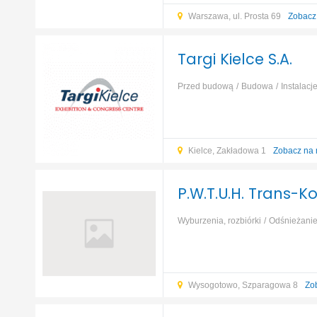
Warszawa, ul. Prosta 69
Zobacz
Targi Kielce S.A.
Przed budową
Budowa
Instalacj
finanse
...
Kielce, Zakładowa 1
Zobacz na
P.W.T.U.H. Trans-K
Wyburzenia, rozbiórki
Odśnieżani
Wysogotowo, Szparagowa 8
Zo