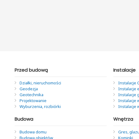
Przed budową
Instalacje
Działki, nieruchomości
Instalacje 
Geodezja
Instalacje 
Geotechnika
Instalacje
Projektowanie
Instalacje 
Wyburzenia, rozbiórki
Instalacje
Budowa
Wnętrza
Budowa domu
Gres, glazu
Budowa obiektów
Kominki