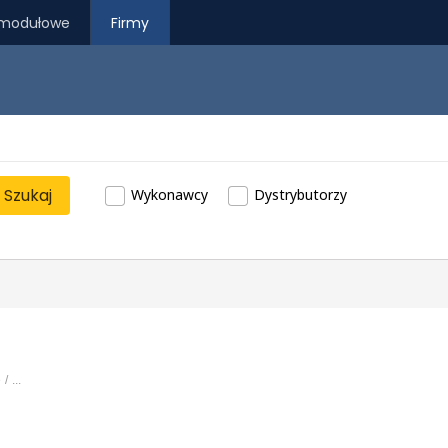
modułowe
Firmy
Szukaj
Wykonawcy
Dystrybutorzy
e
...