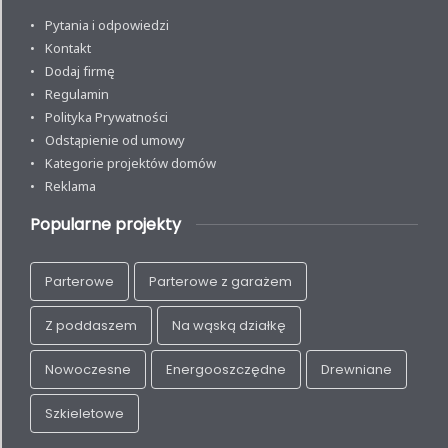
Pytania i odpowiedzi
Kontakt
Dodaj firmę
Regulamin
Polityka Prywatności
Odstąpienie od umowy
Kategorie projektów domów
Reklama
Popularne projekty
Parterowe
Parterowe z garażem
Z poddaszem
Na wąską działkę
Nowoczesne
Energooszczędne
Drewniane
Szkieletowe