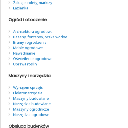
Żaluzje, rolety, markizy
Łazienka
Ogród i otoczenie
Architektura ogrodowa
Baseny, fontanny, oczka wodne
Bramy i ogrodzenia
Meble ogrodowe
Nawadnianie
Oświetlenie ogrodowe
Uprawa roślin
Maszyny i narzędzia
Wynajem sprzętu
Elektronarzędzia
Maszyny budowlane
Narzędzia budowlane
Maszyny ogrodnicze
Narzędzia ogrodowe
Obsługa budynków