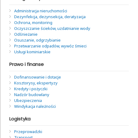
Administracja nieruchomości
Dezynfekcja, dezynsekcja, deratyzacja
Ochrona, monitoring
Oczyszczanie ścieków, uzdatnianie wody
Odśnieżanie
Osuszanie, odgrzybianie
Przetwarzanie odpadów, wywóz śmieci
Usługi kominiarskie
Prawo i finanse
Dofinansowanie i dotacje
Kosztorysy, ekspertyzy
Kredyty i pożyczki
Nadzór budowlany
Ubezpieczenia
Windykacja należności
Logistyka
Przeprowadzki
Transport