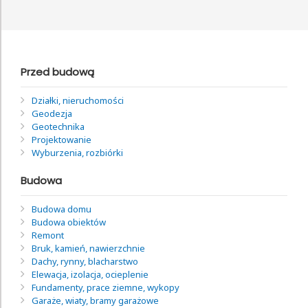
Przed budową
Działki, nieruchomości
Geodezja
Geotechnika
Projektowanie
Wyburzenia, rozbiórki
Budowa
Budowa domu
Budowa obiektów
Remont
Bruk, kamień, nawierzchnie
Dachy, rynny, blacharstwo
Elewacja, izolacja, ocieplenie
Fundamenty, prace ziemne, wykopy
Garaże, wiaty, bramy garażowe