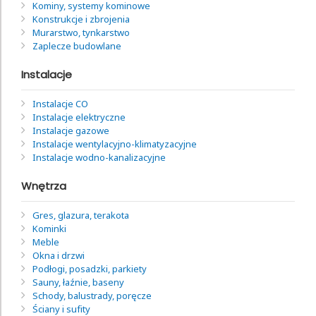
Kominy, systemy kominowe
Konstrukcje i zbrojenia
Murarstwo, tynkarstwo
Zaplecze budowlane
Instalacje
Instalacje CO
Instalacje elektryczne
Instalacje gazowe
Instalacje wentylacyjno-klimatyzacyjne
Instalacje wodno-kanalizacyjne
Wnętrza
Gres, glazura, terakota
Kominki
Meble
Okna i drzwi
Podłogi, posadzki, parkiety
Sauny, łaźnie, baseny
Schody, balustrady, poręcze
Ściany i sufity