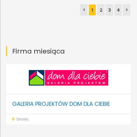
1
2
3
4
Firma miesiąca
GALERIA PROJEKTÓW DOM DLA CIEBIE
Smolec