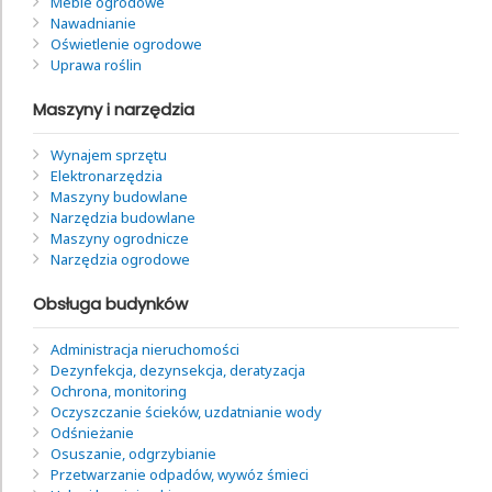
Meble ogrodowe
Nawadnianie
Oświetlenie ogrodowe
Uprawa roślin
Maszyny i narzędzia
Wynajem sprzętu
Elektronarzędzia
Maszyny budowlane
Narzędzia budowlane
Maszyny ogrodnicze
Narzędzia ogrodowe
Obsługa budynków
Administracja nieruchomości
Dezynfekcja, dezynsekcja, deratyzacja
Ochrona, monitoring
Oczyszczanie ścieków, uzdatnianie wody
Odśnieżanie
Osuszanie, odgrzybianie
Przetwarzanie odpadów, wywóz śmieci