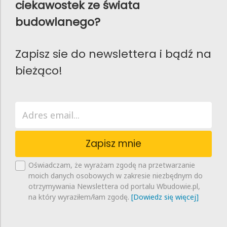
ciekawostek ze świata
budowlanego?
Zapisz sie do newslettera i bądź na
bieżąco!
Zapisz mnie
Oświadczam, że wyrażam zgodę na przetwarzanie
moich danych osobowych w zakresie niezbędnym do
otrzymywania Newslettera od portalu Wbudowie.pl,
na który wyraziłem/łam zgodę.
[Dowiedz się więcej]