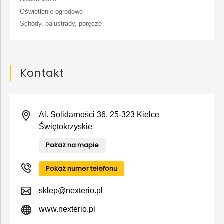
Oświetlenie ogrodowe
Schody, balustrady, poręcze
Kontakt
Al. Solidarności 36, 25-323 Kielce
Świętokrzyskie
Pokaż na mapie
Pokaż numer telefonu
sklep@nexterio.pl
www.nexterio.pl