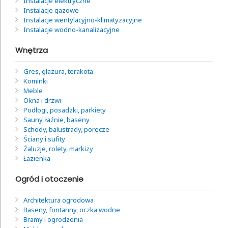
Instalacje elektryczne
Instalacje gazowe
Instalacje wentylacyjno-klimatyzacyjne
Instalacje wodno-kanalizacyjne
Wnętrza
Gres, glazura, terakota
Kominki
Meble
Okna i drzwi
Podłogi, posadzki, parkiety
Sauny, łaźnie, baseny
Schody, balustrady, poręcze
Ściany i sufity
Żaluzje, rolety, markizy
Łazienka
Ogród i otoczenie
Architektura ogrodowa
Baseny, fontanny, oczka wodne
Bramy i ogrodzenia