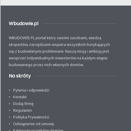
Wbudowie.pl
WBUDOWIE.PL portal który swoimi zasobami, wiedzą
ekspertów, narzędziami wspiera wszystkich borykających
się z budowlanymi problemami. Naszą misją i ambicją jest
wesprzeć indywidualnych inwestorów na każdym etapie
budowanego przez nich własnych domów.
Na skróty
Pytania i odpowiedzi
Kontakt
Dodaj firmę
Regulamin
Polityka Prywatności
Odstąpienie od umowy
Kategorie projektów domów