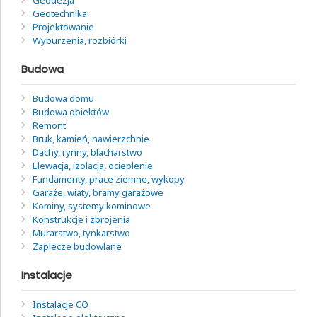
Geotechnika
Projektowanie
Wyburzenia, rozbiórki
Budowa
Budowa domu
Budowa obiektów
Remont
Bruk, kamień, nawierzchnie
Dachy, rynny, blacharstwo
Elewacja, izolacja, ocieplenie
Fundamenty, prace ziemne, wykopy
Garaże, wiaty, bramy garażowe
Kominy, systemy kominowe
Konstrukcje i zbrojenia
Murarstwo, tynkarstwo
Zaplecze budowlane
Instalacje
Instalacje CO