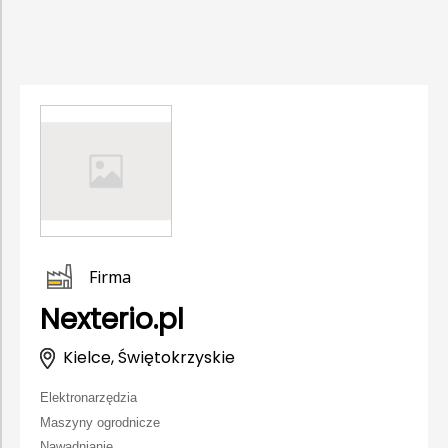
Firma
Nexterio.pl
Kielce, Świętokrzyskie
Elektronarzędzia
Maszyny ogrodnicze
Nawadnianie