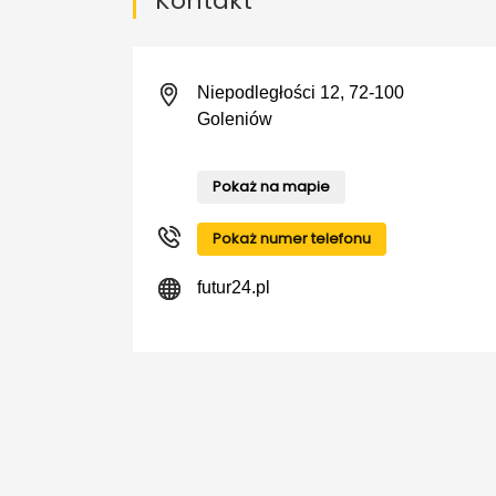
Kontakt
Niepodległości 12, 72-100
Goleniów
Pokaż na mapie
Pokaż numer telefonu
futur24.pl