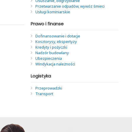
Osuszanie, odgrzybianie
Przetwarzanie odpadów, wywóz śmieci
Usługi kominiarskie
Prawo i finanse
Dofinansowanie i dotacje
Kosztorysy, ekspertyzy
Kredyty i pożyczki
Nadzór budowlany
Ubezpieczenia
Windykacja należności
Logistyka
Przeprowadzki
Transport