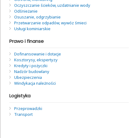
Oczyszczanie ścieków, uzdatnianie wody
Odśnieżanie
Osuszanie, odgrzybianie
Przetwarzanie odpadów, wywóz śmieci
Usługi kominiarskie
Prawo i finanse
Dofinansowanie i dotacje
Kosztorysy, ekspertyzy
Kredyty i pożyczki
Nadzór budowlany
Ubezpieczenia
Windykacja należności
Logistyka
Przeprowadzki
Transport