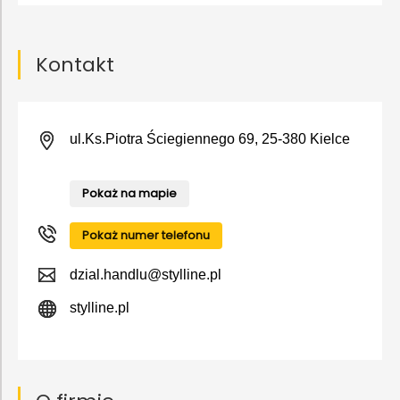
Kontakt
ul.Ks.Piotra Ściegiennego 69, 25-380 Kielce
Pokaż na mapie
Pokaż numer telefonu
dzial.handlu@stylline.pl
stylline.pl