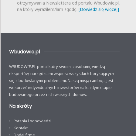
otrzymywania Newslettera od portalu Wbudowie.pl,
na który wyraziłem/łam zgodę.
[Dowiedz się więcej]
Wbudowie.pl
WBUDOWIE.PL portal który swoimi zasobami, wiedzą
ekspertów, narzędziami wspiera wszystkich borykających
się z budowlanymi problemami. Naszą misją i ambicją jest
wesprzeć indywidualnych inwestorów na każdym etapie
budowanego przez nich własnych domów.
Na skróty
Pytania i odpowiedzi
Kontakt
Dodaj firmę