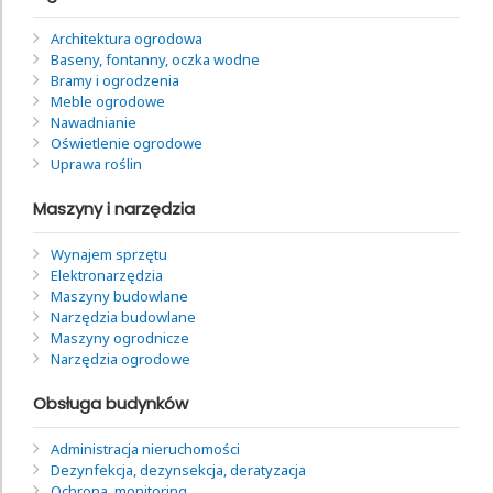
Architektura ogrodowa
Baseny, fontanny, oczka wodne
Bramy i ogrodzenia
Meble ogrodowe
Nawadnianie
Oświetlenie ogrodowe
Uprawa roślin
Maszyny i narzędzia
Wynajem sprzętu
Elektronarzędzia
Maszyny budowlane
Narzędzia budowlane
Maszyny ogrodnicze
Narzędzia ogrodowe
Obsługa budynków
Administracja nieruchomości
Dezynfekcja, dezynsekcja, deratyzacja
Ochrona, monitoring