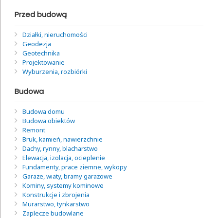
Przed budową
Działki, nieruchomości
Geodezja
Geotechnika
Projektowanie
Wyburzenia, rozbiórki
Budowa
Budowa domu
Budowa obiektów
Remont
Bruk, kamień, nawierzchnie
Dachy, rynny, blacharstwo
Elewacja, izolacja, ocieplenie
Fundamenty, prace ziemne, wykopy
Garaże, wiaty, bramy garażowe
Kominy, systemy kominowe
Konstrukcje i zbrojenia
Murarstwo, tynkarstwo
Zaplecze budowlane