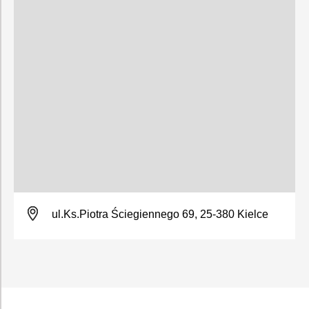
ul.Ks.Piotra Ściegiennego 69, 25-380 Kielce