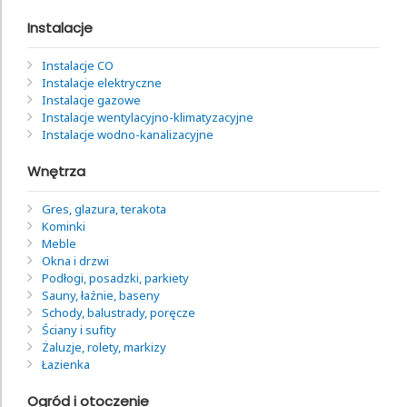
Instalacje
Instalacje CO
Instalacje elektryczne
Instalacje gazowe
Instalacje wentylacyjno-klimatyzacyjne
Instalacje wodno-kanalizacyjne
Wnętrza
Gres, glazura, terakota
Kominki
Meble
Okna i drzwi
Podłogi, posadzki, parkiety
Sauny, łaźnie, baseny
Schody, balustrady, poręcze
Ściany i sufity
Żaluzje, rolety, markizy
Łazienka
Ogród i otoczenie