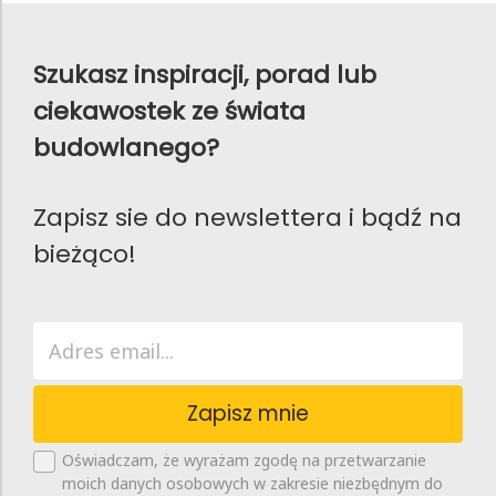
Szukasz inspiracji, porad lub
ciekawostek ze świata
budowlanego?
Zapisz sie do newslettera i bądź na
bieżąco!
Zapisz mnie
Oświadczam, że wyrażam zgodę na przetwarzanie
moich danych osobowych w zakresie niezbędnym do