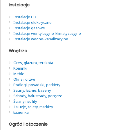
Instalacje
Instalacje CO
Instalacje elektryczne
Instalacje gazowe
Instalacje wentylacyjno-klimatyzacyjne
Instalacje wodno-kanalizacyjne
Wnętrza
Gres, glazura, terakota
Kominki
Meble
Okna i drzwi
Podłogi, posadzki, parkiety
Sauny, łaźnie, baseny
Schody, balustrady, poręcze
Ściany i sufity
Żaluzje, rolety, markizy
Łazienka
Ogród i otoczenie