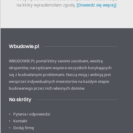
na który wyraziłem/łam zgodę.
[Dowiedz się więcej]
Wbudowie.pl
WBUDOWIE.PL portal który swoimi zasobami, wiedzą
ekspertów, narzędziami wspiera wszystkich borykających
się z budowlanymi problemami. Naszą misją i ambicją jest
wesprzeć indywidualnych inwestorów na każdym etapie
budowanego przez nich własnych domów.
Na skróty
Pytania i odpowiedzi
Kontakt
Dodaj firmę