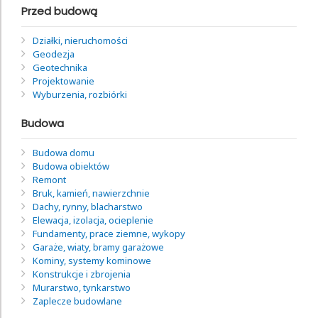
Przed budową
Działki, nieruchomości
Geodezja
Geotechnika
Projektowanie
Wyburzenia, rozbiórki
Budowa
Budowa domu
Budowa obiektów
Remont
Bruk, kamień, nawierzchnie
Dachy, rynny, blacharstwo
Elewacja, izolacja, ocieplenie
Fundamenty, prace ziemne, wykopy
Garaże, wiaty, bramy garażowe
Kominy, systemy kominowe
Konstrukcje i zbrojenia
Murarstwo, tynkarstwo
Zaplecze budowlane