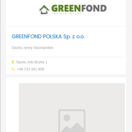
GREENFOND POLSKA Sp. z o.o.
Dachy, rynny, blacharstwo
Opole, Arki Bożka 1
+48 733 301 909