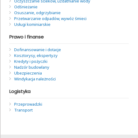
Oczyszczanie ścieków, uzdatnianie wody
Odśnieżanie
Osuszanie, odgrzybianie
Przetwarzanie odpadów, wywóz śmieci
Usługi kominiarskie
Prawo i finanse
Dofinansowanie i dotacje
Kosztorysy, ekspertyzy
Kredyty i pożyczki
Nadzór budowlany
Ubezpieczenia
Windykacja należności
Logistyka
Przeprowadzki
Transport