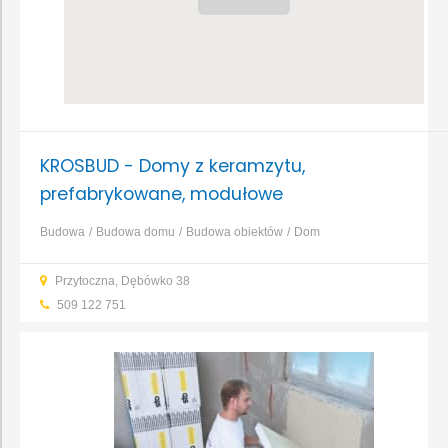
KROSBUD - Domy z keramzytu,
prefabrykowane, modułowe
Budowa
Budowa domu
Budowa obiektów
Dom
prefabrykowany
Przytoczna, Dębówko 38
509 122 751