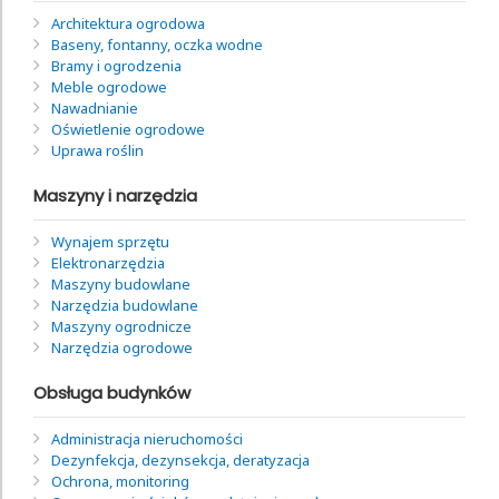
Architektura ogrodowa
Baseny, fontanny, oczka wodne
Bramy i ogrodzenia
Meble ogrodowe
Nawadnianie
Oświetlenie ogrodowe
Uprawa roślin
Maszyny i narzędzia
Wynajem sprzętu
Elektronarzędzia
Maszyny budowlane
Narzędzia budowlane
Maszyny ogrodnicze
Narzędzia ogrodowe
Obsługa budynków
Administracja nieruchomości
Dezynfekcja, dezynsekcja, deratyzacja
Ochrona, monitoring