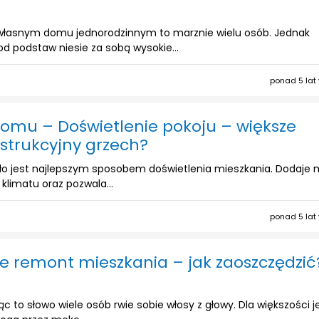
własnym domu jednorodzinnym to marznie wielu osób. Jednak
 podstaw niesie za sobą wysokie...
ponad 5 lat
omu – Doświetlenie pokoju – większe
strukcyjny grzech?
tło jest najlepszym sposobem doświetlenia mieszkania. Dodaje
limatu oraz pozwala...
ponad 5 lat
uje remont mieszkania – jak zaoszczędzić
c to słowo wiele osób rwie sobie włosy z głowy. Dla większości j