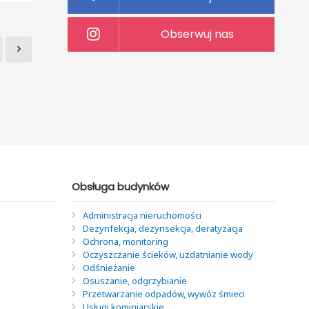
Obserwuj nas
Obsługa budynków
Administracja nieruchomości
Dezynfekcja, dezynsekcja, deratyzacja
Ochrona, monitoring
Oczyszczanie ścieków, uzdatnianie wody
Odśnieżanie
Osuszanie, odgrzybianie
Przetwarzanie odpadów, wywóz śmieci
Usługi kominiarskie