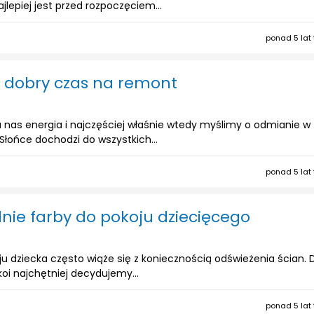
jlepiej jest przed rozpoczęciem...
ponad 5 lat
 dobry czas na remont
 nas energia i najczęściej właśnie wtedy myślimy o odmianie w
łońce dochodzi do wszystkich...
ponad 5 lat
ie farby do pokoju dziecięcego
 dziecka często wiąże się z koniecznością odświeżenia ścian. 
oi najchętniej decydujemy...
ponad 5 lat