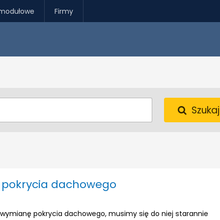
modułowe
Firmy
Szukaj
pokrycia dachowego
wymianę pokrycia dachowego, musimy się do niej starannie