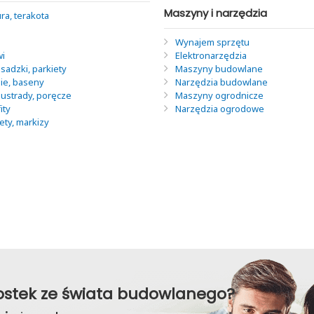
Maszyny i narzędzia
ra, terakota
Wynajem sprzętu
wi
Elektronarzędzia
sadzki, parkiety
Maszyny budowlane
nie, baseny
Narzędzia budowlane
lustrady, poręcze
Maszyny ogrodnicze
ity
Narzędzia ogrodowe
lety, markizy
awostek ze świata budowlanego?