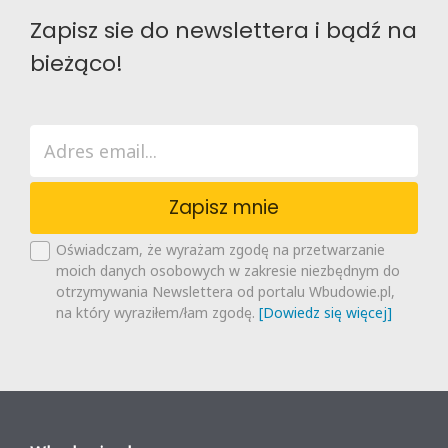
Zapisz sie do newslettera i bądź na
bieżąco!
Zapisz mnie
Oświadczam, że wyrażam zgodę na przetwarzanie
moich danych osobowych w zakresie niezbędnym do
otrzymywania Newslettera od portalu Wbudowie.pl,
na który wyraziłem/łam zgodę.
[Dowiedz się więcej]