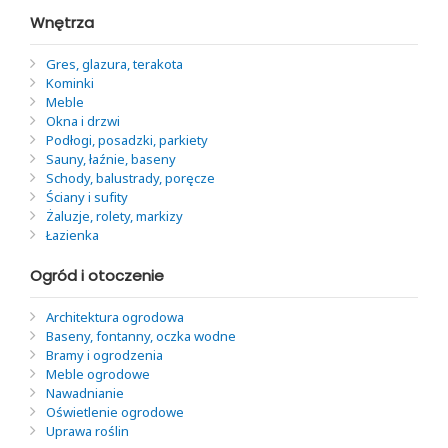
Wnętrza
Gres, glazura, terakota
Kominki
Meble
Okna i drzwi
Podłogi, posadzki, parkiety
Sauny, łaźnie, baseny
Schody, balustrady, poręcze
Ściany i sufity
Żaluzje, rolety, markizy
Łazienka
Ogród i otoczenie
Architektura ogrodowa
Baseny, fontanny, oczka wodne
Bramy i ogrodzenia
Meble ogrodowe
Nawadnianie
Oświetlenie ogrodowe
Uprawa roślin