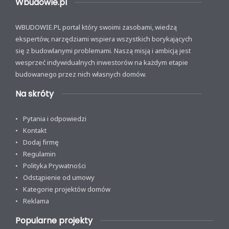
Wbudowie.pl
WBUDOWIE.PL portal który swoimi zasobami, wiedzą
ekspertów, narzędziami wspiera wszystkich borykających
się z budowlanymi problemami. Naszą misją i ambicją jest
wesprzeć indywidualnych inwestorów na każdym etapie
budowanego przez nich własnych domów.
Na skróty
Pytania i odpowiedzi
Kontakt
Dodaj firmę
Regulamin
Polityka Prywatności
Odstąpienie od umowy
Kategorie projektów domów
Reklama
Popularne projekty