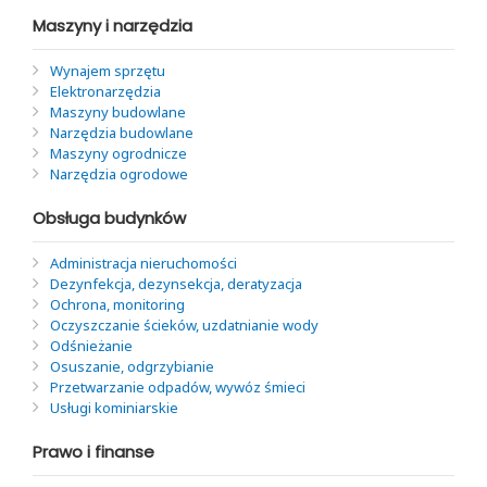
Maszyny i narzędzia
Wynajem sprzętu
Elektronarzędzia
Maszyny budowlane
Narzędzia budowlane
Maszyny ogrodnicze
Narzędzia ogrodowe
Obsługa budynków
Administracja nieruchomości
Dezynfekcja, dezynsekcja, deratyzacja
Ochrona, monitoring
Oczyszczanie ścieków, uzdatnianie wody
Odśnieżanie
Osuszanie, odgrzybianie
Przetwarzanie odpadów, wywóz śmieci
Usługi kominiarskie
Prawo i finanse