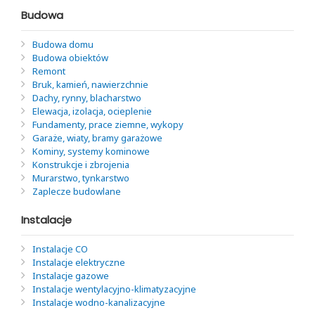
Budowa
Budowa domu
Budowa obiektów
Remont
Bruk, kamień, nawierzchnie
Dachy, rynny, blacharstwo
Elewacja, izolacja, ocieplenie
Fundamenty, prace ziemne, wykopy
Garaże, wiaty, bramy garażowe
Kominy, systemy kominowe
Konstrukcje i zbrojenia
Murarstwo, tynkarstwo
Zaplecze budowlane
Instalacje
Instalacje CO
Instalacje elektryczne
Instalacje gazowe
Instalacje wentylacyjno-klimatyzacyjne
Instalacje wodno-kanalizacyjne