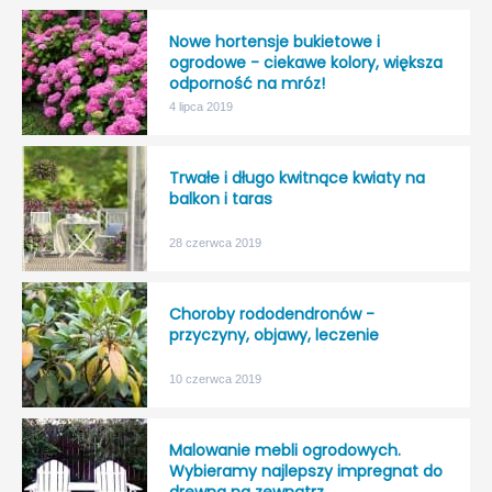
Nowe hortensje bukietowe i
ogrodowe - ciekawe kolory, większa
odporność na mróz!
4 lipca 2019
Trwałe i długo kwitnące kwiaty na
balkon i taras
28 czerwca 2019
Choroby rododendronów -
przyczyny, objawy, leczenie
10 czerwca 2019
Malowanie mebli ogrodowych.
Wybieramy najlepszy impregnat do