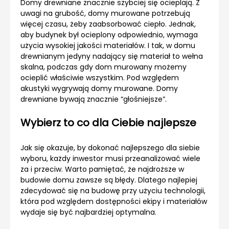
Domy drewniane znacznie szybciej się ocieplają. Z
uwagi na grubość, domy murowane potrzebują
więcej czasu, żeby zaabsorbować ciepło. Jednak,
aby budynek był ocieplony odpowiednio, wymaga
użycia wysokiej jakości materiałów. I tak, w domu
drewnianym jedyny nadający się materiał to wełna
skalna, podczas gdy dom murowany możemy
ocieplić właściwie wszystkim. Pod względem
akustyki wygrywają domy murowane. Domy
drewniane bywają znacznie “głośniejsze”.
Wybierz to co dla Ciebie najlepsze
Jak się okazuje, by dokonać najlepszego dla siebie
wyboru, każdy inwestor musi przeanalizować wiele
za i przeciw. Warto pamiętać, że najdroższe w
budowie domu zawsze są błędy. Dlatego najlepiej
zdecydować się na budowę przy użyciu technologii,
która pod względem dostępności ekipy i materiałów
wydaje się być najbardziej optymalna.