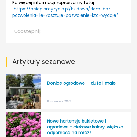
Po więcej informacji zapraszamy tutaj:
https://ocieplamyzycie.pl/budowa/dom-bez-
pozwolenia-ile-kosztuje-pozwolenie-kto-wydaje/
Udostepnij:
Artykuły sezonowe
Donice ogrodowe — duże i małe
8 września 2021
Nowe hortensje bukietowe i
ogrodowe - ciekawe kolory, większa
odporność na mróz!