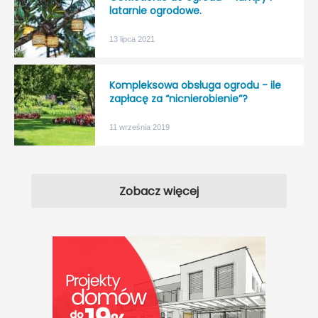
latarnie ogrodowe.
13 lipca 2021
Kompleksowa obsługa ogrodu - ile
zapłacę za “nicnierobienie”?
11 września 2019
Zobacz więcej