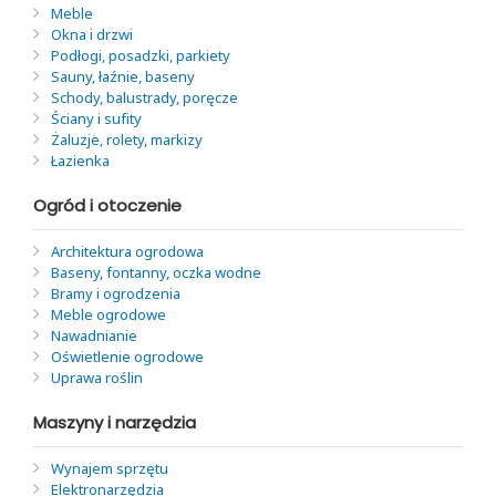
Meble
Okna i drzwi
Podłogi, posadzki, parkiety
Sauny, łaźnie, baseny
Schody, balustrady, poręcze
Ściany i sufity
Żaluzje, rolety, markizy
Łazienka
Ogród i otoczenie
Architektura ogrodowa
Baseny, fontanny, oczka wodne
Bramy i ogrodzenia
Meble ogrodowe
Nawadnianie
Oświetlenie ogrodowe
Uprawa roślin
Maszyny i narzędzia
Wynajem sprzętu
Elektronarzędzia