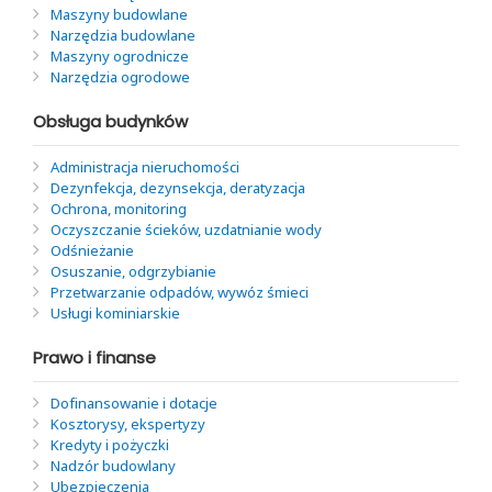
Maszyny budowlane
Narzędzia budowlane
Maszyny ogrodnicze
Narzędzia ogrodowe
Obsługa budynków
Administracja nieruchomości
Dezynfekcja, dezynsekcja, deratyzacja
Ochrona, monitoring
Oczyszczanie ścieków, uzdatnianie wody
Odśnieżanie
Osuszanie, odgrzybianie
Przetwarzanie odpadów, wywóz śmieci
Usługi kominiarskie
Prawo i finanse
Dofinansowanie i dotacje
Kosztorysy, ekspertyzy
Kredyty i pożyczki
Nadzór budowlany
Ubezpieczenia