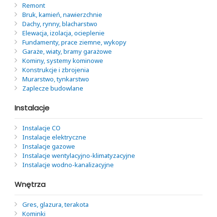
Remont
Bruk, kamień, nawierzchnie
Dachy, rynny, blacharstwo
Elewacja, izolacja, ocieplenie
Fundamenty, prace ziemne, wykopy
Garaże, wiaty, bramy garażowe
Kominy, systemy kominowe
Konstrukcje i zbrojenia
Murarstwo, tynkarstwo
Zaplecze budowlane
Instalacje
Instalacje CO
Instalacje elektryczne
Instalacje gazowe
Instalacje wentylacyjno-klimatyzacyjne
Instalacje wodno-kanalizacyjne
Wnętrza
Gres, glazura, terakota
Kominki