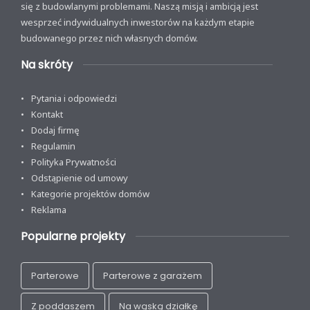
się z budowlanymi problemami. Naszą misją i ambicją jest
wesprzeć indywidualnych inwestorów na każdym etapie
budowanego przez nich własnych domów.
Na skróty
Pytania i odpowiedzi
Kontakt
Dodaj firmę
Regulamin
Polityka Prywatności
Odstąpienie od umowy
Kategorie projektów domów
Reklama
Popularne projekty
Parterowe
Parterowe z garażem
Z poddaszem
Na wąską działkę