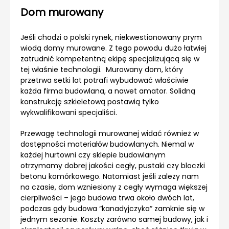
Dom murowany
Jeśli chodzi o polski rynek, niekwestionowany prym
wiodą domy murowane. Z tego powodu dużo łatwiej
zatrudnić kompetentną ekipę specjalizującą się w
tej właśnie technologii. Murowany dom, który
przetrwa setki lat potrafi wybudować właściwie
każda firma budowlana, a nawet amator. Solidną
konstrukcję szkieletową postawią tylko
wykwalifikowani specjaliści.
Przewagę technologii murowanej widać również w
dostępności materiałów budowlanych. Niemal w
każdej hurtowni czy sklepie budowlanym
otrzymamy dobrej jakości cegły, pustaki czy bloczki
betonu komórkowego. Natomiast jeśli zależy nam
na czasie, dom wzniesiony z cegły wymaga większej
cierpliwości – jego budowa trwa około dwóch lat,
podczas gdy budowa “kanadyjczyka” zamknie się w
jednym sezonie. Koszty zarówno samej budowy, jak i