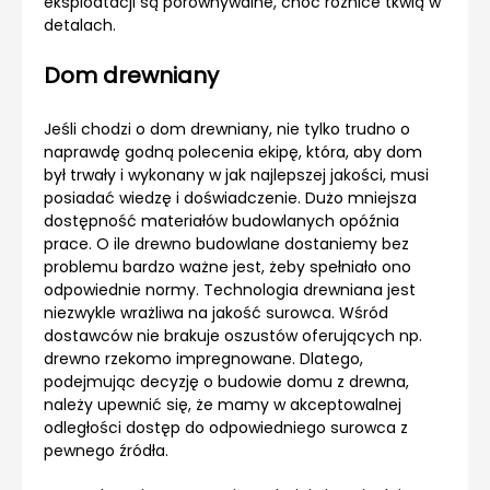
eksploatacji są porównywalne, choć różnice tkwią w
detalach.
Dom drewniany
Jeśli chodzi o dom drewniany, nie tylko trudno o
naprawdę godną polecenia ekipę, która, aby dom
był trwały i wykonany w jak najlepszej jakości, musi
posiadać wiedzę i doświadczenie. Dużo mniejsza
dostępność materiałów budowlanych opóźnia
prace. O ile drewno budowlane dostaniemy bez
problemu bardzo ważne jest, żeby spełniało ono
odpowiednie normy. Technologia drewniana jest
niezwykle wrażliwa na jakość surowca. Wśród
dostawców nie brakuje oszustów oferujących np.
drewno rzekomo impregnowane. Dlatego,
podejmując decyzję o budowie domu z drewna,
należy upewnić się, że mamy w akceptowalnej
odległości dostęp do odpowiedniego surowca z
pewnego źródła.