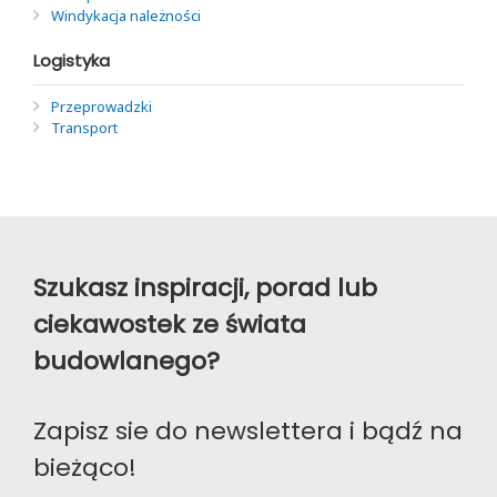
Windykacja należności
Logistyka
Przeprowadzki
Transport
Szukasz inspiracji, porad lub
ciekawostek ze świata
budowlanego?
Zapisz sie do newslettera i bądź na
bieżąco!