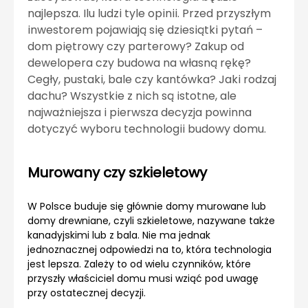
najlepsza. Ilu ludzi tyle opinii. Przed przyszłym
inwestorem pojawiają się dziesiątki pytań –
dom piętrowy czy parterowy? Zakup od
dewelopera czy budowa na własną rękę?
Cegły, pustaki, bale czy kantówka? Jaki rodzaj
dachu? Wszystkie z nich są istotne, ale
najważniejsza i pierwsza decyzja powinna
dotyczyć wyboru technologii budowy domu.
Murowany czy szkieletowy
W Polsce buduje się głównie domy murowane lub
domy drewniane, czyli szkieletowe, nazywane także
kanadyjskimi lub z bala. Nie ma jednak
jednoznacznej odpowiedzi na to, która technologia
jest lepsza. Zależy to od wielu czynników, które
przyszły właściciel domu musi wziąć pod uwagę
przy ostatecznej decyzji.