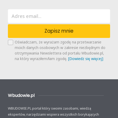
Zapisz mnie
Oświadczam, że wyrażam zgodę na przetwarzanie
moich danych osobowych w zakresie niezbędnym do
otrzymywania Newslettera od portalu Wbudowie.pl,
na który wyraziłem/łam zgodę.
[Dowiedz się więcej]
Wbudowie.pl
WBUDOWIE.PL portal który swoimi zasobami, wiedzą
ekspertów, narzędziami wspiera wszystkich borykających