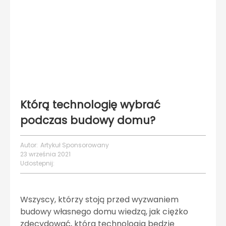
Którą technologię wybrać
podczas budowy domu?
Autor:
Artykuł Sponsorowany
23 września 2021
Udostepnij:
Wszyscy, którzy stoją przed wyzwaniem
budowy własnego domu wiedzą, jak ciężko
zdecydować, która technologia będzie