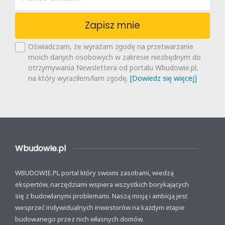
Zapisz mnie
Oświadczam, że wyrażam zgodę na przetwarzanie
moich danych osobowych w zakresie niezbędnym do
otrzymywania Newslettera od portalu Wbudowie.pl,
na który wyraziłem/łam zgodę.
[Dowiedz się więcej]
Wbudowie.pl
WBUDOWIE.PL portal który swoimi zasobami, wiedzą
ekspertów, narzędziami wspiera wszystkich borykających
się z budowlanymi problemami. Naszą misją i ambicją jest
wesprzeć indywidualnych inwestorów na każdym etapie
budowanego przez nich własnych domów.