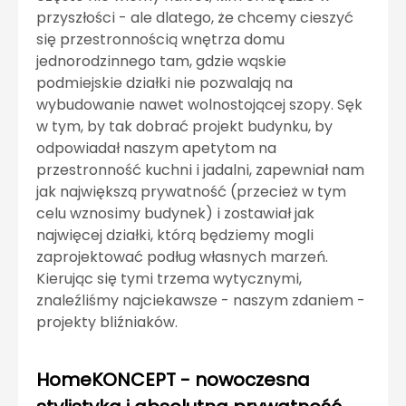
przyszłości - ale dlatego, że chcemy cieszyć
się przestronnością wnętrza domu
jednorodzinnego tam, gdzie wąskie
podmiejskie działki nie pozwalają na
wybudowanie nawet wolnostojącej szopy. Sęk
w tym, by tak dobrać projekt budynku, by
odpowiadał naszym apetytom na
przestronność kuchni i jadalni, zapewniał nam
jak największą prywatność (przecież w tym
celu wznosimy budynek) i zostawiał jak
najwięcej działki, którą będziemy mogli
zaprojektować podług własnych marzeń.
Kierując się tymi trzema wytycznymi,
znaleźliśmy najciekawsze - naszym zdaniem -
projekty bliźniaków.
HomeKONCEPT - nowoczesna