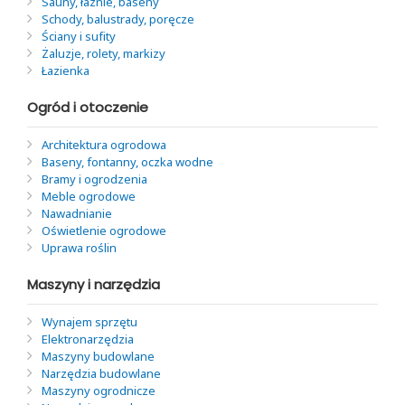
Sauny, łaźnie, baseny
Schody, balustrady, poręcze
Ściany i sufity
Żaluzje, rolety, markizy
Łazienka
Ogród i otoczenie
Architektura ogrodowa
Baseny, fontanny, oczka wodne
Bramy i ogrodzenia
Meble ogrodowe
Nawadnianie
Oświetlenie ogrodowe
Uprawa roślin
Maszyny i narzędzia
Wynajem sprzętu
Elektronarzędzia
Maszyny budowlane
Narzędzia budowlane
Maszyny ogrodnicze