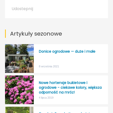
Udostepnij:
Artykuły sezonowe
Donice ogrodowe — duże i małe
8 września 2021
Nowe hortensje bukietowe i
ogrodowe - ciekawe kolory, większa
odporność na mróz!
4 lipca 2019