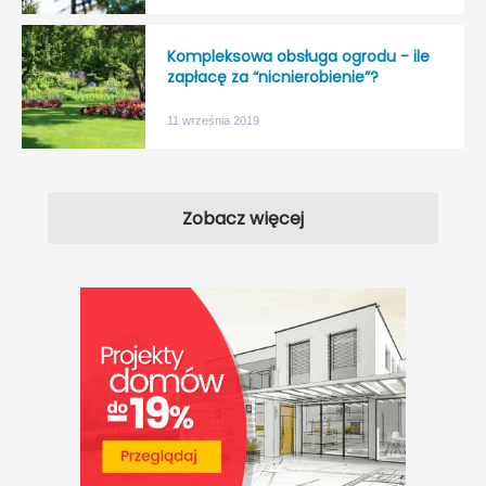
Kompleksowa obsługa ogrodu - ile
zapłacę za “nicnierobienie”?
11 września 2019
Zobacz więcej