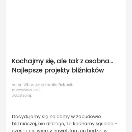
Kochajmy się, ale tak z osobna…
Najlepsze projekty bliźniaków
Autor:
Wbudowie/Kamila Pietrasik
12 września 2019
Udostepnij:
Decydujemy się na domy w zabudowie
bliźniaczej, nie dlatego, że kochamy sąsiada -
często nie wiemy nawet, kim on będzie w