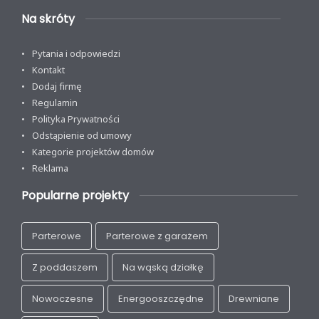
Na skróty
Pytania i odpowiedzi
Kontakt
Dodaj firmę
Regulamin
Polityka Prywatności
Odstąpienie od umowy
Kategorie projektów domów
Reklama
Popularne projekty
Parterowe
Parterowe z garażem
Z poddaszem
Na wąską działkę
Nowoczesne
Energooszczędne
Drewniane