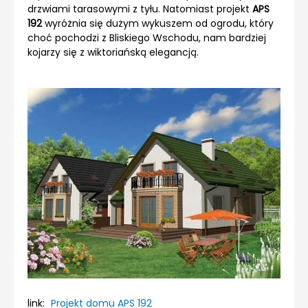
drzwiami tarasowymi z tyłu. Natomiast projekt
APS
192
wyróżnia się dużym wykuszem od ogrodu, który
choć pochodzi z Bliskiego Wschodu, nam bardziej
kojarzy się z wiktoriańską elegancją.
link:
Projekt domu APS 192