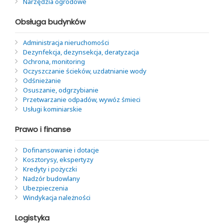
Narzędzia ogrodowe
Obsługa budynków
Administracja nieruchomości
Dezynfekcja, dezynsekcja, deratyzacja
Ochrona, monitoring
Oczyszczanie ścieków, uzdatnianie wody
Odśnieżanie
Osuszanie, odgrzybianie
Przetwarzanie odpadów, wywóz śmieci
Usługi kominiarskie
Prawo i finanse
Dofinansowanie i dotacje
Kosztorysy, ekspertyzy
Kredyty i pożyczki
Nadzór budowlany
Ubezpieczenia
Windykacja należności
Logistyka