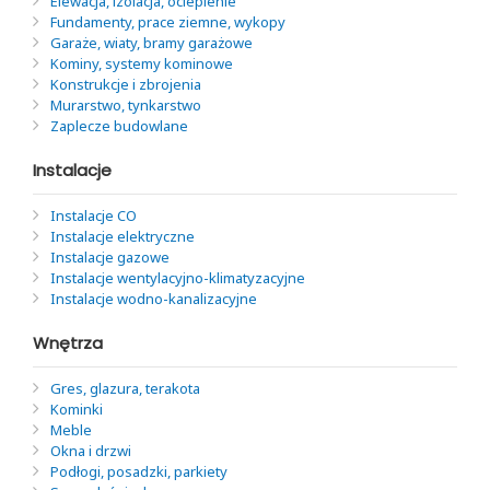
Elewacja, izolacja, ocieplenie
Fundamenty, prace ziemne, wykopy
Garaże, wiaty, bramy garażowe
Kominy, systemy kominowe
Konstrukcje i zbrojenia
Murarstwo, tynkarstwo
Zaplecze budowlane
Instalacje
Instalacje CO
Instalacje elektryczne
Instalacje gazowe
Instalacje wentylacyjno-klimatyzacyjne
Instalacje wodno-kanalizacyjne
Wnętrza
Gres, glazura, terakota
Kominki
Meble
Okna i drzwi
Podłogi, posadzki, parkiety