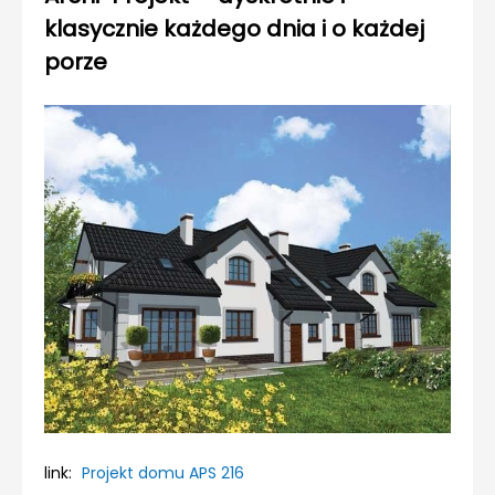
klasycznie każdego dnia i o każdej
porze
link:
Projekt domu APS 216