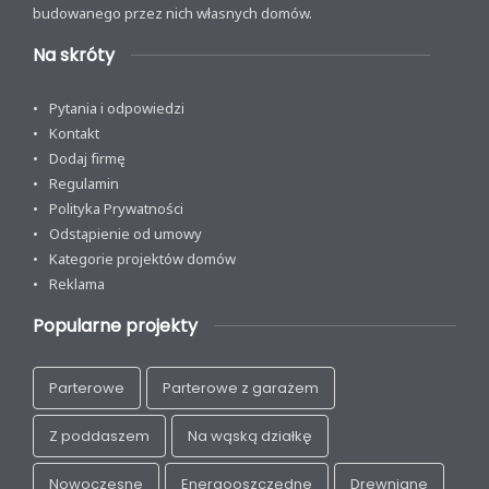
budowanego przez nich własnych domów.
Na skróty
Pytania i odpowiedzi
Kontakt
Dodaj firmę
Regulamin
Polityka Prywatności
Odstąpienie od umowy
Kategorie projektów domów
Reklama
Popularne projekty
Parterowe
Parterowe z garażem
Z poddaszem
Na wąską działkę
Nowoczesne
Energooszczędne
Drewniane