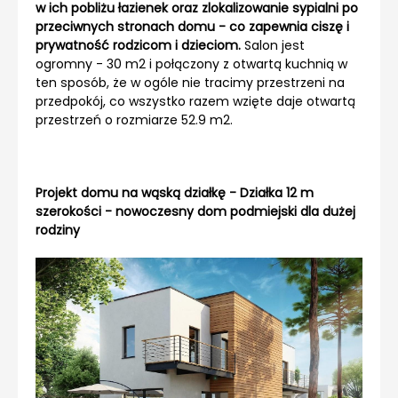
w ich pobliżu łazienek oraz zlokalizowanie sypialni po
przeciwnych stronach domu - co zapewnia ciszę i
prywatność rodzicom i dzieciom.
Salon jest
ogromny - 30 m2 i połączony z otwartą kuchnią w
ten sposób, że w ogóle nie tracimy przestrzeni na
przedpokój, co wszystko razem wzięte daje otwartą
przestrzeń o rozmiarze 52.9 m2.
Projekt domu na wąską działkę - Działka 12 m
szerokości - nowoczesny dom podmiejski dla dużej
rodziny