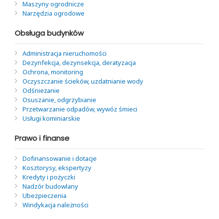
Maszyny ogrodnicze
Narzędzia ogrodowe
Obsługa budynków
Administracja nieruchomości
Dezynfekcja, dezynsekcja, deratyzacja
Ochrona, monitoring
Oczyszczanie ścieków, uzdatnianie wody
Odśnieżanie
Osuszanie, odgrzybianie
Przetwarzanie odpadów, wywóz śmieci
Usługi kominiarskie
Prawo i finanse
Dofinansowanie i dotacje
Kosztorysy, ekspertyzy
Kredyty i pożyczki
Nadzór budowlany
Ubezpieczenia
Windykacja należności