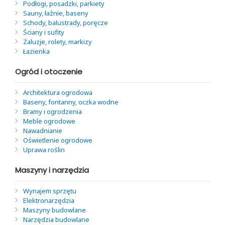
Podłogi, posadzki, parkiety
Sauny, łaźnie, baseny
Schody, balustrady, poręcze
Ściany i sufity
Żaluzje, rolety, markizy
Łazienka
Ogród i otoczenie
Architektura ogrodowa
Baseny, fontanny, oczka wodne
Bramy i ogrodzenia
Meble ogrodowe
Nawadnianie
Oświetlenie ogrodowe
Uprawa roślin
Maszyny i narzędzia
Wynajem sprzętu
Elektronarzędzia
Maszyny budowlane
Narzędzia budowlane