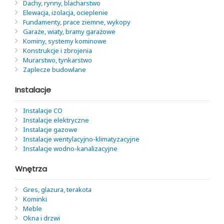
Dachy, rynny, blacharstwo
Elewacja, izolacja, ocieplenie
Fundamenty, prace ziemne, wykopy
Garaże, wiaty, bramy garażowe
Kominy, systemy kominowe
Konstrukcje i zbrojenia
Murarstwo, tynkarstwo
Zaplecze budowlane
Instalacje
Instalacje CO
Instalacje elektryczne
Instalacje gazowe
Instalacje wentylacyjno-klimatyzacyjne
Instalacje wodno-kanalizacyjne
Wnętrza
Gres, glazura, terakota
Kominki
Meble
Okna i drzwi