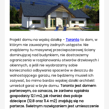
Projekt domu na wąską działkę -
Toronto
to dom, w
którym nie zauważymy żadnych ustępstw. Nie
znajdziemy tu masywnej przeciwpożarowej ściany
dominującej nad budynkiem, nie dostrzeżemy
ograniczenia w rozplanowaniu otworów drzwiowych i
okiennych, a jeśli nie wyobrażamy sobie
konieczności odbywania spacerów w deszczu do
wolnostojącego garażu, nie będziemy musieli ich
zażywać, bo mimo bardzo wąskiej działki architekt
umieścił garaż w bryle domu.
Toronto jest domem
parterowym, co oznacza, że zarówno sypialnia
gospodarzy 12.1 m2, jak również dwa pokoje
dziecięce (12.8 oraz 11.4 m2) znajdują się na
parterze. Świetnym rozwiązaniem jest umieszczenie