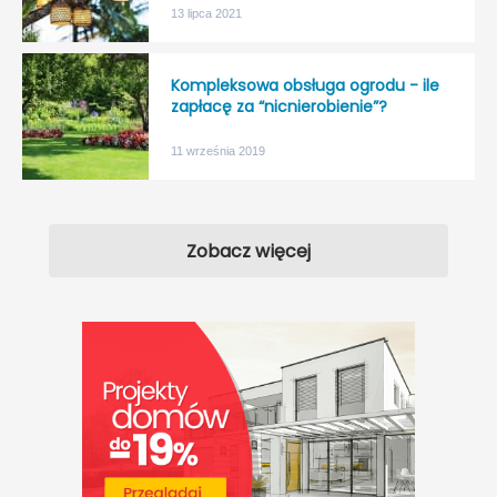
13 lipca 2021
Kompleksowa obsługa ogrodu - ile
zapłacę za “nicnierobienie”?
11 września 2019
Zobacz więcej