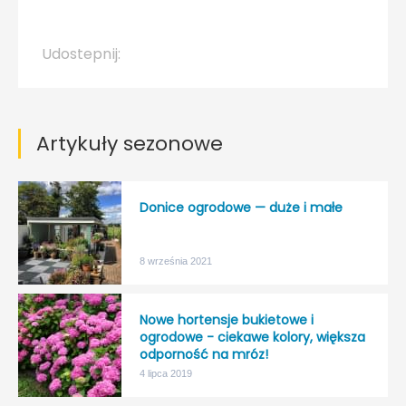
Udostepnij:
Artykuły sezonowe
Donice ogrodowe — duże i małe
8 września 2021
Nowe hortensje bukietowe i
ogrodowe - ciekawe kolory, większa
odporność na mróz!
4 lipca 2019