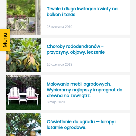
Trwałe i długo kwitnące kwiaty na
balkon i taras
28 czerwca 2019
Choroby rododendronów -
przyczyny, objawy, leczenie
10 czerwca 2019
Malowanie mebli ogrodowych.
Wybieramy najlepszy impregnat do
drewna na zewnątrz.
8 maja 2020
Oświetlenie do ogrodu — lampy i
latarnie ogrodowe.