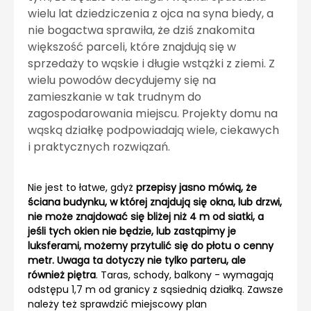
wielu lat dziedziczenia z ojca na syna biedy, a
nie bogactwa sprawiła, że dziś znakomita
większość parceli, które znajdują się w
sprzedaży to wąskie i długie wstążki z ziemi. Z
wielu powodów decydujemy się na
zamieszkanie w tak trudnym do
zagospodarowania miejscu. Projekty domu na
wąską działkę podpowiadają wiele, ciekawych
i praktycznych rozwiązań.
Nie jest to łatwe, gdyż
przepisy jasno mówią, że
ściana budynku, w której znajdują się okna, lub drzwi,
nie może znajdować się bliżej niż 4 m od siatki, a
jeśli tych okien nie będzie, lub zastąpimy je
luksferami, możemy przytulić się do płotu o cenny
metr. Uwaga ta dotyczy nie tylko parteru, ale
również piętra
. Taras, schody, balkony - wymagają
odstępu 1,7 m od granicy z sąsiednią działką. Zawsze
należy też sprawdzić miejscowy plan