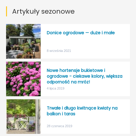
Artykuły sezonowe
Donice ogrodowe — duże i małe
8 września 2021
Nowe hortensje bukietowe i
ogrodowe - ciekawe kolory, większa
odporność na mróz!
4 lipca 2019
Trwałe i długo kwitnące kwiaty na
balkon i taras
28 czerwca 2019