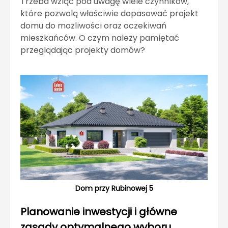
Trzeba wziąć pod uwagę wiele czynników,
które pozwolą właściwie dopasować projekt
domu do możliwości oraz oczekiwań
mieszkańców. O czym należy pamiętać
przeglądając projekty domów?
Dom przy Rubinowej 5
Planowanie inwestycji i główne
zasady optymalnego wyboru.