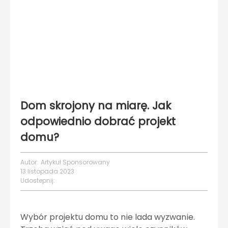
Dom skrojony na miarę. Jak
odpowiednio dobrać projekt
domu?
Autor:
Artykuł Sponsorowany
13 listopada 2023
Udostepnij:
Wybór projektu domu to nie lada wyzwanie.