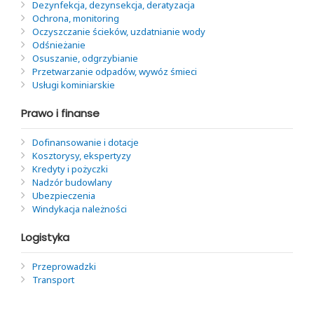
Dezynfekcja, dezynsekcja, deratyzacja
Ochrona, monitoring
Oczyszczanie ścieków, uzdatnianie wody
Odśnieżanie
Osuszanie, odgrzybianie
Przetwarzanie odpadów, wywóz śmieci
Usługi kominiarskie
Prawo i finanse
Dofinansowanie i dotacje
Kosztorysy, ekspertyzy
Kredyty i pożyczki
Nadzór budowlany
Ubezpieczenia
Windykacja należności
Logistyka
Przeprowadzki
Transport