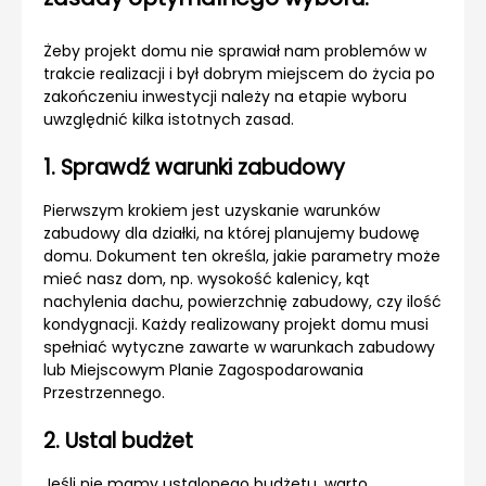
Żeby projekt domu nie sprawiał nam problemów w
trakcie realizacji i był dobrym miejscem do życia po
zakończeniu inwestycji należy na etapie wyboru
uwzględnić kilka istotnych zasad.
1. Sprawdź warunki zabudowy
Pierwszym krokiem jest uzyskanie warunków
zabudowy dla działki, na której planujemy budowę
domu. Dokument ten określa, jakie parametry może
mieć nasz dom, np. wysokość kalenicy, kąt
nachylenia dachu, powierzchnię zabudowy, czy ilość
kondygnacji. Każdy realizowany projekt domu musi
spełniać wytyczne zawarte w warunkach zabudowy
lub Miejscowym Planie Zagospodarowania
Przestrzennego.
2. Ustal budżet
Jeśli nie mamy ustalonego budżetu, warto