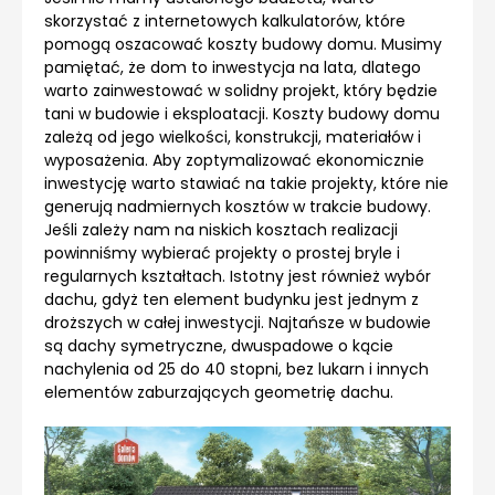
skorzystać z internetowych kalkulatorów, które
pomogą oszacować koszty budowy domu. Musimy
pamiętać, że dom to inwestycja na lata, dlatego
warto zainwestować w solidny projekt, który będzie
tani w budowie i eksploatacji. Koszty budowy domu
zależą od jego wielkości, konstrukcji, materiałów i
wyposażenia. Aby zoptymalizować ekonomicznie
inwestycję warto stawiać na takie projekty, które nie
generują nadmiernych kosztów w trakcie budowy.
Jeśli zależy nam na niskich kosztach realizacji
powinniśmy wybierać projekty o prostej bryle i
regularnych kształtach. Istotny jest również wybór
dachu, gdyż ten element budynku jest jednym z
droższych w całej inwestycji. Najtańsze w budowie
są dachy symetryczne, dwuspadowe o kącie
nachylenia od 25 do 40 stopni, bez lukarn i innych
elementów zaburzających geometrię dachu.