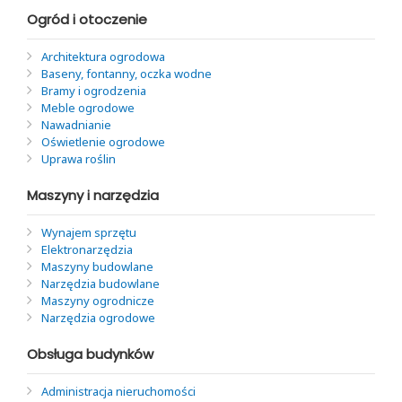
Ogród i otoczenie
Architektura ogrodowa
Baseny, fontanny, oczka wodne
Bramy i ogrodzenia
Meble ogrodowe
Nawadnianie
Oświetlenie ogrodowe
Uprawa roślin
Maszyny i narzędzia
Wynajem sprzętu
Elektronarzędzia
Maszyny budowlane
Narzędzia budowlane
Maszyny ogrodnicze
Narzędzia ogrodowe
Obsługa budynków
Administracja nieruchomości