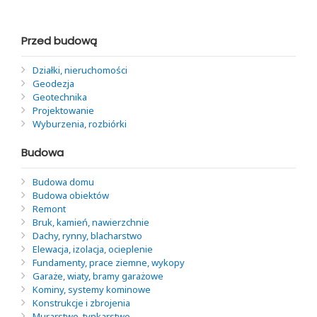
Przed budową
Działki, nieruchomości
Geodezja
Geotechnika
Projektowanie
Wyburzenia, rozbiórki
Budowa
Budowa domu
Budowa obiektów
Remont
Bruk, kamień, nawierzchnie
Dachy, rynny, blacharstwo
Elewacja, izolacja, ocieplenie
Fundamenty, prace ziemne, wykopy
Garaże, wiaty, bramy garażowe
Kominy, systemy kominowe
Konstrukcje i zbrojenia
Murarstwo, tynkarstwo