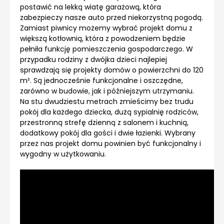
postawić na lekką wiatę garażową, która
zabezpieczy nasze auto przed niekorzystną pogodą.
Zamiast piwnicy możemy wybrać projekt domu z
większą kotłownią, która z powodzeniem będzie
pełniła funkcję pomieszczenia gospodarczego. W
przypadku rodziny z dwójka dzieci najlepiej
sprawdzają się projekty domów o powierzchni do 120
m². Są jednocześnie funkcjonalne i oszczędne,
zarówno w budowie, jak i późniejszym utrzymaniu.
Na stu dwudziestu metrach zmieścimy bez trudu
pokój dla każdego dziecka, dużą sypialnię rodziców,
przestronną strefę dzienną z salonem i kuchnią,
dodatkowy pokój dla gości i dwie łazienki. Wybrany
przez nas projekt domu powinien być funkcjonalny i
wygodny w użytkowaniu.