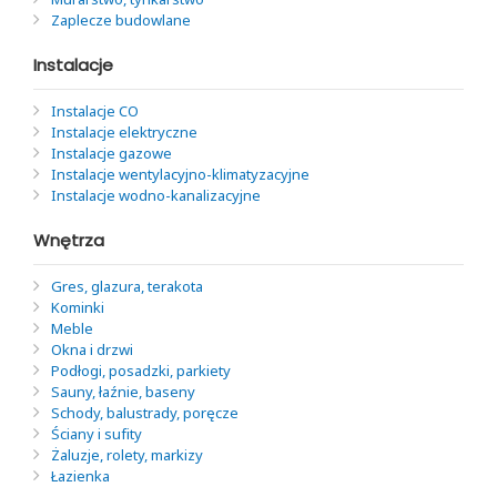
Zaplecze budowlane
Instalacje
Instalacje CO
Instalacje elektryczne
Instalacje gazowe
Instalacje wentylacyjno-klimatyzacyjne
Instalacje wodno-kanalizacyjne
Wnętrza
Gres, glazura, terakota
Kominki
Meble
Okna i drzwi
Podłogi, posadzki, parkiety
Sauny, łaźnie, baseny
Schody, balustrady, poręcze
Ściany i sufity
Żaluzje, rolety, markizy
Łazienka