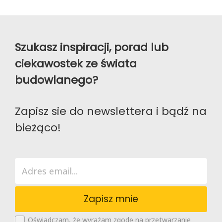
Szukasz inspiracji, porad lub
ciekawostek ze świata
budowlanego?
Zapisz sie do newslettera i bądź na
bieżąco!
Zapisz mnie
Oświadczam, że wyrażam zgodę na przetwarzanie