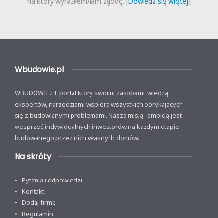
na który wyraziłem/łam zgodę.
[Dowiedz się więcej]
Wbudowie.pl
WBUDOWIE.PL portal który swoimi zasobami, wiedzą
ekspertów, narzędziami wspiera wszystkich borykających
się z budowlanymi problemami. Naszą misją i ambicją jest
wesprzeć indywidualnych inwestorów na każdym etapie
budowanego przez nich własnych domów.
Na skróty
Pytania i odpowiedzi
Kontakt
Dodaj firmę
Regulamin