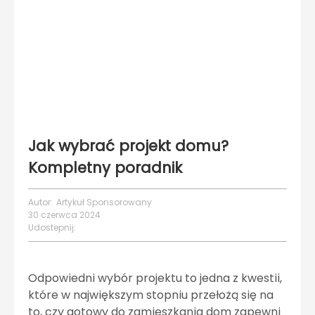
Jak wybrać projekt domu?
Kompletny poradnik
Autor:
Artykuł Sponsorowany
30 czerwca 2024
Udostepnij:
Odpowiedni wybór projektu to jedna z kwestii,
które w największym stopniu przełożą się na
to, czy gotowy do zamieszkania dom zapewni