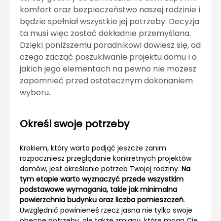
komfort oraz bezpieczeństwo naszej rodzinie i
będzie spełniał wszystkie jej potrzeby. Decyzja
ta musi więc zostać dokładnie przemyślana.
Dzięki poniższemu poradnikowi dowiesz się, od
czego zacząć poszukiwanie projektu domu i o
jakich jego elementach na pewno nie możesz
zapomnieć przed ostatecznym dokonaniem
wyboru.
Określ swoje potrzeby
Krokiem, który warto podjąć jeszcze zanim
rozpoczniesz przeglądanie konkretnych projektów
domów, jest określenie potrzeb Twojej rodziny.
Na
tym etapie warto wyznaczyć przede wszystkim
podstawowe wymagania, takie jak minimalna
powierzchnia budynku oraz liczba pomieszczeń
.
Uwzględnić powinieneś rzecz jasna nie tylko swoje
obecne potrzeby, ale także zmiany, które mogą Cię