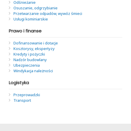
Odśnieżanie
Osuszanie, odgrzybianie
Przetwarzanie odpadów, wywóz śmieci
Usługi kominiarskie
Prawo i finanse
Dofinansowanie i dotacje
Kosztorysy, ekspertyzy
Kredyty i pożyczki
Nadzór budowlany
Ubezpieczenia
Windykacja należności
Logistyka
Przeprowadzki
Transport