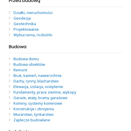
Przed budową
Działki, nieruchomości
Geodezja
Geotechnika
Projektowanie
Wyburzenia, rozbiórki
Budowa
Budowa domu
Budowa obiektów
Remont
Bruk, kamień, nawierzchnie
Dachy, rynny, blacharstwo
Elewacja, izolacja, ocieplenie
Fundamenty, prace ziemne, wykopy
Garaże, wiaty, bramy garażowe
Kominy, systemy kominowe
Konstrukcje i zbrojenia
Murarstwo, tynkarstwo
Zaplecze budowlane