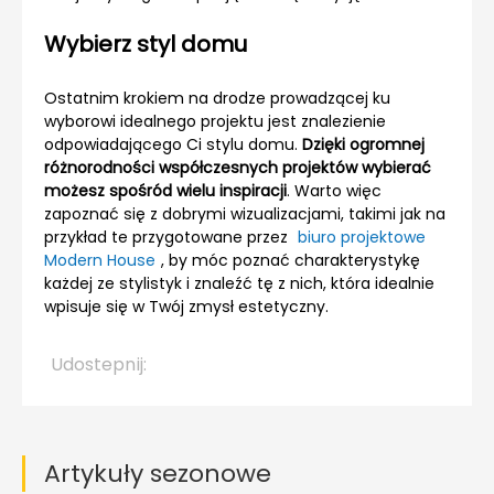
Wybierz styl domu
Ostatnim krokiem na drodze prowadzącej ku
wyborowi idealnego projektu jest znalezienie
odpowiadającego Ci stylu domu.
Dzięki ogromnej
różnorodności współczesnych projektów wybierać
możesz spośród wielu inspiracji
. Warto więc
zapoznać się z dobrymi wizualizacjami, takimi jak na
przykład te przygotowane przez
biuro projektowe
Modern House
, by móc poznać charakterystykę
każdej ze stylistyk i znaleźć tę z nich, która idealnie
wpisuje się w Twój zmysł estetyczny.
Udostepnij:
Artykuły sezonowe