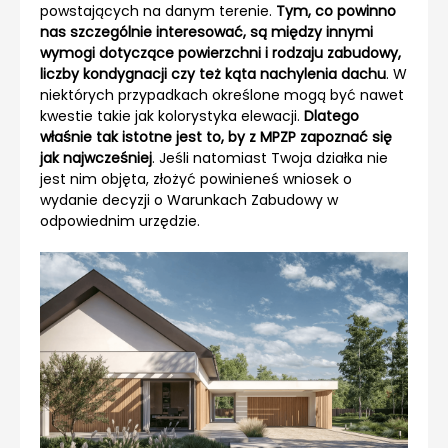
powstających na danym terenie.
Tym, co powinno
nas szczególnie interesować, są między innymi
wymogi dotyczące powierzchni i rodzaju zabudowy,
liczby kondygnacji czy też kąta nachylenia dachu
. W
niektórych przypadkach określone mogą być nawet
kwestie takie jak kolorystyka elewacji.
Dlatego
właśnie tak istotne jest to, by z MPZP zapoznać się
jak najwcześniej
. Jeśli natomiast Twoja działka nie
jest nim objęta, złożyć powinieneś wniosek o
wydanie decyzji o Warunkach Zabudowy w
odpowiednim urzędzie.