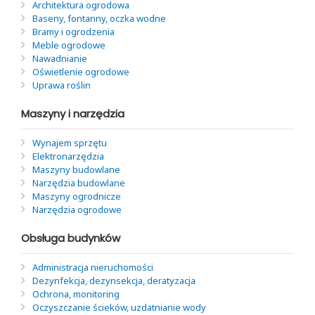
Architektura ogrodowa
Baseny, fontanny, oczka wodne
Bramy i ogrodzenia
Meble ogrodowe
Nawadnianie
Oświetlenie ogrodowe
Uprawa roślin
Maszyny i narzędzia
Wynajem sprzętu
Elektronarzędzia
Maszyny budowlane
Narzędzia budowlane
Maszyny ogrodnicze
Narzędzia ogrodowe
Obsługa budynków
Administracja nieruchomości
Dezynfekcja, dezynsekcja, deratyzacja
Ochrona, monitoring
Oczyszczanie ścieków, uzdatnianie wody