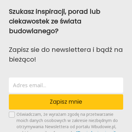
Szukasz inspiracji, porad lub
ciekawostek ze świata
budowlanego?
Zapisz sie do newslettera i bądź na
bieżąco!
Zapisz mnie
Oświadczam, że wyrażam zgodę na przetwarzanie
moich danych osobowych w zakresie niezbędnym do
otrzymywania Newslettera od portalu Wbudowie.pl,