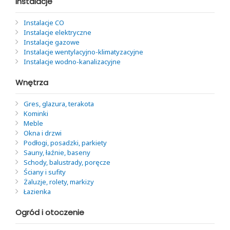
Instalacje
Instalacje CO
Instalacje elektryczne
Instalacje gazowe
Instalacje wentylacyjno-klimatyzacyjne
Instalacje wodno-kanalizacyjne
Wnętrza
Gres, glazura, terakota
Kominki
Meble
Okna i drzwi
Podłogi, posadzki, parkiety
Sauny, łaźnie, baseny
Schody, balustrady, poręcze
Ściany i sufity
Żaluzje, rolety, markizy
Łazienka
Ogród i otoczenie