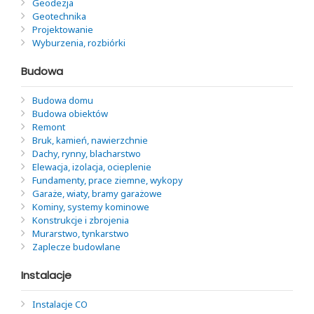
Geodezja
Geotechnika
Projektowanie
Wyburzenia, rozbiórki
Budowa
Budowa domu
Budowa obiektów
Remont
Bruk, kamień, nawierzchnie
Dachy, rynny, blacharstwo
Elewacja, izolacja, ocieplenie
Fundamenty, prace ziemne, wykopy
Garaże, wiaty, bramy garażowe
Kominy, systemy kominowe
Konstrukcje i zbrojenia
Murarstwo, tynkarstwo
Zaplecze budowlane
Instalacje
Instalacje CO