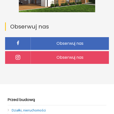
Obserwuj nas
Obserwuj nas
Obserwuj nas
Przed budową
Działki, nieruchomości