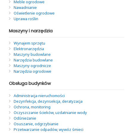
Meble ogrodowe
Nawadnianie
Oświetlenie ogrodowe
Uprawa roślin
Maszyny i narzędzia
Wynajem sprzętu
Elektronarzędzia
Maszyny budowlane
Narzędzia budowlane
Maszyny ogrodnicze
Narzędzia ogrodowe
Obsługa budynków
Administracja nieruchomości
Dezynfekcja, dezynsekcja, deratyzacja
Ochrona, monitoring
Oczyszczanie ścieków, uzdatnianie wody
Odśnieżanie
Osuszanie, odgrzybianie
Przetwarzanie odpadów, wywóz śmieci