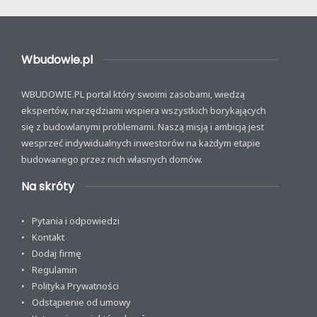
Wbudowie.pl
WBUDOWIE.PL portal który swoimi zasobami, wiedzą
ekspertów, narzędziami wspiera wszystkich borykających
się z budowlanymi problemami. Naszą misją i ambicją jest
wesprzeć indywidualnych inwestorów na każdym etapie
budowanego przez nich własnych domów.
Na skróty
Pytania i odpowiedzi
Kontakt
Dodaj firmę
Regulamin
Polityka Prywatności
Odstąpienie od umowy