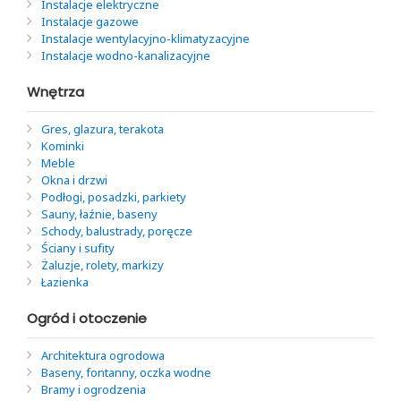
Instalacje elektryczne
Instalacje gazowe
Instalacje wentylacyjno-klimatyzacyjne
Instalacje wodno-kanalizacyjne
Wnętrza
Gres, glazura, terakota
Kominki
Meble
Okna i drzwi
Podłogi, posadzki, parkiety
Sauny, łaźnie, baseny
Schody, balustrady, poręcze
Ściany i sufity
Żaluzje, rolety, markizy
Łazienka
Ogród i otoczenie
Architektura ogrodowa
Baseny, fontanny, oczka wodne
Bramy i ogrodzenia