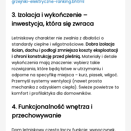
grzejniki-elektryczne-ranking.bhtml
3. Izolacja i wykończenie –
inwestycja, która się zwraca
Letniskowy charakter nie zwalnia z dbałości o
standardy cieplne i wilgotnościowe.
Dobra izolacja
ścian, dachu i podłogi zmniejsza koszty eksploatacji
i chroni konstrukcję przed pleśnią.
Materiały i detale
wykończenia mają znaczenie: wybierz takie
rozwiązania, które będą łatwe w utrzymaniu i
odporne na specyfikę miejsca – kurz, piasek, wilgoć.
Przemyśl systemy wentylacji (nawet prosta
mechanika z odzyskiem ciepła). Świeże powietrze to
komfort i profilaktyka dla domowników.
4. Funkcjonalność wnętrza i
przechowywanie
Dom letniskowy często łączy funkcje: wypoczynek,