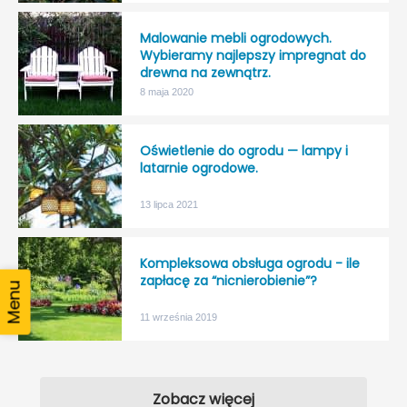
Malowanie mebli ogrodowych.
Wybieramy najlepszy impregnat do
drewna na zewnątrz.
8 maja 2020
Oświetlenie do ogrodu — lampy i
latarnie ogrodowe.
13 lipca 2021
Kompleksowa obsługa ogrodu - ile
zapłacę za “nicnierobienie”?
11 września 2019
Zobacz więcej