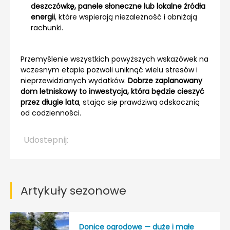
deszczówkę, panele słoneczne lub lokalne źródła
energii
, które wspierają niezależność i obniżają
rachunki.
Przemyślenie wszystkich powyższych wskazówek na
wczesnym etapie pozwoli uniknąć wielu stresów i
nieprzewidzianych wydatków.
Dobrze zaplanowany
dom letniskowy to inwestycja, która będzie cieszyć
przez długie lata
, stając się prawdziwą odskocznią
od codzienności.
Udostepnij:
Artykuły sezonowe
Donice ogrodowe — duże i małe