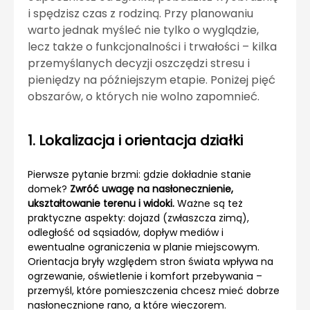
i spędzisz czas z rodziną. Przy planowaniu
warto jednak myśleć nie tylko o wyglądzie,
lecz także o funkcjonalności i trwałości – kilka
przemyślanych decyzji oszczędzi stresu i
pieniędzy na późniejszym etapie. Poniżej pięć
obszarów, o których nie wolno zapomnieć.
1. Lokalizacja i orientacja działki
Pierwsze pytanie brzmi: gdzie dokładnie stanie
domek?
Zwróć uwagę na nasłonecznienie,
ukształtowanie terenu i widoki.
Ważne są też
praktyczne aspekty: dojazd (zwłaszcza zimą),
odległość od sąsiadów, dopływ mediów i
ewentualne ograniczenia w planie miejscowym.
Orientacja bryły względem stron świata wpływa na
ogrzewanie, oświetlenie i komfort przebywania –
przemyśl, które pomieszczenia chcesz mieć dobrze
nasłonecznione rano, a które wieczorem.