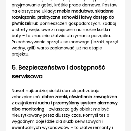
przyjmowanie gości, krótkie prace domowe. Postaw
na elastyczne układy:
meble modułowe, składane
rozwiązania, praktyczne schowki i łatwy dostęp do
piwniczek
lub pomieszczeń gospodarczych. Zadbaj
o strefy wejściowe z miejscem na mokre kurtki i
buty – to znacznie ułatwia utrzymanie porządku.
Przechowywanie sprzętu sezonowego (leżaki, sprzęt
wodny, grill) warto zaplanować już na etapie
projektu.
5. Bezpieczeństwo i dostępność
serwisowa
Nawet najbardziej sielski domek potrzebuje
zabezpieczeń:
dobre zamki, oświetlenie zewnętrzne
z czujnikami ruchu i przemyślany system alarmowy
albo monitoring
– zwłaszcza gdy obiekt ma być
nieużytkowany przez dłuższy czas. Pomyśl też o
wygodnym dojeździe dla służb serwisowych i
ewentualnych wykonawców – to ułatwi remonty i