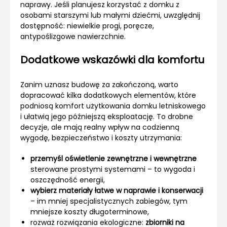
naprawy. Jeśli planujesz korzystać z domku z
osobami starszymi lub małymi dziećmi, uwzględnij
dostępność: niewielkie progi, poręcze,
antypoślizgowe nawierzchnie.
Dodatkowe wskazówki dla komfortu
Zanim uznasz budowę za zakończoną, warto
dopracować kilka dodatkowych elementów, które
podniosą komfort użytkowania domku letniskowego
i ułatwią jego późniejszą eksploatację. To drobne
decyzje, ale mają realny wpływ na codzienną
wygodę, bezpieczeństwo i koszty utrzymania:
przemyśl oświetlenie zewnętrzne i wewnętrzne
sterowane prostymi systemami – to wygoda i
oszczędność energii,
wybierz materiały łatwe w naprawie i konserwacji
– im mniej specjalistycznych zabiegów, tym
mniejsze koszty długoterminowe,
rozważ rozwiązania ekologiczne:
zbiorniki na