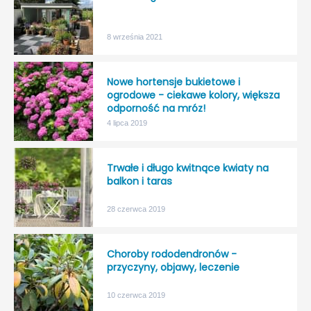
8 września 2021
Nowe hortensje bukietowe i
ogrodowe - ciekawe kolory, większa
odporność na mróz!
4 lipca 2019
Trwałe i długo kwitnące kwiaty na
balkon i taras
28 czerwca 2019
Choroby rododendronów -
przyczyny, objawy, leczenie
10 czerwca 2019