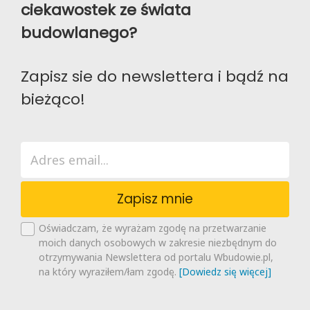
ciekawostek ze świata
budowlanego?
Zapisz sie do newslettera i bądź na
bieżąco!
Zapisz mnie
Oświadczam, że wyrażam zgodę na przetwarzanie
moich danych osobowych w zakresie niezbędnym do
otrzymywania Newslettera od portalu Wbudowie.pl,
na który wyraziłem/łam zgodę.
[Dowiedz się więcej]