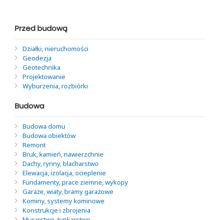
Przed budową
Działki, nieruchomości
Geodezja
Geotechnika
Projektowanie
Wyburzenia, rozbiórki
Budowa
Budowa domu
Budowa obiektów
Remont
Bruk, kamień, nawierzchnie
Dachy, rynny, blacharstwo
Elewacja, izolacja, ocieplenie
Fundamenty, prace ziemne, wykopy
Garaże, wiaty, bramy garażowe
Kominy, systemy kominowe
Konstrukcje i zbrojenia
Murarstwo, tynkarstwo