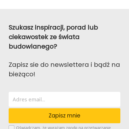
Szukasz inspiracji, porad lub
ciekawostek ze świata
budowlanego?
Zapisz sie do newslettera i bądź na
bieżąco!
Zapisz mnie
Oświadczam, że wyrażam zgodę na przetwarzanie