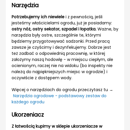
Narzędzia
Potrzebujemy ich niewiele
i z pewnością, jeśli
jesteśmy właścicielami ogrodu, już je posiadamy:
ostry nóż, ostry sekator, szpadel i łopatka.
Ważne, by
narzędzia były ostre, szczególnie te, którymi
będziemy przygotowywać sadzonki. Przed pracą
zawsze je czyścimy i dezynfekujemy. Dobrze jest
też zadbać o odpowiednią pracownię, w której
założymy naszą hodowlę - w miejscu ciepłym, ale
ocienionym, raczej nie na widoku (bo inspekty nie
należą do najpiękniejszych miejsc w ogrodzie) i
oczywiście z dostępem wody.
Więcej o narzędziach do ogrodu przeczytasz tu →
Narzędzia ogrodowe - podstawowy zestaw do
każdego ogrodu
Ukorzeniacz
Z łatwością kupimy w sklepie ukorzeniacze w