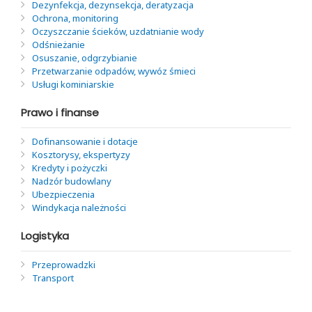
Dezynfekcja, dezynsekcja, deratyzacja
Ochrona, monitoring
Oczyszczanie ścieków, uzdatnianie wody
Odśnieżanie
Osuszanie, odgrzybianie
Przetwarzanie odpadów, wywóz śmieci
Usługi kominiarskie
Prawo i finanse
Dofinansowanie i dotacje
Kosztorysy, ekspertyzy
Kredyty i pożyczki
Nadzór budowlany
Ubezpieczenia
Windykacja należności
Logistyka
Przeprowadzki
Transport