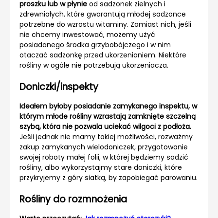
proszku lub w płynie
od sadzonek zielnych i
zdrewniałych, które gwarantują młodej sadzonce
potrzebne do wzrostu witaminy. Zamiast nich, jeśli
nie chcemy inwestować, możemy użyć
posiadanego środka grzybobójczego i w nim
otaczać sadzonkę przed ukorzenianiem. Niektóre
rośliny w ogóle nie potrzebują ukorzeniacza.
Doniczki/inspekty
Ideałem byłoby posiadanie zamykanego inspektu, w
którym młode rośliny wzrastają zamknięte szczelną
szybą, która nie pozwala uciekać wilgoci z podłoża.
Jeśli jednak nie mamy takiej możliwości, rozważmy
zakup zamykanych wielodoniczek, przygotowanie
swojej roboty małej folii, w której będziemy sadzić
rośliny, albo wykorzystajmy stare doniczki, które
przykryjemy z góry siatką, by zapobiegać parowaniu.
Rośliny do rozmnożenia