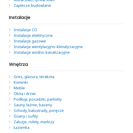
Zaplecze budowlane
Instalacje
Instalacje CO
Instalacje elektryczne
Instalacje gazowe
Instalacje wentylacyjno-klimatyzacyjne
Instalacje wodno-kanalizacyjne
Wnętrza
Gres, glazura, terakota
Kominki
Meble
Okna i drzwi
Podłogi, posadzki, parkiety
Sauny, łaźnie, baseny
Schody, balustrady, poręcze
Ściany i sufity
Żaluzje, rolety, markizy
Łazienka