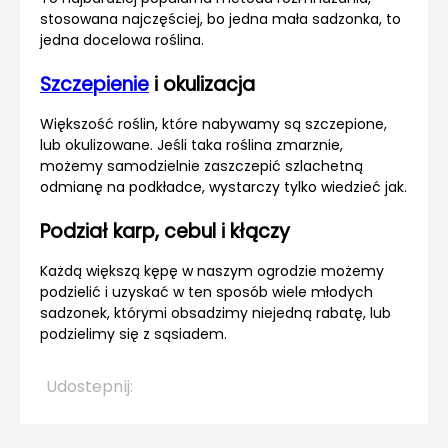
stosowana najczęściej, bo jedna mała sadzonka, to
jedna docelowa roślina.
Szczepienie
i okulizacja
Większość roślin, które nabywamy są szczepione,
lub okulizowane. Jeśli taka roślina zmarznie,
możemy samodzielnie zaszczepić szlachetną
odmianę na podkładce, wystarczy tylko wiedzieć jak.
Podział karp, cebul i kłączy
Każdą większą kępę w naszym ogrodzie możemy
podzielić i uzyskać w ten sposób wiele młodych
sadzonek, którymi obsadzimy niejedną rabatę, lub
podzielimy się z sąsiadem.
Udostepnij: