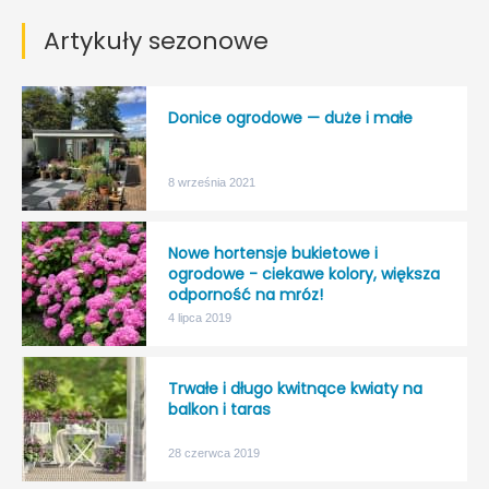
Artykuły sezonowe
Donice ogrodowe — duże i małe
8 września 2021
Nowe hortensje bukietowe i
ogrodowe - ciekawe kolory, większa
odporność na mróz!
4 lipca 2019
Trwałe i długo kwitnące kwiaty na
balkon i taras
28 czerwca 2019