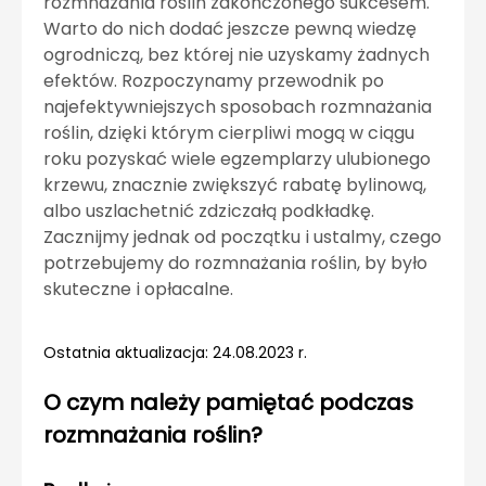
rozmnażania roślin zakończonego sukcesem.
Warto do nich dodać jeszcze pewną wiedzę
ogrodniczą, bez której nie uzyskamy żadnych
efektów. Rozpoczynamy przewodnik po
najefektywniejszych sposobach rozmnażania
roślin, dzięki którym cierpliwi mogą w ciągu
roku pozyskać wiele egzemplarzy ulubionego
krzewu, znacznie zwiększyć rabatę bylinową,
albo uszlachetnić zdziczałą podkładkę.
Zacznijmy jednak od początku i ustalmy, czego
potrzebujemy do rozmnażania roślin, by było
skuteczne i opłacalne.
Ostatnia aktualizacja: 24.08.2023 r.
O czym należy pamiętać podczas
rozmnażania roślin?