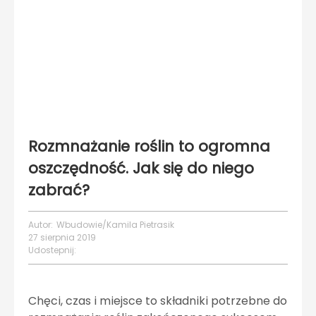
Rozmnażanie roślin to ogromna
oszczędność. Jak się do niego
zabrać?
Autor:
Wbudowie/Kamila Pietrasik
27 sierpnia 2019
Udostepnij:
Chęci, czas i miejsce to składniki potrzebne do