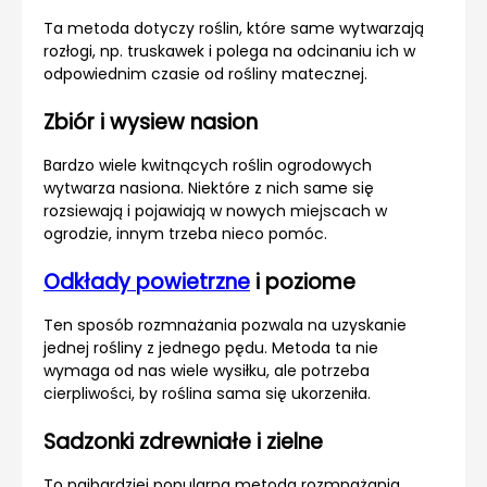
Ta metoda dotyczy roślin, które same wytwarzają
rozłogi, np. truskawek i polega na odcinaniu ich w
odpowiednim czasie od rośliny matecznej.
Zbiór i wysiew nasion
Bardzo wiele kwitnących roślin ogrodowych
wytwarza nasiona. Niektóre z nich same się
rozsiewają i pojawiają w nowych miejscach w
ogrodzie, innym trzeba nieco pomóc.
Odkłady powietrzne
i poziome
Ten sposób rozmnażania pozwala na uzyskanie
jednej rośliny z jednego pędu. Metoda ta nie
wymaga od nas wiele wysiłku, ale potrzeba
cierpliwości, by roślina sama się ukorzeniła.
Sadzonki zdrewniałe i zielne
To najbardziej popularna metoda rozmnażania,