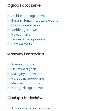
Ogród i otoczenie
Architektura ogrodowa
Baseny, fontanny, oczka wodne
Bramy i ogrodzenia
Meble ogrodowe
Nawadnianie
Oświetlenie ogrodowe
Uprawa roślin
Maszyny i narzędzia
Wynajem sprzętu
Elektronarzędzia
Maszyny budowlane
Narzędzia budowlane
Maszyny ogrodnicze
Narzędzia ogrodowe
Obsługa budynków
Administracja nieruchomości