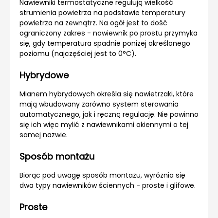
Nawiewniki termostatyczne regulują wielkość
strumienia powietrza na podstawie temperatury
powietrza na zewnątrz. Na ogół jest to dość
ograniczony zakres - nawiewnik po prostu przymyka
się, gdy temperatura spadnie poniżej określonego
poziomu (najczęściej jest to 0°C).
Hybrydowe
Mianem hybrydowych określa się nawietrzaki, które
mają wbudowany zarówno system sterowania
automatycznego, jak i ręczną regulację. Nie powinno
się ich więc mylić z nawiewnikami okiennymi o tej
samej nazwie.
Sposób montażu
Biorąc pod uwagę sposób montażu, wyróżnia się
dwa typy nawiewników ściennych - proste i glifowe.
Proste