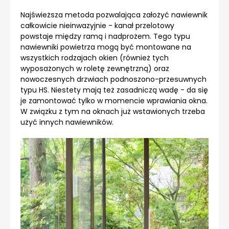
Najświeższa metoda pozwalająca założyć nawiewnik
całkowicie nieinwazyjnie - kanał przelotowy
powstaje między ramą i nadprożem. Tego typu
nawiewniki powietrza mogą być montowane na
wszystkich rodzajach okien (również tych
wyposażonych w roletę zewnętrzną) oraz
nowoczesnych drzwiach podnoszono-przesuwnych
typu HS. Niestety mają też zasadniczą wadę - da się
je zamontować tylko w momencie wprawiania okna.
W związku z tym na oknach już wstawionych trzeba
użyć innych nawiewników.