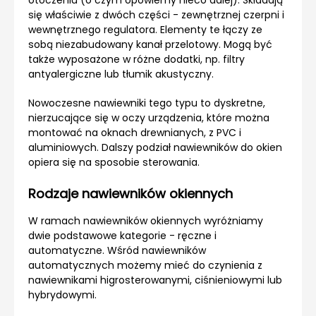
otoczeniu (o czym opowiemy nieco dalej). Składają
się właściwie z dwóch części - zewnętrznej czerpni i
wewnętrznego regulatora. Elementy te łączy ze
sobą niezabudowany kanał przelotowy. Mogą być
także wyposażone w różne dodatki, np. filtry
antyalergiczne lub tłumik akustyczny.
Nowoczesne nawiewniki tego typu to dyskretne,
nierzucające się w oczy urządzenia, które można
montować na oknach drewnianych, z PVC i
aluminiowych. Dalszy podział nawiewników do okien
opiera się na sposobie sterowania.
Rodzaje nawiewników okiennych
W ramach nawiewników okiennych wyróżniamy
dwie podstawowe kategorie - ręczne i
automatyczne. Wśród nawiewników
automatycznych możemy mieć do czynienia z
nawiewnikami higrosterowanymi, ciśnieniowymi lub
hybrydowymi.