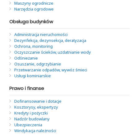
Maszyny ogrodnicze
Narzędzia ogrodowe
Obsługa budynków
Administracja nieruchomości
Dezynfekcja, dezynsekcja, deratyzacja
Ochrona, monitoring
Oczyszczanie ścieków, uzdatnianie wody
Odśnieżanie
Osuszanie, odgrzybianie
Przetwarzanie odpadów, wywóz śmieci
Usługi kominiarskie
Prawo i finanse
Dofinansowanie i dotacje
Kosztorysy, ekspertyzy
Kredyty i pożyczki
Nadzór budowlany
Ubezpieczenia
Windykacja należności