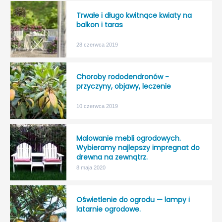
Trwałe i długo kwitnące kwiaty na
balkon i taras
28 czerwca 2019
Choroby rododendronów -
przyczyny, objawy, leczenie
10 czerwca 2019
Malowanie mebli ogrodowych.
Wybieramy najlepszy impregnat do
drewna na zewnątrz.
8 maja 2020
Oświetlenie do ogrodu — lampy i
latarnie ogrodowe.