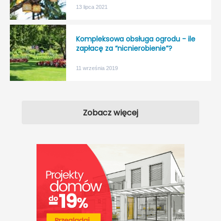
13 lipca 2021
Kompleksowa obsługa ogrodu - ile
zapłacę za “nicnierobienie”?
11 września 2019
Zobacz więcej