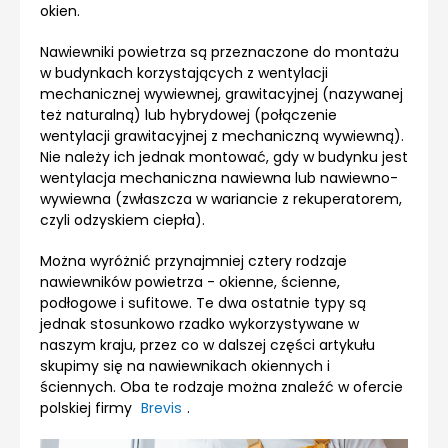
okien.
Nawiewniki powietrza są przeznaczone do montażu
w budynkach korzystających z wentylacji
mechanicznej wywiewnej, grawitacyjnej (nazywanej
też naturalną) lub hybrydowej (połączenie
wentylacji grawitacyjnej z mechaniczną wywiewną).
Nie należy ich jednak montować, gdy w budynku jest
wentylacja mechaniczna nawiewna lub nawiewno-
wywiewna (zwłaszcza w wariancie z rekuperatorem,
czyli odzyskiem ciepła).
Można wyróżnić przynajmniej cztery rodzaje
nawiewników powietrza - okienne, ścienne,
podłogowe i sufitowe. Te dwa ostatnie typy są
jednak stosunkowo rzadko wykorzystywane w
naszym kraju, przez co w dalszej części artykułu
skupimy się na nawiewnikach okiennych i
ściennych. Oba te rodzaje można znaleźć w ofercie
polskiej firmy
Brevis
.