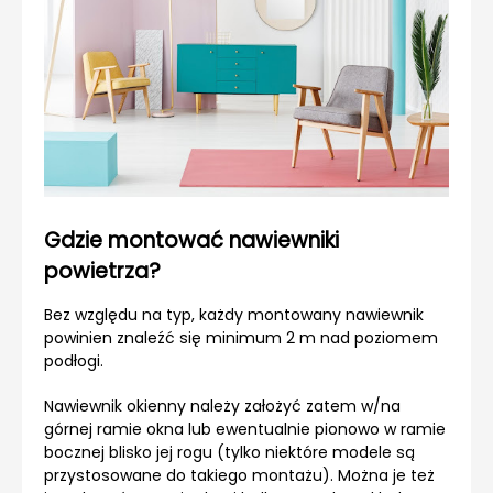
Gdzie montować nawiewniki
powietrza?
Bez względu na typ, każdy montowany nawiewnik
powinien znaleźć się minimum 2 m nad poziomem
podłogi.
Nawiewnik okienny należy założyć zatem w/na
górnej ramie okna lub ewentualnie pionowo w ramie
bocznej blisko jej rogu (tylko niektóre modele są
przystosowane do takiego montażu). Można je też