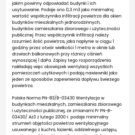
jakim powinny odpowiadać budynki i ich
usytuowanie. Podaje ono 0,3 m3 jako minimalną
wartość współczynnika infiltracji powietrza dla okien
budynków mieszkalnych jednorodzinnych,
budynków zamieszkania zbiorowego i użyteczności
publicznej. Przez współczynnik infiltracji należy
rozumieć ilość powietrza, jaka napłynie w ciągu 1
godziny przez otwór wielkości 1 metra w oknie lub
drzwiach balkonowych przy różnicy ciśnień
wynoszącej 1 daPa. Zapisy tego rozporządzenia
nakładają więc obowiązek wentylacji wszystkich
pomieszczeń użytkowych i podają nawiewniki jako
jeden ze sposobów zapewnienia dopływu świeżego
powietrza.
Polska Norma PN-83/B-03430 Wentylacja w
budynkach mieszkalnych, zamieszkania zbiorowego
i użyteczności publicznej, ze zmianami Pr PN-B-
03430/ Az3 z lutego 2000 r. podaje minimalny
strumień objętości powietrza wentylacyjnego
usuwanego z kuchni, łazienki, oddzielnego ustępu,