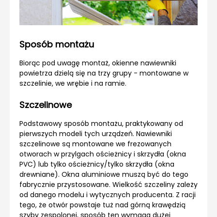
Sposób montażu
Biorąc pod uwagę montaż, okienne nawiewniki
powietrza dzielą się na trzy grupy - montowane w
szczelinie, we wrębie i na ramie.
Szczelinowe
Podstawowy sposób montażu, praktykowany od
pierwszych modeli tych urządzeń. Nawiewniki
szczelinowe są montowane we frezowanych
otworach w przylgach ościeżnicy i skrzydła (okna
PVC) lub tylko ościeżnicy/tylko skrzydła (okna
drewniane). Okna aluminiowe muszą być do tego
fabrycznie przystosowane. Wielkość szczeliny zależy
od danego modelu i wytycznych producenta. Z racji
tego, że otwór powstaje tuż nad górną krawędzią
szyby zespolonej, sposób ten wymaga dużej