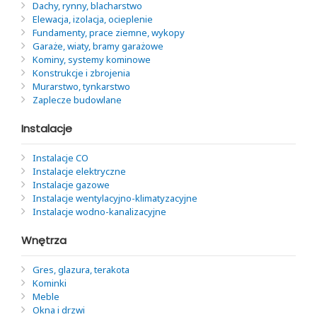
Dachy, rynny, blacharstwo
Elewacja, izolacja, ocieplenie
Fundamenty, prace ziemne, wykopy
Garaże, wiaty, bramy garażowe
Kominy, systemy kominowe
Konstrukcje i zbrojenia
Murarstwo, tynkarstwo
Zaplecze budowlane
Instalacje
Instalacje CO
Instalacje elektryczne
Instalacje gazowe
Instalacje wentylacyjno-klimatyzacyjne
Instalacje wodno-kanalizacyjne
Wnętrza
Gres, glazura, terakota
Kominki
Meble
Okna i drzwi