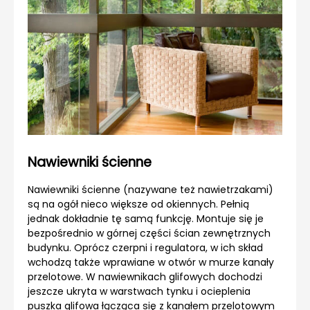
Nawiewniki ścienne
Nawiewniki ścienne (nazywane też nawietrzakami)
są na ogół nieco większe od okiennych. Pełnią
jednak dokładnie tę samą funkcję. Montuje się je
bezpośrednio w górnej części ścian zewnętrznych
budynku. Oprócz czerpni i regulatora, w ich skład
wchodzą także wprawiane w otwór w murze kanały
przelotowe. W nawiewnikach glifowych dochodzi
jeszcze ukryta w warstwach tynku i ocieplenia
puszka glifowa łącząca się z kanałem przelotowym