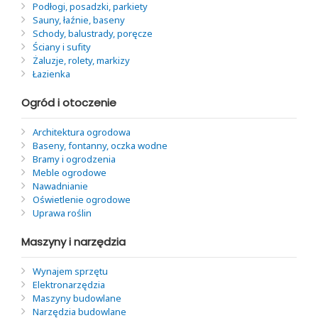
Podłogi, posadzki, parkiety
Sauny, łaźnie, baseny
Schody, balustrady, poręcze
Ściany i sufity
Żaluzje, rolety, markizy
Łazienka
Ogród i otoczenie
Architektura ogrodowa
Baseny, fontanny, oczka wodne
Bramy i ogrodzenia
Meble ogrodowe
Nawadnianie
Oświetlenie ogrodowe
Uprawa roślin
Maszyny i narzędzia
Wynajem sprzętu
Elektronarzędzia
Maszyny budowlane
Narzędzia budowlane