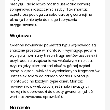
precyzji - dość łatwo można uszkodzić komorę
zbrojeniową i rozszczelnić szyby. Taki montaż
często też pociąga za sobą utratę gwarancji na
okno (o ile nie było do niego fabrycznie
przygotowane).
Wrębowe
Okienne nawiewniki powietrza typu wrębowego są
znacznie prostsze w montażu - wymagają jedynie
wycięcia i wymiany trzech fragmentów uszczelek i
przykręcenia urządzenia we właściwym miejscu,
czyli między elementami okuć w górnej części
ramy. Miejsce i wielkość wymienianych fragmentów
uszczelek zależy od danego modelu. Można je
montować na każdym typie okien. Montaż
nawiewników wrębowych jest mało inwazyjny i
raczej nie doprowadzi do utraty gwarancji (choć
warto to zawczasu sprawdzić).
Na ramie