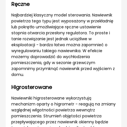
Ręczne
Najbardziej klasyczny model sterowania. Nawiewnik
powietrza tego typu jest wyposażony w przekładnię
lub pokrętło umożliwiające ręczne ustawienie
stopnia otwarcia przesłony regulatora. To proste i
tanie rozwiązanie jest jednak uciążliwe w
eksploatacji - bardzo łatwo można zapomnieć o
wyregulowaniu takiego nawiewnika. W efekcie
możemy doprowadzić do wychłodzenia
pomieszczenia, gdy w sezonie grzewczym
zapomnimy przymknąć nawiewnik przed wyjściem z
domu.
Higrosterowane
Nawiewniki higrosterowane wykorzystują
mechanizm oparty o higrometr - reagują na zmiany
względnej wilgotności powietrza wewnątrz
pomieszczenia. Strumień objętości powietrza
przepływającego przez nawiewnik okienny będzie