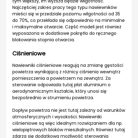
tym większy, im wyższa będzie wilgotność.
Najczęściej zakres pracy tego typu nawiewników
mieści się w przedziale poziomu wilgotności od 35
do 70%, co przekłada się odpowiednio na minimalne
i maksymalne otwarcie. Część modeli jest również
wyposażona w dodatkowe pokrętło do ręcznego
blokowania stopnia otwarcia.
Ciśnieniowe
Nawiewniki ciśnieniowe reagują na zmianę gęstości
powietrza wynikającą z różnicy ciśnienia wewnątrz
pomieszczenia a powietrzem na zewnątrz. Za
sterowanie odpowiada tutaj płat aluminium o
aerodynamicznym kształcie, który unosi się
bezpośrednio w strumieniu powietrza.
Dopływ powietrza nie jest tutaj zależny od warunków
atmosferycznych i wysokości. Nawiewniki
ciśnieniowe są więc idealnym rozwiązaniem dla np.
wielopiętrowych bloków mieszkalnych. Również tutaj
zdarza się dodatkowa możliwość sterowania