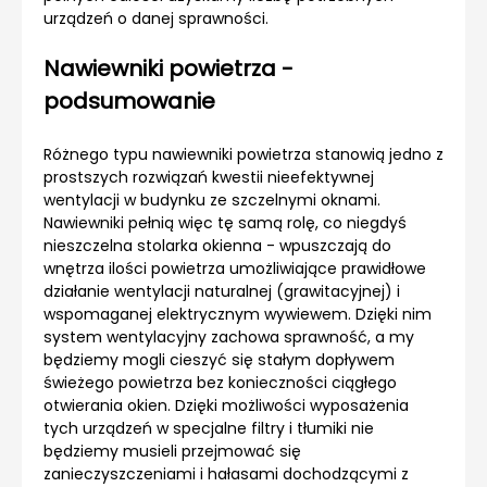
urządzeń o danej sprawności.
Nawiewniki powietrza -
podsumowanie
Różnego typu nawiewniki powietrza stanowią jedno z
prostszych rozwiązań kwestii nieefektywnej
wentylacji w budynku ze szczelnymi oknami.
Nawiewniki pełnią więc tę samą rolę, co niegdyś
nieszczelna stolarka okienna - wpuszczają do
wnętrza ilości powietrza umożliwiające prawidłowe
działanie wentylacji naturalnej (grawitacyjnej) i
wspomaganej elektrycznym wywiewem. Dzięki nim
system wentylacyjny zachowa sprawność, a my
będziemy mogli cieszyć się stałym dopływem
świeżego powietrza bez konieczności ciągłego
otwierania okien. Dzięki możliwości wyposażenia
tych urządzeń w specjalne filtry i tłumiki nie
będziemy musieli przejmować się
zanieczyszczeniami i hałasami dochodzącymi z