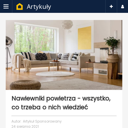
Artykuły
Nawiewniki powietrza - wszystko,
co trzeba o nich wiedzieć
Autor:
Artykuł Sponsorowany
24 sierpnia 2021