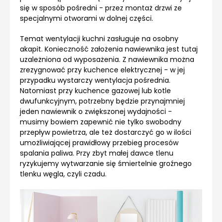
się w sposób pośredni - przez montaż drzwi ze
specjalnymi otworami w dolnej części.
Temat wentylacji kuchni zasługuje na osobny
akapit. Konieczność założenia nawiewnika jest tutaj
uzależniona od wyposażenia. Z nawiewnika można
zrezygnować przy kuchence elektrycznej - w jej
przypadku wystarczy wentylacja pośrednia.
Natomiast przy kuchence gazowej lub kotle
dwufunkcyjnym, potrzebny będzie przynajmniej
jeden nawiewnik o zwiększonej wydajności -
musimy bowiem zapewnić nie tylko swobodny
przepływ powietrza, ale też dostarczyć go w ilości
umożliwiającej prawidłowy przebieg procesów
spalania paliwa. Przy zbyt małej dawce tlenu
ryzykujemy wytwarzanie się śmiertelnie groźnego
tlenku węgla, czyli czadu.