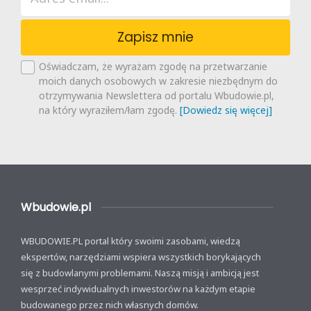
Zapisz mnie
Oświadczam, że wyrażam zgodę na przetwarzanie
moich danych osobowych w zakresie niezbędnym do
otrzymywania Newslettera od portalu Wbudowie.pl,
na który wyraziłem/łam zgodę.
[Dowiedz się więcej]
Wbudowie.pl
WBUDOWIE.PL portal który swoimi zasobami, wiedzą
ekspertów, narzędziami wspiera wszystkich borykających
się z budowlanymi problemami. Naszą misją i ambicją jest
wesprzeć indywidualnych inwestorów na każdym etapie
budowanego przez nich własnych domów.