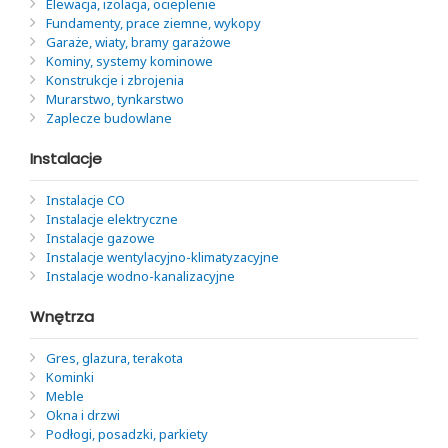
Elewacja, izolacja, ocieplenie
Fundamenty, prace ziemne, wykopy
Garaże, wiaty, bramy garażowe
Kominy, systemy kominowe
Konstrukcje i zbrojenia
Murarstwo, tynkarstwo
Zaplecze budowlane
Instalacje
Instalacje CO
Instalacje elektryczne
Instalacje gazowe
Instalacje wentylacyjno-klimatyzacyjne
Instalacje wodno-kanalizacyjne
Wnętrza
Gres, glazura, terakota
Kominki
Meble
Okna i drzwi
Podłogi, posadzki, parkiety