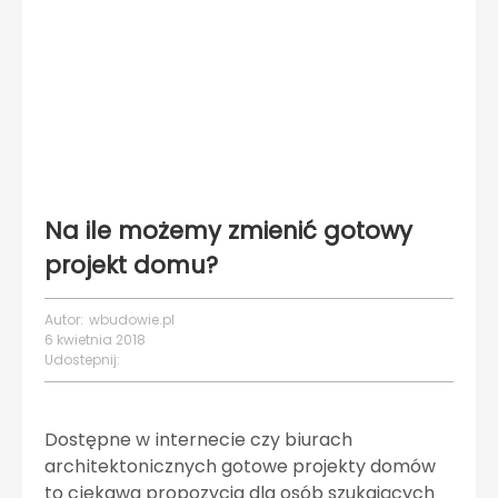
Na ile możemy zmienić gotowy
projekt domu?
Autor:
wbudowie.pl
6 kwietnia 2018
Udostepnij:
Dostępne w internecie czy biurach
architektonicznych gotowe projekty domów
to ciekawa propozycja dla osób szukających