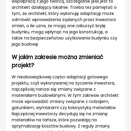
współpracą z jego twórcą, szczególnie jeśli jest to
architekt działający lokalnie. Trzeba też pamiętać o
tym, że architekt, który wykonuję adaptację może
odmówić wprowadzenia żądanych przez inwestora
zmian, o ile uzna, że mogą one zaburzyć bryłę
budynku, mogą wpłynąć na jego konstrukcję, a
także na bezpieczeństwo użytkowania budynku czy
jego budowę.
W jakim zakresie można zmieniać
projekt?
W nieobowiązkowej części adaptacji gotowego
projektu, czyli wykonywanej na życzenie inwestora,
najczęściej nanosi się zmiany związane z
materiałami budowlanymi. W tym zakresie architekt
może wprowadzić zmiany związane z rodzajem,
gatunkiem, wymiarami czy kolorystyką materiałów.
Najczęściej inwestorzy decydują się na zmianę
materiałów na tańsze, które pozwalają na
optymalizację kosztów budowy. Z reguły zmiany