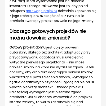
czyli taką, która wykonywana jest na zlecenie
inwestora. Dlatego tak ważne jest to, aby przed
zakupem
gotowego projektu
dokładnie zapoznać się
z jego treścią, a w szczególności z tym, na ile
architekt tworzący projekt pozwala na jego zmiany.
Dlaczego gotowych projektów nie
można dowolnie zmieniać?
Gotowy projekt domu
jest objęty prawem
autorskim, dlatego też architekt adaptujący przy
przygotowywaniu adaptacji musi uwzględnić
wytyczne pierwszego projektanta – nie może
nanieść zmian, na które nie wyraził on zgody. Jeżeli
chcemy, aby architekt adaptujący naniósł zmiany
wykraczające poza zalecenia twórcy, wymagać to
będzie dodatkowych czynności. Zgodę na nie musi
wyrazić pierwszy architekt – twórca projektu.
Najczęściej wymagana jest pisemna zgoda
architekta. Jeżeli chcemy wprowadzić do projektu
istotne zmiany, to warto zastanowić się nad