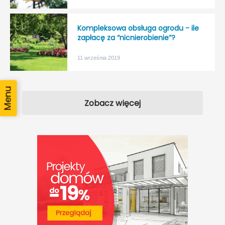
Kompleksowa obsługa ogrodu - ile
zapłacę za “nicnierobienie”?
11 września 2019
Zobacz więcej