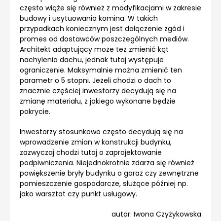
często wiąże się również z modyfikacjami w zakresie
budowy i usytuowania komina. W takich
przypadkach koniecznym jest dołączenie zgód i
promes od dostawców poszczególnych mediów.
Architekt adaptujący może też zmienić kąt
nachylenia dachu, jednak tutaj występuje
ograniczenie. Maksymalnie można zmienić ten
parametr o 5 stopni. Jeżeli chodzi o dach to
znacznie częściej inwestorzy decydują się na
zmianę materiału, z jakiego wykonane będzie
pokrycie.
Inwestorzy stosunkowo często decydują się na
wprowadzenie zmian w konstrukcji budynku,
zazwyczaj chodzi tutaj o zaprojektowanie
podpiwniczenia. Niejednokrotnie zdarza się również
powiększenie bryły budynku o garaż czy zewnętrzne
pomieszczenie gospodarcze, służące później np.
jako warsztat czy punkt usługowy.
autor: Iwona Czyżykowska