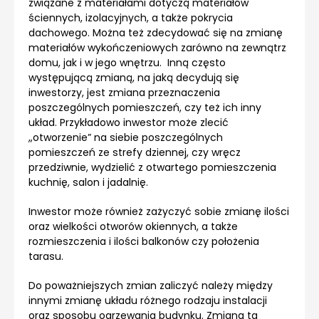
związane z materiałami dotyczą materiałów
ściennych, izolacyjnych, a także pokrycia
dachowego. Można też zdecydować się na zmianę
materiałów wykończeniowych zarówno na zewnątrz
domu, jak i w jego wnętrzu. Inną często
występującą zmianą, na jaką decydują się
inwestorzy, jest zmiana przeznaczenia
poszczególnych pomieszczeń, czy też ich inny
układ. Przykładowo inwestor może zlecić
„otworzenie” na siebie poszczególnych
pomieszczeń ze strefy dziennej, czy wręcz
przedziwnie, wydzielić z otwartego pomieszczenia
kuchnię, salon i jadalnię.
Inwestor może również zażyczyć sobie zmianę ilości
oraz wielkości otworów okiennych, a także
rozmieszczenia i ilości balkonów czy położenia
tarasu.
Do poważniejszych zmian zaliczyć należy między
innymi zmianę układu różnego rodzaju instalacji
oraz sposobu ogrzewania budynku. Zmiana ta