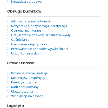
Narzędzia ogrodowe
Obsługa budynków
Administracja nieruchomości
Dezynfekcja, dezynsekcja, deratyzacja
Ochrona, monitoring
Oczyszczanie ścieków, uzdatnianie wody
Odśnieżanie
Osuszanie, odgrzybianie
Przetwarzanie odpadów, wywóz śmieci
Usługi kominiarskie
Prawo i finanse
Dofinansowanie i dotacje
Kosztorysy, ekspertyzy
Kredyty i pożyczki
Nadzór budowlany
Ubezpieczenia
Windykacja należności
Logistyka