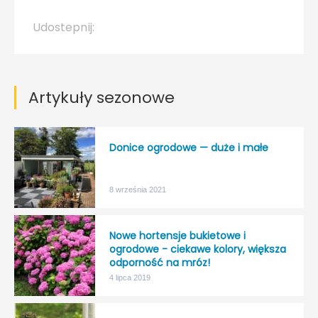
Udostepnij:
Artykuły sezonowe
Donice ogrodowe — duże i małe
8 września 2021
Nowe hortensje bukietowe i
ogrodowe - ciekawe kolory, większa
odporność na mróz!
4 lipca 2019