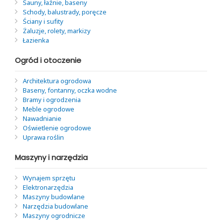
Sauny, łaźnie, baseny
Schody, balustrady, poręcze
Ściany i sufity
Żaluzje, rolety, markizy
Łazienka
Ogród i otoczenie
Architektura ogrodowa
Baseny, fontanny, oczka wodne
Bramy i ogrodzenia
Meble ogrodowe
Nawadnianie
Oświetlenie ogrodowe
Uprawa roślin
Maszyny i narzędzia
Wynajem sprzętu
Elektronarzędzia
Maszyny budowlane
Narzędzia budowlane
Maszyny ogrodnicze