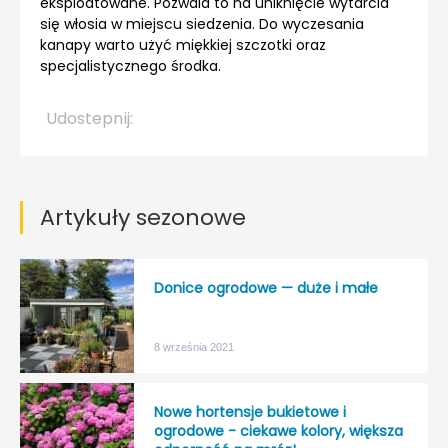
eksploatowane. Pozwala to na uniknięcie wytarcia
się włosia w miejscu siedzenia. Do wyczesania
kanapy warto użyć miękkiej szczotki oraz
specjalistycznego środka.
Udostepnij:
Artykuły sezonowe
Donice ogrodowe — duże i małe
8 września 2021
Nowe hortensje bukietowe i
ogrodowe - ciekawe kolory, większa