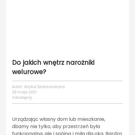
Do jakich wnętrz narożniki
welurowe?
Autor:
Artykuł Sponsorowany
28 maja 2021
Udostepnij:
Urządzając własny dom lub mieszkanie,
dbamy nie tylko, aby przestrzeń była
funkcjonalna, ale i spójna i miła dla oka. Bardzo