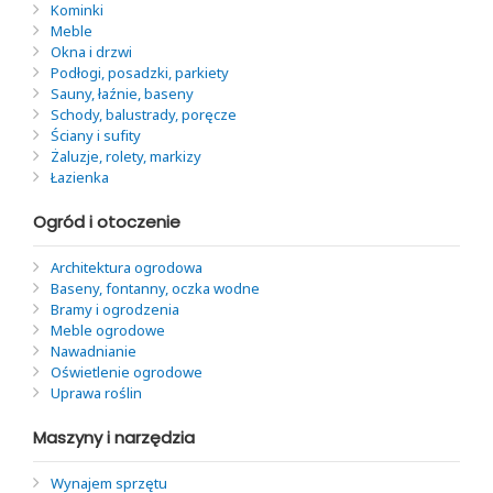
Kominki
Meble
Okna i drzwi
Podłogi, posadzki, parkiety
Sauny, łaźnie, baseny
Schody, balustrady, poręcze
Ściany i sufity
Żaluzje, rolety, markizy
Łazienka
Ogród i otoczenie
Architektura ogrodowa
Baseny, fontanny, oczka wodne
Bramy i ogrodzenia
Meble ogrodowe
Nawadnianie
Oświetlenie ogrodowe
Uprawa roślin
Maszyny i narzędzia
Wynajem sprzętu