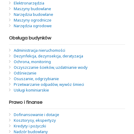
Elektronarzędzia
Maszyny budowlane
Narzędzia budowlane
Maszyny ogrodnicze
Narzędzia ogrodowe
Obsługa budynków
Administracja nieruchomości
Dezynfekcja, dezynsekcja, deratyzacja
Ochrona, monitoring
Oczyszczanie ścieków, uzdatnianie wody
Odśnieżanie
Osuszanie, odgrzybianie
Przetwarzanie odpadów, wywóz śmieci
Usługi kominiarskie
Prawo i finanse
Dofinansowanie i dotacje
Kosztorysy, ekspertyzy
Kredyty i pożyczki
Nadzór budowlany