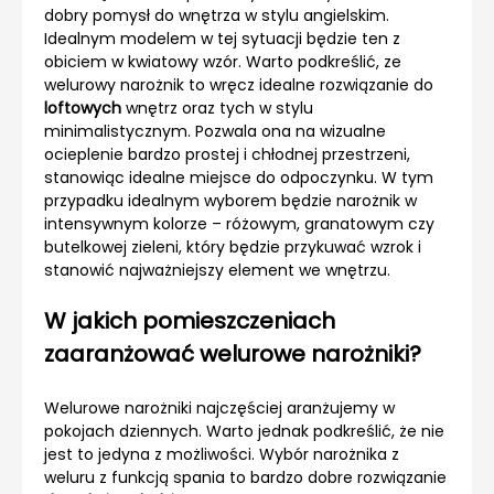
dobry pomysł do wnętrza w stylu angielskim.
Idealnym modelem w tej sytuacji będzie ten z
obiciem w kwiatowy wzór. Warto podkreślić, ze
welurowy narożnik to wręcz idealne rozwiązanie do
loftowych
wnętrz oraz tych w stylu
minimalistycznym. Pozwala ona na wizualne
ocieplenie bardzo prostej i chłodnej przestrzeni,
stanowiąc idealne miejsce do odpoczynku. W tym
przypadku idealnym wyborem będzie narożnik w
intensywnym kolorze – różowym, granatowym czy
butelkowej zieleni, który będzie przykuwać wzrok i
stanowić najważniejszy element we wnętrzu.
W jakich pomieszczeniach
zaaranżować welurowe narożniki?
Welurowe narożniki najczęściej aranżujemy w
pokojach dziennych. Warto jednak podkreślić, że nie
jest to jedyna z możliwości. Wybór narożnika z
weluru z funkcją spania to bardzo dobre rozwiązanie