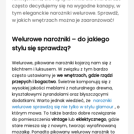
często decydujemy się na wygodne kanapy, w
tym eleganckie narożniki welurowe. Sprawdź,
w jakich wnętrzach można je zaaranżować!
Welurowe narożniki – do jakiego
stylu się sprawdzą?
Welurowe, pikowane narożniki kojarzą nam się z
blichtrem i luksusem. W związku z tym bardzo
często ustawiamy je
we wnętrzach, gdzie rządzi
przepych i bogactwo
. Świetnie komponują się z
wysokiej jakości meblami z naturalnego drewna,
kryształowymi żyrandolami oraz błyszczącymi
dodatkami. Warto jednak wiedzieć, że
narożniki
welurowe sprawdzą się nie tylko w stylu glamour
, o
którym mowa. To także bardzo dobre rozwiązanie
do pomieszczenia
vintage
lub
eklektycznego
, gdzie
stare miesza się z nowym, tworząc wyrafinowaną
mozaikę. Ponadto pikowany welurowy narożnik to