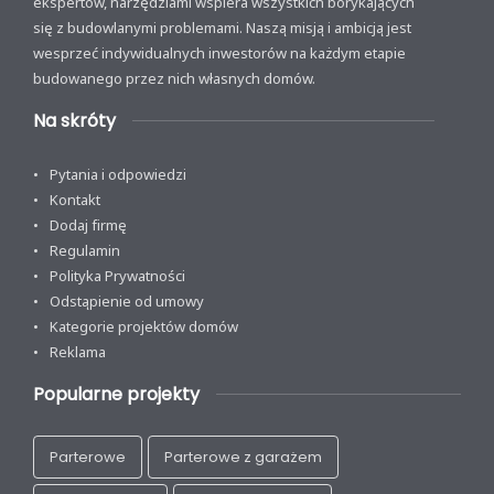
ekspertów, narzędziami wspiera wszystkich borykających
się z budowlanymi problemami. Naszą misją i ambicją jest
wesprzeć indywidualnych inwestorów na każdym etapie
budowanego przez nich własnych domów.
Na skróty
Pytania i odpowiedzi
Kontakt
Dodaj firmę
Regulamin
Polityka Prywatności
Odstąpienie od umowy
Kategorie projektów domów
Reklama
Popularne projekty
Parterowe
Parterowe z garażem