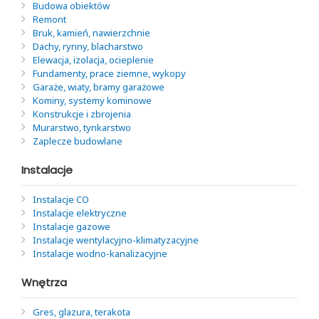
Budowa obiektów
Remont
Bruk, kamień, nawierzchnie
Dachy, rynny, blacharstwo
Elewacja, izolacja, ocieplenie
Fundamenty, prace ziemne, wykopy
Garaże, wiaty, bramy garażowe
Kominy, systemy kominowe
Konstrukcje i zbrojenia
Murarstwo, tynkarstwo
Zaplecze budowlane
Instalacje
Instalacje CO
Instalacje elektryczne
Instalacje gazowe
Instalacje wentylacyjno-klimatyzacyjne
Instalacje wodno-kanalizacyjne
Wnętrza
Gres, glazura, terakota