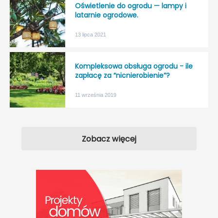
Oświetlenie do ogrodu — lampy i
latarnie ogrodowe.
13 lipca 2021
Kompleksowa obsługa ogrodu - ile
zapłacę za “nicnierobienie”?
11 września 2019
Zobacz więcej