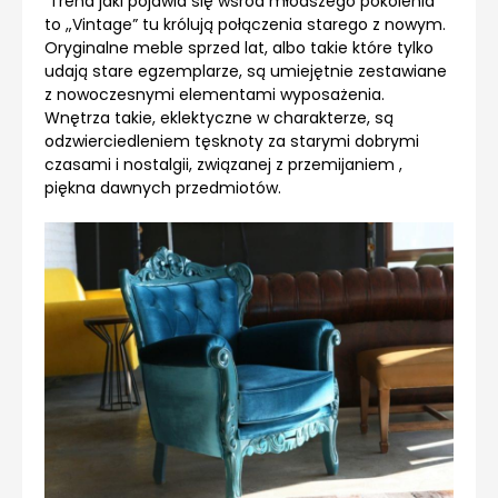
Trend jaki pojawia się wśród młodszego pokolenia
to „Vintage” tu królują połączenia starego z nowym.
Oryginalne meble sprzed lat, albo takie które tylko
udają stare egzemplarze, są umiejętnie zestawiane
z nowoczesnymi elementami wyposażenia.
Wnętrza takie, eklektyczne w charakterze, są
odzwierciedleniem tęsknoty za starymi dobrymi
czasami i nostalgii, związanej z przemijaniem ,
piękna dawnych przedmiotów.