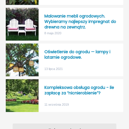
Malowanie mebli ogrodowych.
Wybieramy najlepszy impregnat do
drewna na zewnątrz.
8 maja 2020
Oświetlenie do ogrodu — lampy i
latarnie ogrodowe.
13 lipca 2021
Kompleksowa obsługa ogrodu - ile
zapłacę za “nicnierobienie”?
11 września 2019