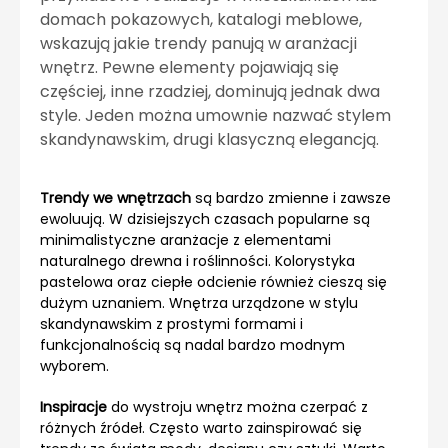
domach pokazowych, katalogi meblowe,
wskazują jakie trendy panują w aranżacji
wnętrz. Pewne elementy pojawiają się
częściej, inne rzadziej, dominują jednak dwa
style. Jeden można umownie nazwać stylem
skandynawskim, drugi klasyczną elegancją.
Trendy we wnętrzach
są bardzo zmienne i zawsze
ewoluują. W dzisiejszych czasach popularne są
minimalistyczne aranżacje z elementami
naturalnego drewna i roślinności. Kolorystyka
pastelowa oraz ciepłe odcienie również cieszą się
dużym uznaniem. Wnętrza urządzone w stylu
skandynawskim z prostymi formami i
funkcjonalnością są nadal bardzo modnym
wyborem.
Inspiracje
do wystroju wnętrz można czerpać z
różnych źródeł. Często warto zainspirować się