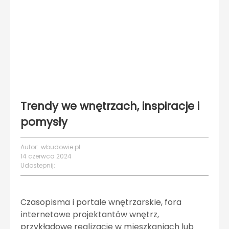
Trendy we wnętrzach, inspiracje i
pomysły
Autor:
wbudowie.pl
14 czerwca 2024
Udostepnij:
Czasopisma i portale wnętrzarskie, fora
internetowe projektantów wnętrz,
przykładowe realizacje w mieszkaniach lub