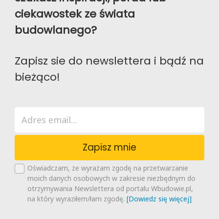
ciekawostek ze świata
budowlanego?
Zapisz sie do newslettera i bądź na
bieżąco!
Zapisz mnie
Oświadczam, że wyrażam zgodę na przetwarzanie
moich danych osobowych w zakresie niezbędnym do
otrzymywania Newslettera od portalu Wbudowie.pl,
na który wyraziłem/łam zgodę.
[Dowiedz się więcej]