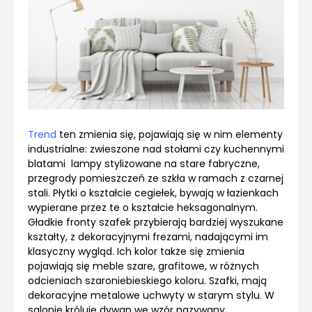
Trend
ten zmienia się, pojawiają się w nim elementy
industrialne: zwieszone nad stołami czy kuchennymi
blatami lampy stylizowane na stare fabryczne,
przegrody pomieszczeń ze szkła w ramach z czarnej
stali. Płytki o kształcie cegiełek, bywają w łazienkach
wypierane przez te o kształcie heksagonalnym.
Gładkie fronty szafek przybierają bardziej wyszukane
kształty, z dekoracyjnymi frezami, nadającymi im
klasyczny wygląd. Ich kolor także się zmienia
pojawiają się meble szare, grafitowe, w różnych
odcieniach szaroniebieskiego koloru. Szafki, mają
dekoracyjne metalowe uchwyty w starym stylu. W
salonie króluje dywan we wzór nazywany