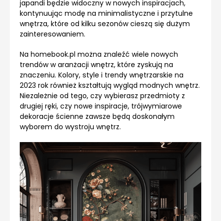
japandi będzie widoczny w nowych inspiracjach,
kontynuując modę na minimalistyczne i przytulne
wnętrza, które od kilku sezonów cieszą się dużym
zainteresowaniem.
Na homebook.pl można znaleźć wiele nowych
trendów w aranżacji wnętrz, które zyskują na
znaczeniu. Kolory, style i trendy wnętrzarskie na
2023 rok również kształtują wygląd modnych wnętrz.
Niezależnie od tego, czy wybierasz przedmioty z
drugiej ręki, czy nowe inspiracje, trójwymiarowe
dekoracje ścienne zawsze będą doskonałym
wyborem do wystroju wnętrz.