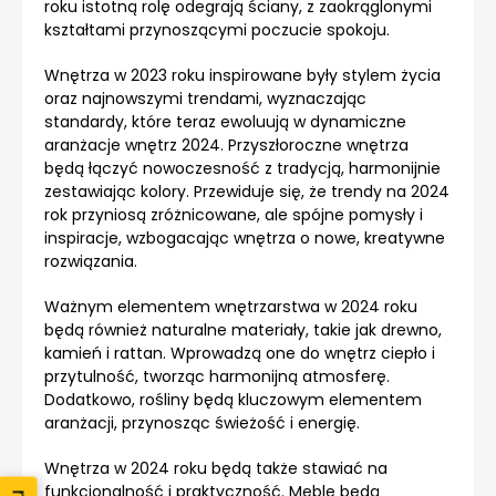
roku istotną rolę odegrają ściany, z zaokrąglonymi
kształtami przynoszącymi poczucie spokoju.
Wnętrza w 2023 roku inspirowane były stylem życia
oraz najnowszymi trendami, wyznaczając
standardy, które teraz ewoluują w dynamiczne
aranżacje wnętrz 2024. Przyszłoroczne wnętrza
będą łączyć nowoczesność z tradycją, harmonijnie
zestawiając kolory. Przewiduje się, że trendy na 2024
rok przyniosą zróżnicowane, ale spójne pomysły i
inspiracje, wzbogacając wnętrza o nowe, kreatywne
rozwiązania.
Ważnym elementem wnętrzarstwa w 2024 roku
będą również naturalne materiały, takie jak drewno,
kamień i rattan. Wprowadzą one do wnętrz ciepło i
przytulność, tworząc harmonijną atmosferę.
Dodatkowo, rośliny będą kluczowym elementem
aranżacji, przynosząc świeżość i energię.
Wnętrza w 2024 roku będą także stawiać na
funkcjonalność i praktyczność. Meble będą