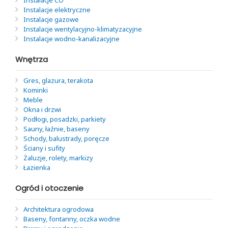
Instalacje CO
Instalacje elektryczne
Instalacje gazowe
Instalacje wentylacyjno-klimatyzacyjne
Instalacje wodno-kanalizacyjne
Wnętrza
Gres, glazura, terakota
Kominki
Meble
Okna i drzwi
Podłogi, posadzki, parkiety
Sauny, łaźnie, baseny
Schody, balustrady, poręcze
Ściany i sufity
Żaluzje, rolety, markizy
Łazienka
Ogród i otoczenie
Architektura ogrodowa
Baseny, fontanny, oczka wodne