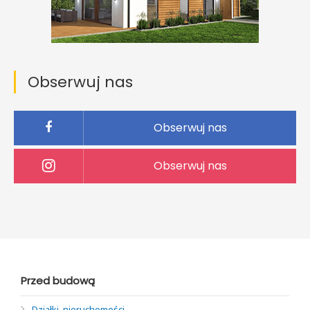
Obserwuj nas
Obserwuj nas
Obserwuj nas
Przed budową
Działki, nieruchomości