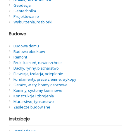
Geodezja
Geotechnika
Projektowanie
Wyburzenia, rozbiórki
Budowa
Budowa domu
Budowa obiektów
Remont
Bruk, kamień, nawierzchnie
Dachy, rynny, blacharstwo
Elewacja, izolacja, ocieplenie
Fundamenty, prace ziemne, wykopy
Garaże, wiaty, bramy garażowe
Kominy, systemy kominowe
Konstrukcje i zbrojenia
Murarstwo, tynkarstwo
Zaplecze budowlane
Instalacje