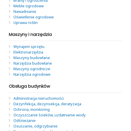
Bramy i ogrodzenia
Meble ogrodowe
Nawadnianie
Oświetlenie ogrodowe
Uprawa roślin
Maszyny i narzędzia
Wynajem sprzętu
Elektronarzędzia
Maszyny budowlane
Narzędzia budowlane
Maszyny ogrodnicze
Narzędzia ogrodowe
Obsługa budynków
Administracja nieruchomości
Dezynfekcja, dezynsekcja, deratyzacja
Ochrona, monitoring
Oczyszczanie ścieków, uzdatnianie wody
Odśnieżanie
Osuszanie, odgrzybianie