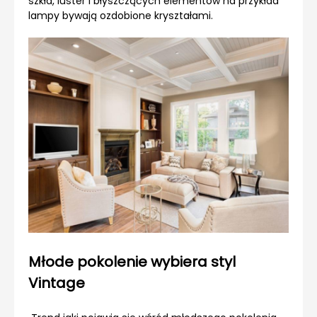
szkła, luster i błyszczących elementów na przykład
lampy bywają ozdobione kryształami.
Młode pokolenie wybiera styl
Vintage