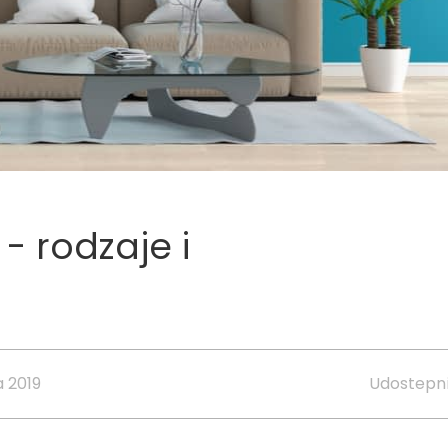
 rodzaje i
 2019
Udostepni