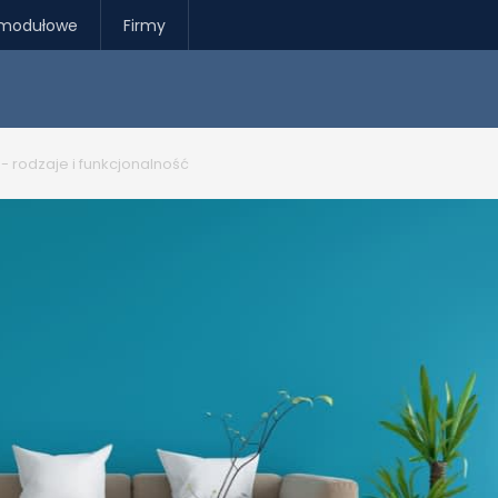
modułowe
Firmy
rodzaje i funkcjonalność