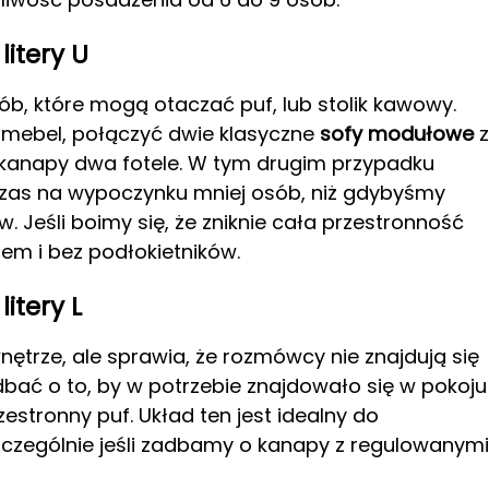
itery U
b, które mogą otaczać puf, lub stolik kawowy.
mebel, połączyć dwie klasyczne
sofy modułowe
z
 kanapy dwa fotele. W tym drugim przypadku
zas na wypoczynku mniej osób, niż gdybyśmy
 Jeśli boimy się, że zniknie cała przestronność
em i bez podłokietników.
itery L
nętrze, ale sprawia, że rozmówcy nie znajdują się
dbać o to, by w potrzebie znajdowało się w pokoju
zestronny puf. Układ ten jest idealny do
czególnie jeśli zadbamy o kanapy z regulowanymi