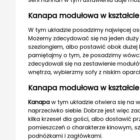
Kanapa modułowa w kształcie l
W tym układzie posadzimy najwięcej osó
Możemy zdecydować się na jeden duży 
szezlongiem, albo postawić obok dużej
pamiętajmy o tym, że posadzimy wówc
zdecydowali się na zestawienie modułów.
wnętrza, wybierzmy sofy z niskim oparci
Kanapa modułowa w kształcie l
Kanapa
w tym układzie otwiera się na w
naprzeciwko siebie. Dobrze jest więc za
kilka krzeseł dla gości, albo dostawić pr
pomieszczeń o charakterze kinowym, sz
podnóżkami i zagłówkami.