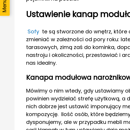
Ustawienie kanap moduło
Sofy
te są stworzone do wnętrz, które 
zmieniać w zależności od pory roku: la
tarasowych, zimą zaś do kominka, dop
nastroju i okoliczności, przestawiać i 
nas idealny.
Kanapa modułowa narożniko
Mówimy o nim wtedy, gdy ustawiamy obo
powinien wydzielać strefę użytkową, a 
nich dobrze jest ustawić imponujący meb
kompozycję. Ilość osób, które będziemy 
dysponujemy, ale w przypadku mebli 
serii Hannah w tym ustawieniu daje mo