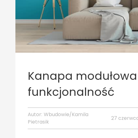
Kanapa modułowa -
funkcjonalność
Autor:
Wbudowie/Kamila
27 czerwca
Pietrasik