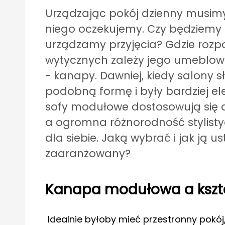
Urządzając pokój dzienny musimy
niego oczekujemy. Czy będziemy 
urządzamy przyjęcia? Gdzie rozpo
wytycznych zależy jego umeblow
- kanapy. Dawniej, kiedy salony 
podobną formę i były bardziej el
sofy modułowe dostosowują się d
a ogromna różnorodność stylisty
dla siebie. Jaką wybrać i jak ją us
zaaranżowany?
Kanapa modułowa a kształ
Idealnie byłoby mieć przestronny pokó