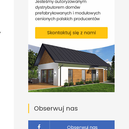
,
Obserwuj nas
Obserwuj nas