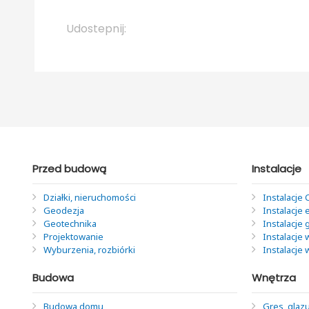
Udostepnij:
Przed budową
Instalacje
Działki, nieruchomości
Instalacje 
Geodezja
Instalacje 
Geotechnika
Instalacje
Projektowanie
Instalacje 
Wyburzenia, rozbiórki
Instalacje
Budowa
Wnętrza
Budowa domu
Gres, glazu