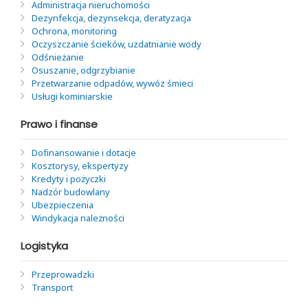
Administracja nieruchomości
Dezynfekcja, dezynsekcja, deratyzacja
Ochrona, monitoring
Oczyszczanie ścieków, uzdatnianie wody
Odśnieżanie
Osuszanie, odgrzybianie
Przetwarzanie odpadów, wywóz śmieci
Usługi kominiarskie
Prawo i finanse
Dofinansowanie i dotacje
Kosztorysy, ekspertyzy
Kredyty i pożyczki
Nadzór budowlany
Ubezpieczenia
Windykacja należności
Logistyka
Przeprowadzki
Transport