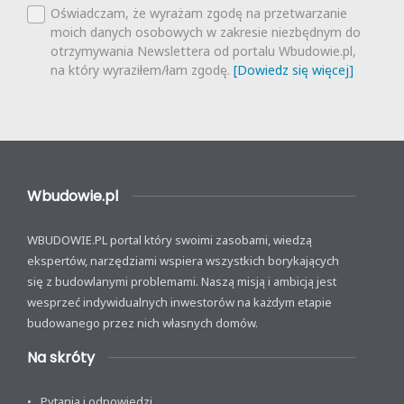
Oświadczam, że wyrażam zgodę na przetwarzanie
moich danych osobowych w zakresie niezbędnym do
otrzymywania Newslettera od portalu Wbudowie.pl,
na który wyraziłem/łam zgodę.
[Dowiedz się więcej]
Wbudowie.pl
WBUDOWIE.PL portal który swoimi zasobami, wiedzą
ekspertów, narzędziami wspiera wszystkich borykających
się z budowlanymi problemami. Naszą misją i ambicją jest
wesprzeć indywidualnych inwestorów na każdym etapie
budowanego przez nich własnych domów.
Na skróty
Pytania i odpowiedzi