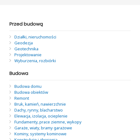
Przed budową
Działki, nieruchomości
Geodezja
Geotechnika
Projektowanie
Wyburzenia, rozbiórki
Budowa
Budowa domu
Budowa obiektów
Remont
Bruk, kamień, nawierzchnie
Dachy, rynny, blacharstwo
Elewacja, izolacja, ocieplenie
Fundamenty, prace ziemne, wykopy
Garaże, wiaty, bramy garażowe
Kominy, systemy kominowe
Konstrukcje i zbrojenia