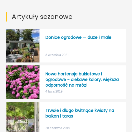
Artykuły sezonowe
Donice ogrodowe — duże i małe
8 września 2021
Nowe hortensje bukietowe i
ogrodowe - ciekawe kolory, większa
odporność na mróz!
4 lipca 2019
Trwałe i długo kwitnące kwiaty na
balkon i taras
28 czerwca 2019