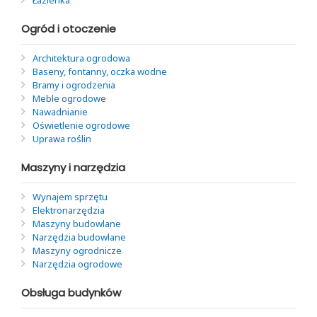
Łazienka
Ogród i otoczenie
Architektura ogrodowa
Baseny, fontanny, oczka wodne
Bramy i ogrodzenia
Meble ogrodowe
Nawadnianie
Oświetlenie ogrodowe
Uprawa roślin
Maszyny i narzędzia
Wynajem sprzętu
Elektronarzędzia
Maszyny budowlane
Narzędzia budowlane
Maszyny ogrodnicze
Narzędzia ogrodowe
Obsługa budynków