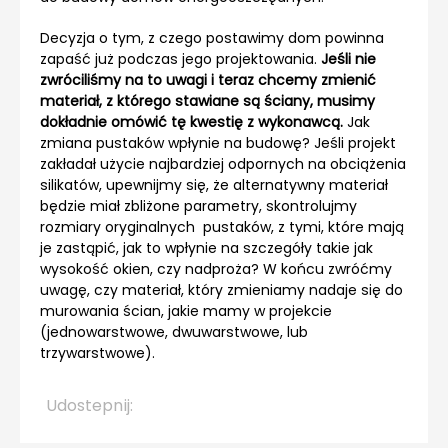
Decyzja o tym, z czego postawimy dom powinna
zapaść już podczas jego projektowania.
Jeśli nie
zwróciliśmy na to uwagi i teraz chcemy zmienić
materiał, z którego stawiane są ściany, musimy
dokładnie omówić tę kwestię z wykonawcą.
Jak
zmiana pustaków wpłynie na budowę? Jeśli projekt
zakładał użycie najbardziej odpornych na obciążenia
silikatów, upewnijmy się, że alternatywny materiał
będzie miał zbliżone parametry, skontrolujmy
rozmiary oryginalnych pustaków, z tymi, które mają
je zastąpić, jak to wpłynie na szczegóły takie jak
wysokość okien, czy nadproża? W końcu zwróćmy
uwagę, czy materiał, który zmieniamy nadaje się do
murowania ścian, jakie mamy w projekcie
(jednowarstwowe, dwuwarstwowe, lub
trzywarstwowe).
Udostepnij: