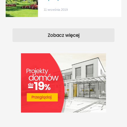
11 września 2019
Zobacz więcej