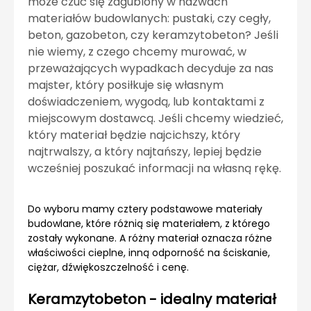
może czuć się zagubiony w nazwach
materiałów budowlanych: pustaki, czy cegły,
beton, gazobeton, czy keramzytobeton? Jeśli
nie wiemy, z czego chcemy murować, w
przeważających wypadkach decyduje za nas
majster, który posiłkuje się własnym
doświadczeniem, wygodą, lub kontaktami z
miejscowym dostawcą. Jeśli chcemy wiedzieć,
który materiał będzie najcichszy, który
najtrwalszy, a który najtańszy, lepiej będzie
wcześniej poszukać informacji na własną rękę.
Do wyboru mamy cztery podstawowe materiały
budowlane, które różnią się materiałem, z którego
zostały wykonane. A różny materiał oznacza różne
właściwości cieplne, inną odporność na ściskanie,
ciężar, dźwiękoszczelność i cenę.
Keramzytobeton - idealny materiał