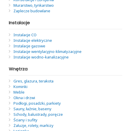
Murarstwo, tynkarstwo
Zaplecze budowlane
Instalacje
Instalacje CO
Instalacje elektryczne
Instalacje gazowe
Instalacje wentylacyjno-klimatyzacyjne
Instalacje wodno-kanalizacyjne
Wnętrza
Gres, glazura, terakota
Kominki
Meble
Okna i drzwi
Podłogi, posadzki, parkiety
Sauny, łaźnie, baseny
Schody, balustrady, poręcze
Ściany i sufity
Żaluzje, rolety, markizy