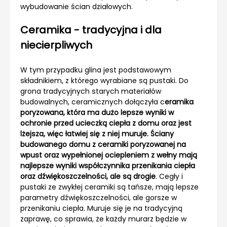
wybudowanie ścian działowych.
Ceramika - tradycyjna i dla
niecierpliwych
W tym przypadku glina jest podstawowym
składnikiem, z którego wyrabiane są pustaki. Do
grona tradycyjnych starych materiałów
budowalnych, ceramicznych dołączyła c
eramika
poryzowana, która ma dużo lepsze wyniki w
ochronie przed ucieczką ciepła z domu oraz jest
lżejsza, więc łatwiej się z niej muruje. Ściany
budowanego domu z ceramiki poryzowanej na
wpust oraz wypełnionej ociepleniem z wełny mają
najlepsze wyniki współczynnika przenikania ciepła
oraz dźwiękoszczelności, ale są drogie
. Cegły i
pustaki ze zwykłej ceramiki są tańsze, mają lepsze
parametry dźwiękoszczelności, ale gorsze w
przenikaniu ciepła. Muruje się je na tradycyjną
zaprawę, co sprawia, że każdy murarz będzie w