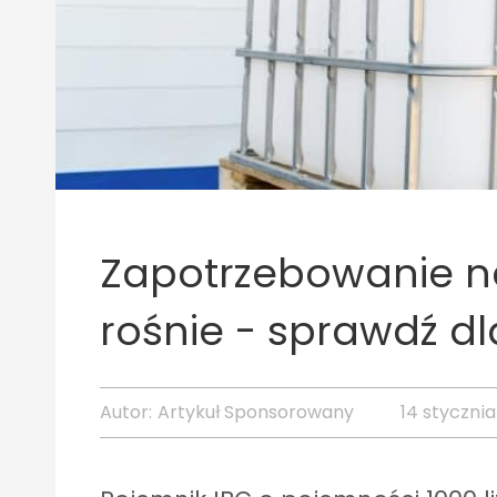
Zapotrzebowanie n
rośnie - sprawdź d
Autor:
Artykuł Sponsorowany
14 styczni