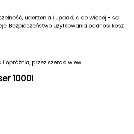
lność, uderzenia i upadki, a co więcej - są
leje. Bezpieczeństwo użytkowania podnosi kosz
 i opróżnia, przez szeroki wlew.
er 1000l