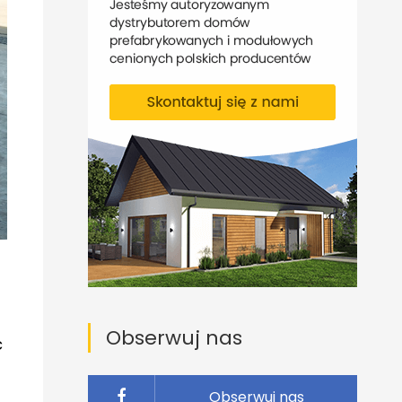
Obserwuj nas
ć
Obserwuj nas