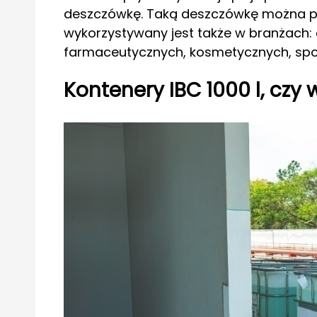
deszczówkę. Taką deszczówkę można póź
wykorzystywany jest także w branżach:
farmaceutycznych, kosmetycznych, sp
Kontenery IBC 1000 l, czy 