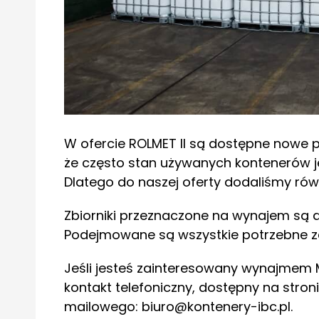
W ofercie ROLMET II są dostępne nowe p
że często stan używanych kontenerów je
Dlatego do naszej oferty dodaliśmy rów
Zbiorniki przeznaczone na wynajem są 
Podejmowane są wszystkie potrzebne zab
Jeśli jesteś zainteresowany wynajmem Ma
kontakt telefoniczny, dostępny na stron
mailowego: biuro@kontenery-ibc.pl.