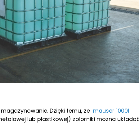
z magazynowanie. Dzięki temu, że
mauser 1000l
metalowej lub plastikowej) zbiorniki można układa