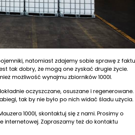
ojemniki, natomiast zdajemy sobie sprawę z faktu
st tak dobry, że mogą one zyskać drugie życie.
nież możliwość wynajmu zbiorników 1000l.
dokładnie oczyszczane, osuszane i regenerowane.
iegi, tak by nie było po nich widać śladu użycia.
uzera 1000l, skontaktuj się z nami. Prosimy o
ie internetowej. Zapraszamy też do kontaktu