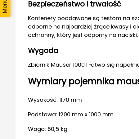
Bezpieczeństwo i trwałość
Kontenery poddawane są testom na szcze
odporne na najbardziej żrące kwasy i o
ochronny, który jest odporny na naciski.
Wygoda
Zbiornik Mauser 1000 l łatwo się napełnia
Wymiary pojemnika maus
Wysokość: 1170 mm
Podstawa: 1200 mm x 1000 mm
Waga: 60,5 kg