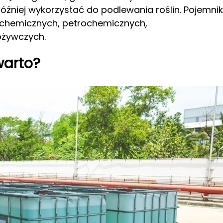
niej wykorzystać do podlewania roślin. Pojemnik
 chemicznych, petrochemicznych,
ożywczych.
warto?