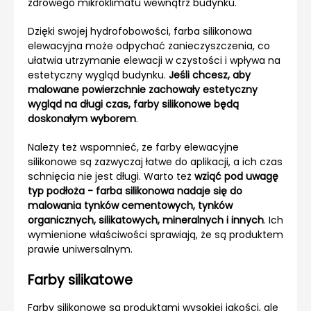
zdrowego mikroklimatu wewnątrz budynku.
Dzięki swojej hydrofobowości, farba silikonowa
elewacyjna może odpychać zanieczyszczenia, co
ułatwia utrzymanie elewacji w czystości i wpływa na
estetyczny wygląd budynku.
Jeśli chcesz, aby
malowane powierzchnie zachowały estetyczny
wygląd na długi czas, farby silikonowe będą
doskonałym wyborem
.
Należy też wspomnieć, że farby elewacyjne
silikonowe są zazwyczaj łatwe do aplikacji, a ich czas
schnięcia nie jest długi. Warto też
wziąć pod uwagę
typ podłoża - farba silikonowa nadaje się do
malowania tynków cementowych, tynków
organicznych, silikatowych, mineralnych i innych
. Ich
wymienione właściwości sprawiają, że są produktem
prawie uniwersalnym.
Farby silikatowe
Farby silikonowe są produktami wysokiej jakości, ale