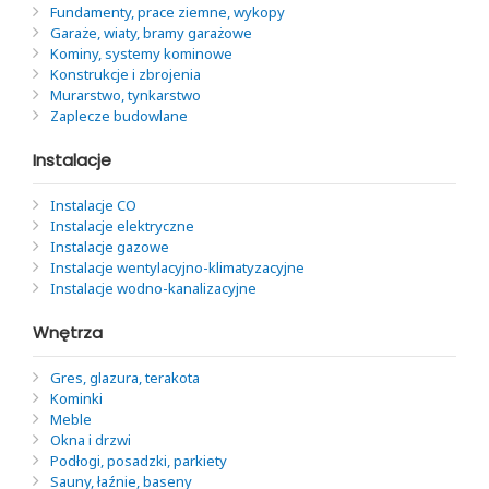
Fundamenty, prace ziemne, wykopy
Garaże, wiaty, bramy garażowe
Kominy, systemy kominowe
Konstrukcje i zbrojenia
Murarstwo, tynkarstwo
Zaplecze budowlane
Instalacje
Instalacje CO
Instalacje elektryczne
Instalacje gazowe
Instalacje wentylacyjno-klimatyzacyjne
Instalacje wodno-kanalizacyjne
Wnętrza
Gres, glazura, terakota
Kominki
Meble
Okna i drzwi
Podłogi, posadzki, parkiety
Sauny, łaźnie, baseny