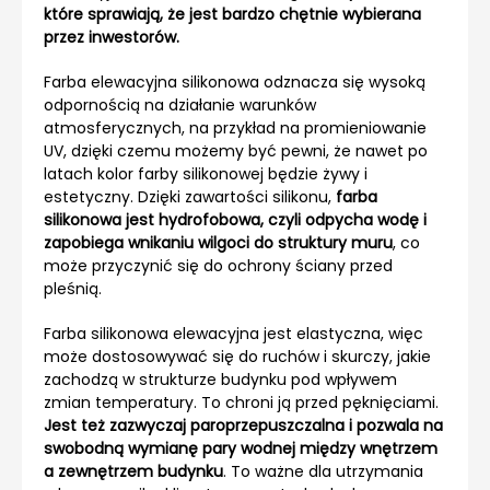
które sprawiają, że jest bardzo chętnie wybierana
przez inwestorów.
Farba elewacyjna silikonowa odznacza się wysoką
odpornością na działanie warunków
atmosferycznych, na przykład na promieniowanie
UV, dzięki czemu możemy być pewni, że nawet po
latach kolor farby silikonowej będzie żywy i
estetyczny. Dzięki zawartości silikonu,
farba
silikonowa jest hydrofobowa, czyli odpycha wodę i
zapobiega wnikaniu wilgoci do struktury muru
, co
może przyczynić się do ochrony ściany przed
pleśnią.
Farba silikonowa elewacyjna jest elastyczna, więc
może dostosowywać się do ruchów i skurczy, jakie
zachodzą w strukturze budynku pod wpływem
zmian temperatury. To chroni ją przed pęknięciami.
Jest też zazwyczaj paroprzepuszczalna i pozwala na
swobodną wymianę pary wodnej między wnętrzem
a zewnętrzem budynku
. To ważne dla utrzymania