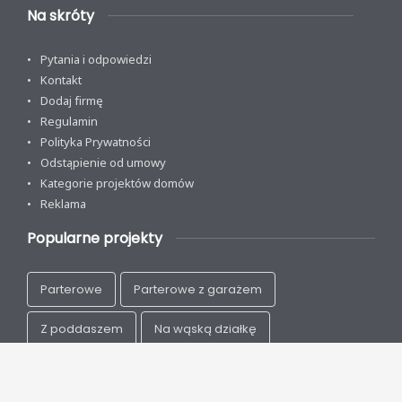
Na skróty
Pytania i odpowiedzi
Kontakt
Dodaj firmę
Regulamin
Polityka Prywatności
Odstąpienie od umowy
Kategorie projektów domów
Reklama
Popularne projekty
Parterowe
Parterowe z garażem
Z poddaszem
Na wąską działkę
Nowoczesne
Energooszczędne
Drewniane