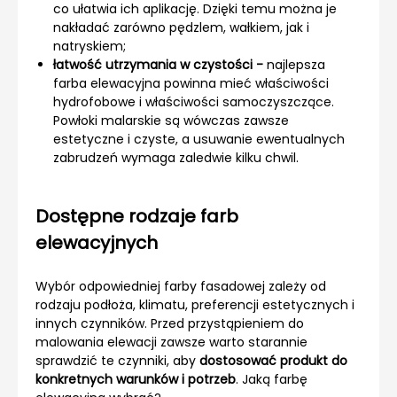
co ułatwia ich aplikację. Dzięki temu można je
nakładać zarówno pędzlem, wałkiem, jak i
natryskiem;
łatwość utrzymania w czystości -
najlepsza
farba elewacyjna powinna mieć właściwości
hydrofobowe i właściwości samoczyszczące.
Powłoki malarskie są wówczas zawsze
estetyczne i czyste, a usuwanie ewentualnych
zabrudzeń wymaga zaledwie kilku chwil.
Dostępne rodzaje farb
elewacyjnych
Wybór odpowiedniej farby fasadowej zależy od
rodzaju podłoża, klimatu, preferencji estetycznych i
innych czynników. Przed przystąpieniem do
malowania elewacji zawsze warto starannie
sprawdzić te czynniki, aby
dostosować produkt do
konkretnych warunków i potrzeb
. Jaką farbę