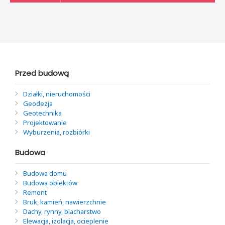
Przed budową
Działki, nieruchomości
Geodezja
Geotechnika
Projektowanie
Wyburzenia, rozbiórki
Budowa
Budowa domu
Budowa obiektów
Remont
Bruk, kamień, nawierzchnie
Dachy, rynny, blacharstwo
Elewacja, izolacja, ocieplenie