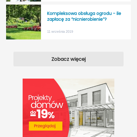
Kompleksowa obsługa ogrodu - ile
zapłacę za “nicnierobienie”?
11 września 2019
Zobacz więcej