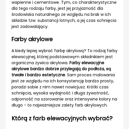
wapienne i cementowe. Tym, co charakterystyczne
dla tego rodzaju farby, jest jej przyjazność dla
środowiska naturalnego ze względu na brak w ich
składzie tzw. substancji lotnych, a jej czas schnięcia
jest zadowalający.
Farby akrylowe
A kiedy lepiej wybrać farbę akrylową? To rodzaj farby
elewacyjnej, której podstawowym składnikiem jest
organiczna żywica akrylowa.
Farby elewacyjne
akrylowe bardzo dobrze przylegają do podłoża, są
trwałe i bardzo estetyczne
. Sam proces malowania
jest ze względu na ich konsystencję bardzo prosty,
poradzi sobie z nim nawet nowicjusz. Krótki czas
schnięcia, wysoka wydajność i długa żywotność,
odporność na szorowanie oraz intensywne kolory na
długo - to najważniejsze zalety farb akrylowych.
Którą z farb elewacyjnych wybrać?