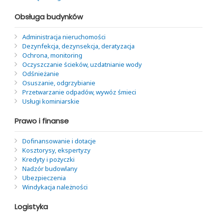
Obsługa budynków
Administracja nieruchomości
Dezynfekcja, dezynsekcja, deratyzacja
Ochrona, monitoring
Oczyszczanie ścieków, uzdatnianie wody
Odśnieżanie
Osuszanie, odgrzybianie
Przetwarzanie odpadów, wywóz śmieci
Usługi kominiarskie
Prawo i finanse
Dofinansowanie i dotacje
Kosztorysy, ekspertyzy
Kredyty i pożyczki
Nadzór budowlany
Ubezpieczenia
Windykacja należności
Logistyka