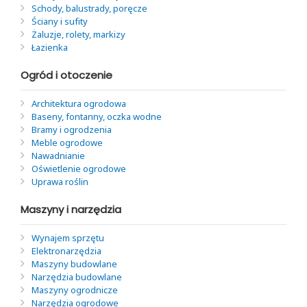
Schody, balustrady, poręcze
Ściany i sufity
Żaluzje, rolety, markizy
Łazienka
Ogród i otoczenie
Architektura ogrodowa
Baseny, fontanny, oczka wodne
Bramy i ogrodzenia
Meble ogrodowe
Nawadnianie
Oświetlenie ogrodowe
Uprawa roślin
Maszyny i narzędzia
Wynajem sprzętu
Elektronarzędzia
Maszyny budowlane
Narzędzia budowlane
Maszyny ogrodnicze
Narzędzia ogrodowe