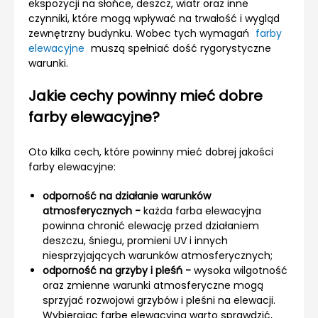
ekspozycji na słońce, deszcz, wiatr oraz inne
czynniki, które mogą wpływać na trwałość i wygląd
zewnętrzny budynku. Wobec tych wymagań
farby
elewacyjne
muszą spełniać dość rygorystyczne
warunki.
Jakie cechy powinny mieć dobre
farby elewacyjne?
Oto kilka cech, które powinny mieć dobrej jakości
farby elewacyjne:
odporność na działanie warunków
atmosferycznych -
każda farba elewacyjna
powinna chronić elewację przed działaniem
deszczu, śniegu, promieni UV i innych
niesprzyjających warunków atmosferycznych;
odporność na grzyby i pleśń -
wysoka wilgotność
oraz zmienne warunki atmosferyczne mogą
sprzyjać rozwojowi grzybów i pleśni na elewacji.
Wybierając farbę elewacyjną warto sprawdzić,