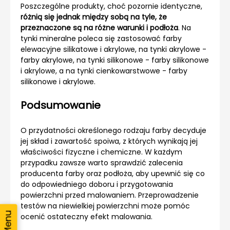
Poszczególne produkty, choć pozornie identyczne,
różnią się jednak między sobą na tyle, że
przeznaczone są na różne warunki i podłoża
. Na
tynki mineralne poleca się zastosować farby
elewacyjne silikatowe i akrylowe, na tynki akrylowe -
farby akrylowe, na tynki silikonowe - farby silikonowe
i akrylowe, a na tynki cienkowarstwowe - farby
silikonowe i akrylowe.
Podsumowanie
O przydatności określonego rodzaju farby decyduje
jej skład i zawartość spoiwa, z których wynikają jej
właściwości fizyczne i chemiczne. W każdym
przypadku zawsze warto sprawdzić zalecenia
producenta farby oraz podłoża, aby upewnić się co
do odpowiedniego doboru i przygotowania
powierzchni przed malowaniem. Przeprowadzenie
testów na niewielkiej powierzchni może pomóc
ocenić ostateczny efekt malowania.