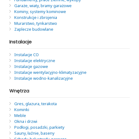
Garaże, wiaty, bramy garażowe
Kominy, systemy kominowe
Konstrukcje i zbrojenia
Murarstwo, tynkarstwo
Zaplecze budowlane
Instalacje
Instalacje CO
Instalacje elektryczne
Instalacje gazowe
Instalacje wentylacyjno-klimatyzacyjne
Instalacje wodno-kanalizacyjne
Wnętrza
Gres, glazura, terakota
Kominki
Meble
Okna i drzwi
Podłogi, posadzki, parkiety
Sauny, łaźnie, baseny