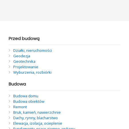
Przed budową
Działki, nieruchomości
Geodezja
Geotechnika
Projektowanie
Wyburzenia, rozbiórki
Budowa
Budowa domu
Budowa obiektów
Remont
Bruk, kamień, nawierzchnie
Dachy, rynny, blacharstwo
Elewacja, izolacja, ocieplenie
Fundamenty, prace ziemne, wykopy