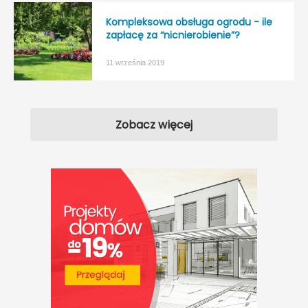
Kompleksowa obsługa ogrodu - ile
zapłacę za “nicnierobienie”?
11 września 2019
Zobacz więcej