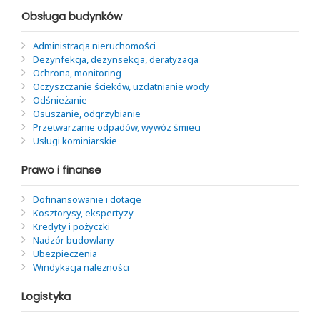
Obsługa budynków
Administracja nieruchomości
Dezynfekcja, dezynsekcja, deratyzacja
Ochrona, monitoring
Oczyszczanie ścieków, uzdatnianie wody
Odśnieżanie
Osuszanie, odgrzybianie
Przetwarzanie odpadów, wywóz śmieci
Usługi kominiarskie
Prawo i finanse
Dofinansowanie i dotacje
Kosztorysy, ekspertyzy
Kredyty i pożyczki
Nadzór budowlany
Ubezpieczenia
Windykacja należności
Logistyka