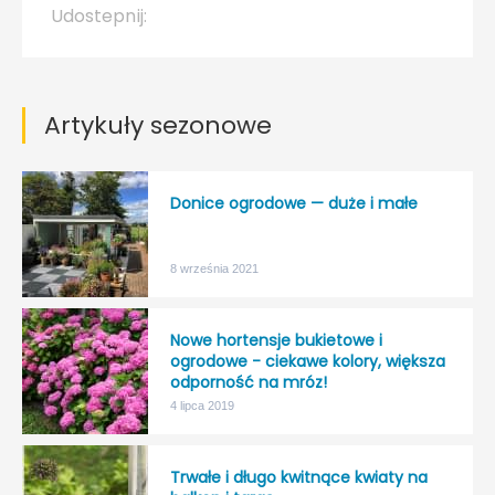
Udostepnij:
Artykuły sezonowe
Donice ogrodowe — duże i małe
8 września 2021
Nowe hortensje bukietowe i
ogrodowe - ciekawe kolory, większa
odporność na mróz!
4 lipca 2019
Trwałe i długo kwitnące kwiaty na