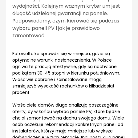
wydajności. Kolejnym ważnym kryterium jest
długość udzielanej gwarancji na panele.
Podpowiadamy, czym kierować się podczas
wyboru paneli PV i jak je prawidłowo
zamontować.
Fotowoltaika sprawdzi się w miejscu, gdzie są
optymalne warunki nasłonecznienia. W Polsce
ogniwa te pracują efektywnie, gdy są nachylone
pod kątem 30-45 stopni w kierunku południowym.
Właściwie dobrane i zainstalowane mogą
zmniejszyć wysokość rachunków o kilkadziesiąt
procent.
Właściciele domów długo analizują poszczególne
oferty, by w końcu wybrać panele PV, które będzie
chciał zamontować na dachu swojego domu. Wiele
osób oczekuje rekomendacji konkretnych paneli od
instalatorów, którzy mają mniejsze lub większe
doświadczenie w tym temacie. Inni poszukują paneli