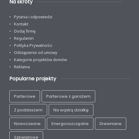
Na skróty
Pytania i odpowiedzi
Kontakt
Dodaj firmę
Regulamin
Polityka Prywatności
Odstąpienie od umowy
Kategorie projektów domów
Reklama
Popularne projekty
Parterowe
Parterowe z garażem
Z poddaszem
Na wąską działkę
Nowoczesne
Energooszczędne
Drewniane
Szkieletowe