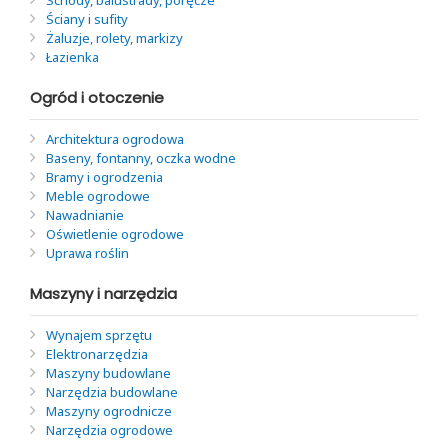
Schody, balustrady, poręcze
Ściany i sufity
Żaluzje, rolety, markizy
Łazienka
Ogród i otoczenie
Architektura ogrodowa
Baseny, fontanny, oczka wodne
Bramy i ogrodzenia
Meble ogrodowe
Nawadnianie
Oświetlenie ogrodowe
Uprawa roślin
Maszyny i narzędzia
Wynajem sprzętu
Elektronarzędzia
Maszyny budowlane
Narzędzia budowlane
Maszyny ogrodnicze
Narzędzia ogrodowe