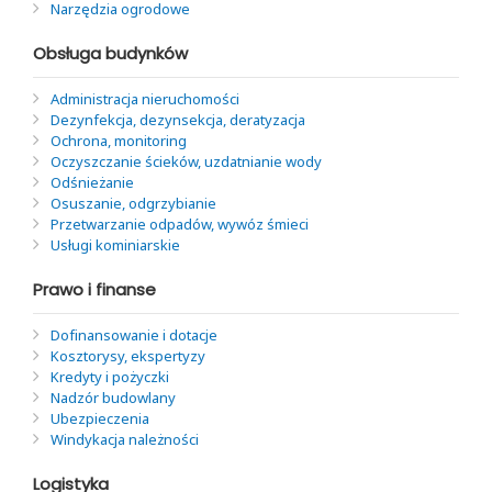
Narzędzia ogrodowe
Obsługa budynków
Administracja nieruchomości
Dezynfekcja, dezynsekcja, deratyzacja
Ochrona, monitoring
Oczyszczanie ścieków, uzdatnianie wody
Odśnieżanie
Osuszanie, odgrzybianie
Przetwarzanie odpadów, wywóz śmieci
Usługi kominiarskie
Prawo i finanse
Dofinansowanie i dotacje
Kosztorysy, ekspertyzy
Kredyty i pożyczki
Nadzór budowlany
Ubezpieczenia
Windykacja należności
Logistyka