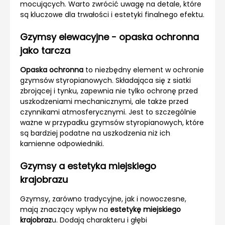
mocujących. Warto zwrócić uwagę na detale, które
są kluczowe dla trwałości i estetyki finalnego efektu.
Gzymsy elewacyjne - opaska ochronna
jako tarcza
Opaska ochronna
to niezbędny element w ochronie
gzymsów styropianowych. Składająca się z siatki
zbrojącej i tynku, zapewnia nie tylko ochronę przed
uszkodzeniami mechanicznymi, ale także przed
czynnikami atmosferycznymi. Jest to szczególnie
ważne w przypadku gzymsów styropianowych, które
są bardziej podatne na uszkodzenia niż ich
kamienne odpowiedniki.
Gzymsy a estetyka miejskiego
krajobrazu
Gzymsy, zarówno tradycyjne, jak i nowoczesne,
mają znaczący wpływ na
estetykę miejskiego
krajobraz
u. Dodają charakteru i głębi