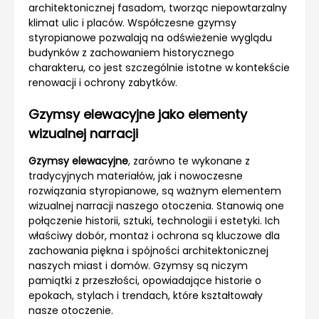
architektonicznej fasadom, tworząc niepowtarzalny
klimat ulic i placów. Współczesne gzymsy
styropianowe pozwalają na odświeżenie wyglądu
budynków z zachowaniem historycznego
charakteru, co jest szczególnie istotne w kontekście
renowacji i ochrony zabytków.
Gzymsy elewacyjne jako elementy
wizualnej narracji
Gzymsy elewacyjne
, zarówno te wykonane z
tradycyjnych materiałów, jak i nowoczesne
rozwiązania styropianowe, są ważnym elementem
wizualnej narracji naszego otoczenia. Stanowią one
połączenie historii, sztuki, technologii i estetyki. Ich
właściwy dobór, montaż i ochrona są kluczowe dla
zachowania piękna i spójności architektonicznej
naszych miast i domów. Gzymsy są niczym
pamiątki z przeszłości, opowiadające historie o
epokach, stylach i trendach, które kształtowały
nasze otoczenie.