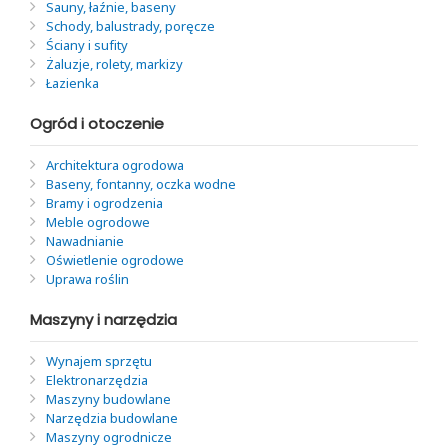
Sauny, łaźnie, baseny
Schody, balustrady, poręcze
Ściany i sufity
Żaluzje, rolety, markizy
Łazienka
Ogród i otoczenie
Architektura ogrodowa
Baseny, fontanny, oczka wodne
Bramy i ogrodzenia
Meble ogrodowe
Nawadnianie
Oświetlenie ogrodowe
Uprawa roślin
Maszyny i narzędzia
Wynajem sprzętu
Elektronarzędzia
Maszyny budowlane
Narzędzia budowlane
Maszyny ogrodnicze