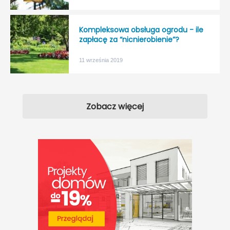
Kompleksowa obsługa ogrodu - ile
zapłacę za “nicnierobienie”?
11 września 2019
Zobacz więcej