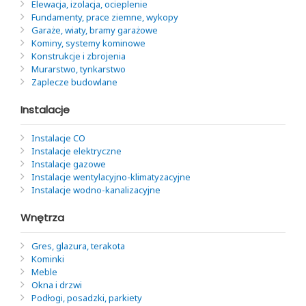
Elewacja, izolacja, ocieplenie
Fundamenty, prace ziemne, wykopy
Garaże, wiaty, bramy garażowe
Kominy, systemy kominowe
Konstrukcje i zbrojenia
Murarstwo, tynkarstwo
Zaplecze budowlane
Instalacje
Instalacje CO
Instalacje elektryczne
Instalacje gazowe
Instalacje wentylacyjno-klimatyzacyjne
Instalacje wodno-kanalizacyjne
Wnętrza
Gres, glazura, terakota
Kominki
Meble
Okna i drzwi
Podłogi, posadzki, parkiety