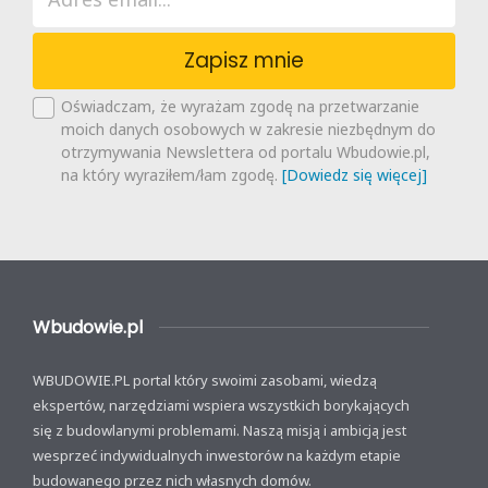
Zapisz mnie
Oświadczam, że wyrażam zgodę na przetwarzanie
moich danych osobowych w zakresie niezbędnym do
otrzymywania Newslettera od portalu Wbudowie.pl,
na który wyraziłem/łam zgodę.
[Dowiedz się więcej]
Wbudowie.pl
WBUDOWIE.PL portal który swoimi zasobami, wiedzą
ekspertów, narzędziami wspiera wszystkich borykających
się z budowlanymi problemami. Naszą misją i ambicją jest
wesprzeć indywidualnych inwestorów na każdym etapie
budowanego przez nich własnych domów.