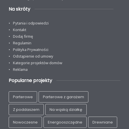
Na skróty
Pytania i odpowiedzi
Kontakt
Dodaj firmę
Regulamin
Polityka Prywatności
Odstąpienie od umowy
Kategorie projektów domów
Reklama
Popularne projekty
Parterowe
Parterowe z garażem
Z poddaszem
Na wąską działkę
Nowoczesne
Energooszczędne
Drewniane