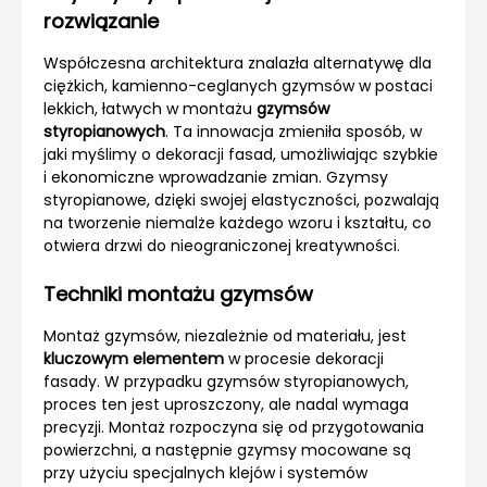
rozwiązanie
Współczesna architektura znalazła alternatywę dla
ciężkich, kamienno-ceglanych gzymsów w postaci
lekkich, łatwych w montażu
gzymsów
styropianowych
. Ta innowacja zmieniła sposób, w
jaki myślimy o dekoracji fasad, umożliwiając szybkie
i ekonomiczne wprowadzanie zmian. Gzymsy
styropianowe, dzięki swojej elastyczności, pozwalają
na tworzenie niemalże każdego wzoru i kształtu, co
otwiera drzwi do nieograniczonej kreatywności.
Techniki montażu gzymsów
Montaż gzymsów, niezależnie od materiału, jest
kluczowym elementem
w procesie dekoracji
fasady. W przypadku gzymsów styropianowych,
proces ten jest uproszczony, ale nadal wymaga
precyzji. Montaż rozpoczyna się od przygotowania
powierzchni, a następnie gzymsy mocowane są
przy użyciu specjalnych klejów i systemów