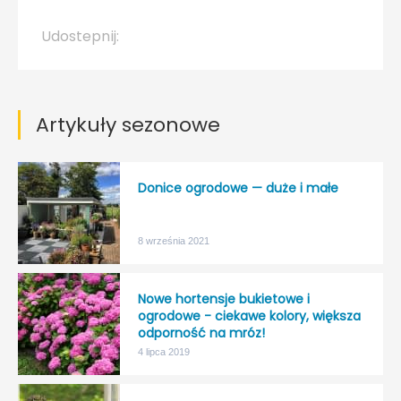
Udostepnij:
Artykuły sezonowe
Donice ogrodowe — duże i małe
8 września 2021
Nowe hortensje bukietowe i
ogrodowe - ciekawe kolory, większa
odporność na mróz!
4 lipca 2019