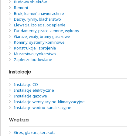
Budowa obiektów
Remont
Bruk, kamień, nawierzchnie
Dachy, rynny, blacharstwo
Elewacja, izolacja, ocieplenie
Fundamenty, prace ziemne, wykopy
Garaże, wiaty, bramy garażowe
Kominy, systemy kominowe
Konstrukcje i zbrojenia
Murarstwo, tynkarstwo
Zaplecze budowlane
Instalacje
Instalacje CO
Instalacje elektryczne
Instalacje gazowe
Instalacje wentylacyjno-klimatyzacyjne
Instalacje wodno-kanalizacyjne
Wnętrza
Gres, glazura, terakota