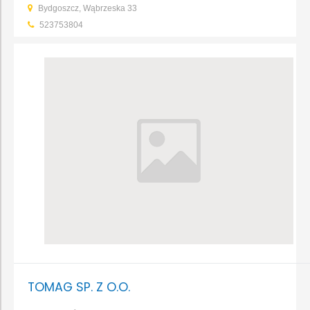
Bydgoszcz, Wąbrzeska 33
523753804
TOMAG SP. Z O.O.