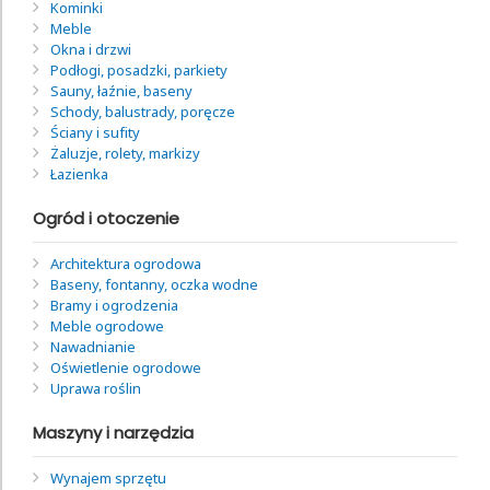
Kominki
Meble
Okna i drzwi
Podłogi, posadzki, parkiety
Sauny, łaźnie, baseny
Schody, balustrady, poręcze
Ściany i sufity
Żaluzje, rolety, markizy
Łazienka
Ogród i otoczenie
Architektura ogrodowa
Baseny, fontanny, oczka wodne
Bramy i ogrodzenia
Meble ogrodowe
Nawadnianie
Oświetlenie ogrodowe
Uprawa roślin
Maszyny i narzędzia
Wynajem sprzętu