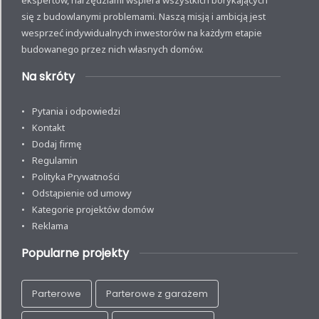
ekspertów, narzędziami wspiera wszystkich borykających
się z budowlanymi problemami. Naszą misją i ambicją jest
wesprzeć indywidualnych inwestorów na każdym etapie
budowanego przez nich własnych domów.
Na skróty
Pytania i odpowiedzi
Kontakt
Dodaj firmę
Regulamin
Polityka Prywatności
Odstąpienie od umowy
Kategorie projektów domów
Reklama
Popularne projekty
Parterowe
Parterowe z garażem