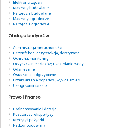
Elektronarzędzia
Maszyny budowlane
Narzędzia budowlane
Maszyny ogrodnicze
Narzędzia ogrodowe
Obsługa budynków
Administracja nieruchomości
Dezynfekcja, dezynsekcja, deratyzacja
Ochrona, monitoring
Oczyszczanie ścieków, uzdatnianie wody
Odśnieżanie
Osuszanie, odgrzybianie
Przetwarzanie odpadów, wywóz śmieci
Usługi kominiarskie
Prawo i finanse
Dofinansowanie i dotacje
Kosztorysy, ekspertyzy
Kredyty i pożyczki
Nadzór budowlany