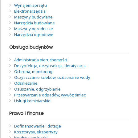
Wynajem sprzętu
Elektronarzędzia
Maszyny budowlane
Narzędzia budowlane
Maszyny ogrodnicze
Narzędzia ogrodowe
Obsługa budynków
Administracja nieruchomości
Dezynfekcja, dezynsekcja, deratyzacja
Ochrona, monitoring
Oczyszczanie ścieków, uzdatnianie wody
Odśnieżanie
Osuszanie, odgrzybianie
Przetwarzanie odpadów, wywóz śmieci
Usługi kominiarskie
Prawo i finanse
Dofinansowanie i dotacje
Kosztorysy, ekspertyzy
Kredyty i pożyczki