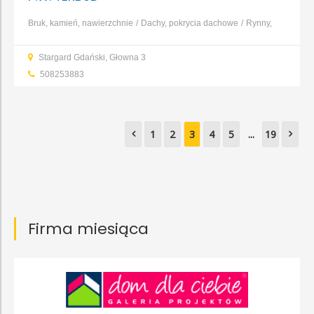
Bruk, kamień, nawierzchnie
Dachy, pokrycia dachowe
Rynny,
systemy rynnowe
Cement
Fugi, kleje
Glazura, gres,
Stargard Gdański, Głowna 3
terakota
Okna
Lakiery, impregnaty, oleje
...
508253883
1
2
3
4
5
...
19
Firma miesiąca