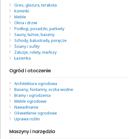
Gres, glazura, terakota
Kominki
Meble
Okna i drzwi
Podłogi, posadzki, parkiety
Sauny, łaźnie, baseny
Schody, balustrady, poręcze
Ściany i sufity
Żaluzje, rolety, markizy
Łazienka
Ogród i otoczenie
Architektura ogrodowa
Baseny, fontanny, oczka wodne
Bramy i ogrodzenia
Meble ogrodowe
Nawadnianie
Oświetlenie ogrodowe
Uprawa roślin
Maszyny i narzędzia