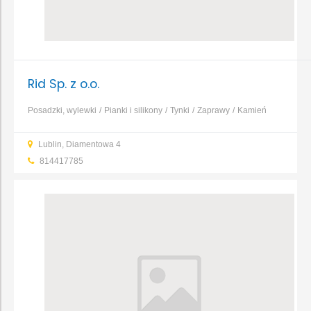
Rid Sp. z o.o.
Posadzki, wylewki
Pianki i silikony
Tynki
Zaprawy
Kamień
elewacyjny
Lublin, Diamentowa 4
814417785