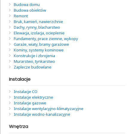
Budowa domu
Budowa obiektów
Remont
Bruk, kamień, nawierzchnie
Dachy, rynny, blacharstwo
Elewacja, izolacja, ocieplenie
Fundamenty, prace ziemne, wykopy
Garaże, wiaty, bramy garażowe
Kominy, systemy kominowe
Konstrukcje i zbrojenia
Murarstwo, tynkarstwo
Zaplecze budowlane
Instalacje
Instalacje CO
Instalacje elektryczne
Instalacje gazowe
Instalacje wentylacyjno-klimatyzacyjne
Instalacje wodno-kanalizacyjne
Wnętrza