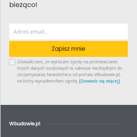
bieżąco!
Zapisz mnie
Oświadczam, że wyrażam zgodę na przetwarzanie
moich danych osobowych w zakresie niezbędnym do
otrzymywania Newslettera od portalu Wbudowie.pl,
na który wyraziłem/łam zgodę.
[Dowiedz się więcej]
Wbudowie.pl