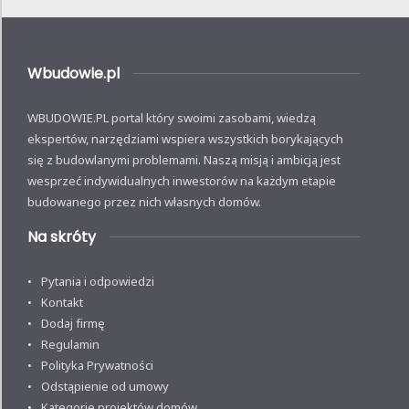
Wbudowie.pl
WBUDOWIE.PL portal który swoimi zasobami, wiedzą
ekspertów, narzędziami wspiera wszystkich borykających
się z budowlanymi problemami. Naszą misją i ambicją jest
wesprzeć indywidualnych inwestorów na każdym etapie
budowanego przez nich własnych domów.
Na skróty
Pytania i odpowiedzi
Kontakt
Dodaj firmę
Regulamin
Polityka Prywatności
Odstąpienie od umowy
Kategorie projektów domów