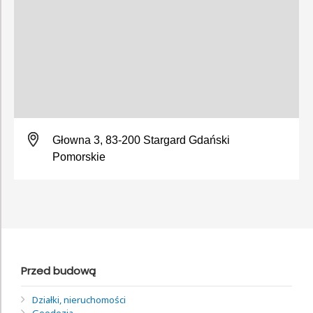
Głowna 3, 83-200 Stargard Gdański
Pomorskie
Przed budową
Działki, nieruchomości
Geodezja