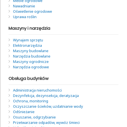
Meble ogrodowe
Nawadnianie
Oświetlenie ogrodowe
Uprawa roślin
Maszyny i narzędzia
Wynajem sprzętu
Elektronarzędzia
Maszyny budowlane
Narzędzia budowlane
Maszyny ogrodnicze
Narzędzia ogrodowe
Obsługa budynków
Administracja nieruchomości
Dezynfekcja, dezynsekcja, deratyzacja
Ochrona, monitoring
Oczyszczanie ścieków, uzdatnianie wody
Odśnieżanie
Osuszanie, odgrzybianie
Przetwarzanie odpadów, wywóz śmieci