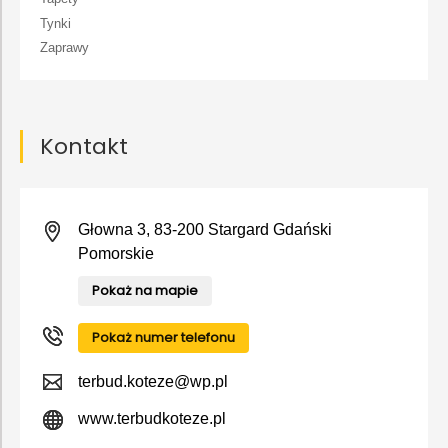
Tynki
Zaprawy
Kontakt
Głowna 3, 83-200 Stargard Gdański
Pomorskie
Pokaż na mapie
Pokaż numer telefonu
terbud.koteze@wp.pl
www.terbudkoteze.pl