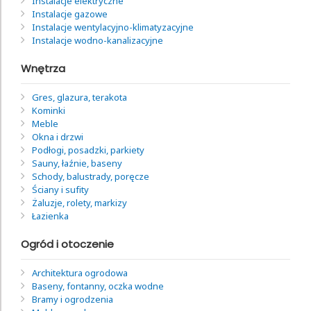
Instalacje elektryczne
Instalacje gazowe
Instalacje wentylacyjno-klimatyzacyjne
Instalacje wodno-kanalizacyjne
Wnętrza
Gres, glazura, terakota
Kominki
Meble
Okna i drzwi
Podłogi, posadzki, parkiety
Sauny, łaźnie, baseny
Schody, balustrady, poręcze
Ściany i sufity
Żaluzje, rolety, markizy
Łazienka
Ogród i otoczenie
Architektura ogrodowa
Baseny, fontanny, oczka wodne
Bramy i ogrodzenia