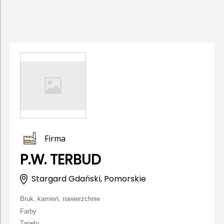
Firma
P.W. TERBUD
Stargard Gdański, Pomorskie
Bruk, kamień, nawierzchnie
Farby
Tapety