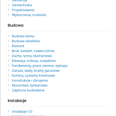
Geotechnika
Projektowanie
Wyburzenia, rozbiórki
Budowa
Budowa domu
Budowa obiektów
Remont
Bruk, kamień, nawierzchnie
Dachy, rynny, blacharstwo
Elewacja, izolacja, ocieplenie
Fundamenty, prace ziemne, wykopy
Garaże, wiaty, bramy garażowe
Kominy, systemy kominowe
Konstrukcje i zbrojenia
Murarstwo, tynkarstwo
Zaplecze budowlane
Instalacje
Instalacje CO