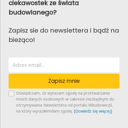
ciekawostek ze świata
budowlanego?
Zapisz sie do newslettera i bądź na
bieżąco!
Zapisz mnie
Oświadczam, że wyrażam zgodę na przetwarzanie
moich danych osobowych w zakresie niezbędnym do
otrzymywania Newslettera od portalu Wbudowie.pl,
na który wyraziłem/łam zgodę.
[Dowiedz się więcej]