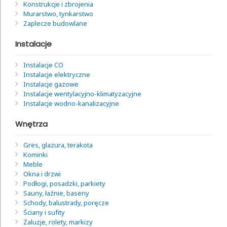
Konstrukcje i zbrojenia
Murarstwo, tynkarstwo
Zaplecze budowlane
Instalacje
Instalacje CO
Instalacje elektryczne
Instalacje gazowe
Instalacje wentylacyjno-klimatyzacyjne
Instalacje wodno-kanalizacyjne
Wnętrza
Gres, glazura, terakota
Kominki
Meble
Okna i drzwi
Podłogi, posadzki, parkiety
Sauny, łaźnie, baseny
Schody, balustrady, poręcze
Ściany i sufity
Żaluzje, rolety, markizy