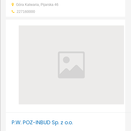
Góra Kalwaria, Pijarska 46
227160000
P.W. POZ-INBUD Sp. z o.o.