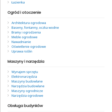
Łazienka
Ogród i otoczenie
Architektura ogrodowa
Baseny, fontanny, oczka wodne
Bramy i ogrodzenia
Meble ogrodowe
Nawadnianie
Oświetlenie ogrodowe
Uprawa roślin
Maszyny i narzędzia
Wynajem sprzętu
Elektronarzędzia
Maszyny budowlane
Narzędzia budowlane
Maszyny ogrodnicze
Narzędzia ogrodowe
Obsługa budynków