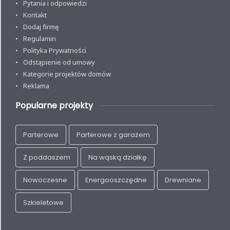
Pytania i odpowiedzi
Kontakt
Dodaj firmę
Regulamin
Polityka Prywatności
Odstąpienie od umowy
Kategorie projektów domów
Reklama
Popularne projekty
Parterowe
Parterowe z garażem
Z poddaszem
Na wąską działkę
Nowoczesne
Energooszczędne
Drewniane
Szkieletowe