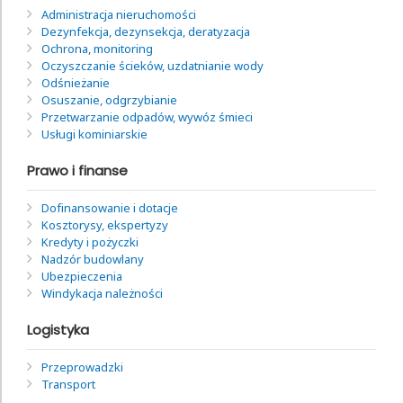
Administracja nieruchomości
Dezynfekcja, dezynsekcja, deratyzacja
Ochrona, monitoring
Oczyszczanie ścieków, uzdatnianie wody
Odśnieżanie
Osuszanie, odgrzybianie
Przetwarzanie odpadów, wywóz śmieci
Usługi kominiarskie
Prawo i finanse
Dofinansowanie i dotacje
Kosztorysy, ekspertyzy
Kredyty i pożyczki
Nadzór budowlany
Ubezpieczenia
Windykacja należności
Logistyka
Przeprowadzki
Transport