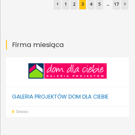
1
2
3
4
5
...
17
Firma miesiąca
GALERIA PROJEKTÓW DOM DLA CIEBIE
Smolec