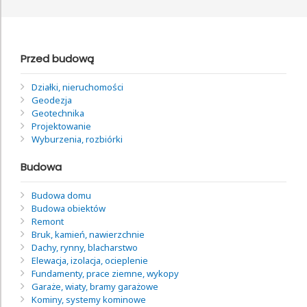
Przed budową
Działki, nieruchomości
Geodezja
Geotechnika
Projektowanie
Wyburzenia, rozbiórki
Budowa
Budowa domu
Budowa obiektów
Remont
Bruk, kamień, nawierzchnie
Dachy, rynny, blacharstwo
Elewacja, izolacja, ocieplenie
Fundamenty, prace ziemne, wykopy
Garaże, wiaty, bramy garażowe
Kominy, systemy kominowe