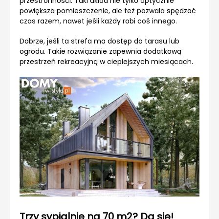
przestronności. Taki układ nie tylko optycznie
powiększa pomieszczenie, ale też pozwala spędzać
czas razem, nawet jeśli każdy robi coś innego.
Dobrze, jeśli ta strefa ma dostęp do tarasu lub
ogrodu. Takie rozwiązanie zapewnia dodatkową
przestrzeń rekreacyjną w cieplejszych miesiącach.
Trzy sypialnie na 70 m2? Da się!