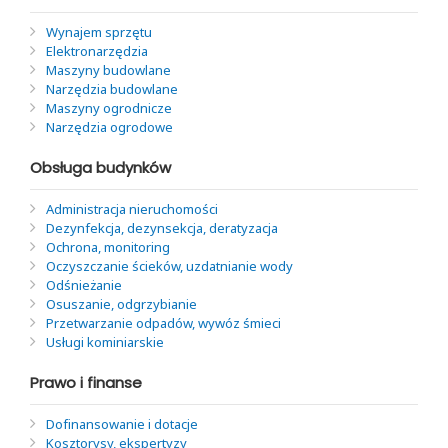
Wynajem sprzętu
Elektronarzędzia
Maszyny budowlane
Narzędzia budowlane
Maszyny ogrodnicze
Narzędzia ogrodowe
Obsługa budynków
Administracja nieruchomości
Dezynfekcja, dezynsekcja, deratyzacja
Ochrona, monitoring
Oczyszczanie ścieków, uzdatnianie wody
Odśnieżanie
Osuszanie, odgrzybianie
Przetwarzanie odpadów, wywóz śmieci
Usługi kominiarskie
Prawo i finanse
Dofinansowanie i dotacje
Kosztorysy, ekspertyzy