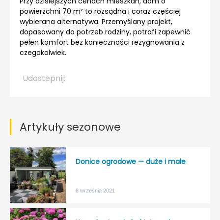
Przy dzisiejszych cenach mieszkań, dom o
powierzchni 70 m² to rozsądna i coraz częściej
wybierana alternatywa. Przemyślany projekt,
dopasowany do potrzeb rodziny, potrafi zapewnić
pełen komfort bez konieczności rezygnowania z
czegokolwiek.
Udostepnij:
Artykuły sezonowe
Donice ogrodowe — duże i małe
8 września 2021