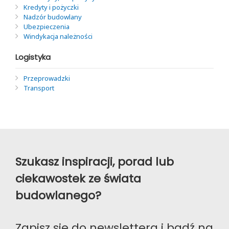
Kredyty i pożyczki
Nadzór budowlany
Ubezpieczenia
Windykacja należności
Logistyka
Przeprowadzki
Transport
Szukasz inspiracji, porad lub
ciekawostek ze świata
budowlanego?
Zapisz sie do newslettera i bądź na