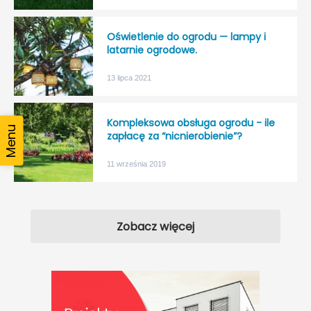
Oświetlenie do ogrodu — lampy i
latarnie ogrodowe.
13 lipca 2021
Kompleksowa obsługa ogrodu - ile
zapłacę za “nicnierobienie”?
11 września 2019
Zobacz więcej