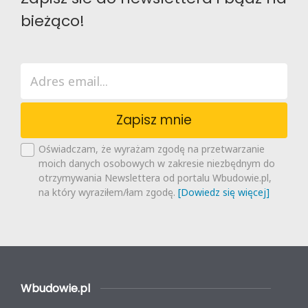
bieżąco!
Zapisz mnie
Oświadczam, że wyrażam zgodę na przetwarzanie
moich danych osobowych w zakresie niezbędnym do
otrzymywania Newslettera od portalu Wbudowie.pl,
na który wyraziłem/łam zgodę.
[Dowiedz się więcej]
Wbudowie.pl