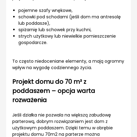
pojemne szafy wnękowe,
schowki pod schodami (jeśli dom ma antresolę
lub poddasze),
spiżarnię lub schowek przy kuchni,
strych użytkowy lub niewielkie pomieszczenie
gospodarcze.
To często niedoceniane elementy, a mają ogromny
wpływ na wygodę codziennego życia.
Projekt domu do 70 m² z
poddaszem – opcja warta
rozważenia
Jeśli działka nie pozwala na większą zabudowę
parterową, dobrym rozwiązaniem jest dom z
użytkowym poddaszem. Dzięki temu w obrębie
projektu domu 70m2 na parterze można