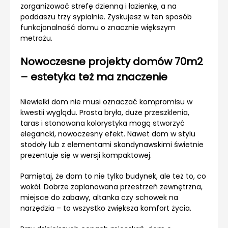
zorganizować strefę dzienną i łazienkę, a na
poddaszu trzy sypialnie. Zyskujesz w ten sposób
funkcjonalność domu o znacznie większym
metrażu.
Nowoczesne projekty domów 70m2
– estetyka też ma znaczenie
Niewielki dom nie musi oznaczać kompromisu w
kwestii wyglądu. Prosta bryła, duże przeszklenia,
taras i stonowana kolorystyka mogą stworzyć
elegancki, nowoczesny efekt. Nawet dom w stylu
stodoły lub z elementami skandynawskimi świetnie
prezentuje się w wersji kompaktowej.
Pamiętaj, że dom to nie tylko budynek, ale też to, co
wokół. Dobrze zaplanowana przestrzeń zewnętrzna,
miejsce do zabawy, altanka czy schowek na
narzędzia – to wszystko zwiększa komfort życia.