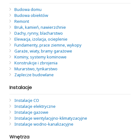
Budowa domu
Budowa obiektów
Remont
Bruk, kamień, nawierzchnie
Dachy, rynny, blacharstwo
Elewacja, izolacja, ocieplenie
Fundamenty, prace ziemne, wykopy
Garaże, wiaty, bramy garażowe
Kominy, systemy kominowe
Konstrukcje i zbrojenia
Murarstwo, tynkarstwo
Zaplecze budowlane
Instalacje
Instalacje CO
Instalacje elektryczne
Instalacje gazowe
Instalacje wentylacyjno-klimatyzacyjne
Instalacje wodno-kanalizacyjne
Wnętrza