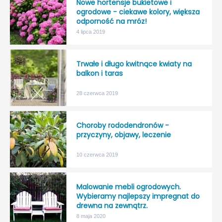
Nowe hortensje bukietowe i
ogrodowe - ciekawe kolory, większa
odporność na mróz!
4 lipca 2019
Trwałe i długo kwitnące kwiaty na
balkon i taras
28 czerwca 2019
Choroby rododendronów -
przyczyny, objawy, leczenie
10 czerwca 2019
Malowanie mebli ogrodowych.
Wybieramy najlepszy impregnat do
drewna na zewnątrz.
8 maja 2020