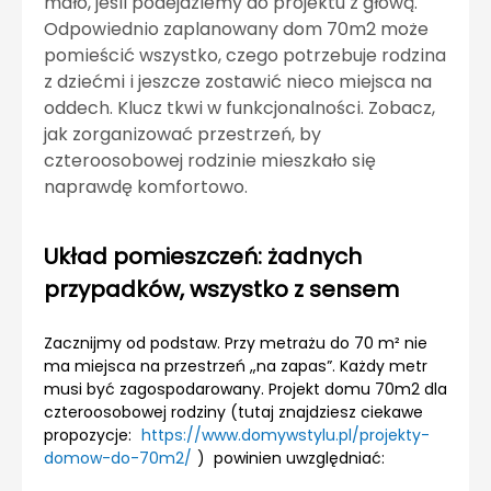
mało, jeśli podejdziemy do projektu z głową.
Odpowiednio zaplanowany dom 70m2 może
pomieścić wszystko, czego potrzebuje rodzina
z dziećmi i jeszcze zostawić nieco miejsca na
oddech. Klucz tkwi w funkcjonalności. Zobacz,
jak zorganizować przestrzeń, by
czteroosobowej rodzinie mieszkało się
naprawdę komfortowo.
Układ pomieszczeń: żadnych
przypadków, wszystko z sensem
Zacznijmy od podstaw. Przy metrażu do 70 m² nie
ma miejsca na przestrzeń „na zapas”. Każdy metr
musi być zagospodarowany. Projekt domu 70m2 dla
czteroosobowej rodziny (tutaj znajdziesz ciekawe
propozycje:
https://www.domywstylu.pl/projekty-
domow-do-70m2/
) powinien uwzględniać: