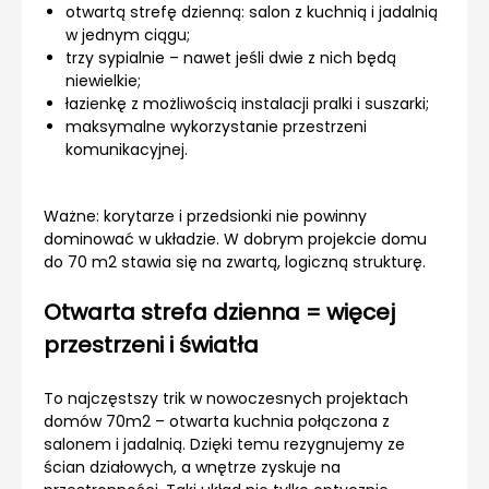
otwartą strefę dzienną: salon z kuchnią i jadalnią
w jednym ciągu;
trzy sypialnie – nawet jeśli dwie z nich będą
niewielkie;
łazienkę z możliwością instalacji pralki i suszarki;
maksymalne wykorzystanie przestrzeni
komunikacyjnej.
Ważne: korytarze i przedsionki nie powinny
dominować w układzie. W dobrym projekcie domu
do 70 m2 stawia się na zwartą, logiczną strukturę.
Otwarta strefa dzienna = więcej
przestrzeni i światła
To najczęstszy trik w nowoczesnych projektach
domów 70m2 – otwarta kuchnia połączona z
salonem i jadalnią. Dzięki temu rezygnujemy ze
ścian działowych, a wnętrze zyskuje na