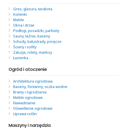
Gres, glazura, terakota
Kominki
Meble
Okna i drzwi
Podłogi, posadzki, parkiety
Sauny, łaźnie, baseny
Schody, balustrady, poręcze
Ściany i sufity
Żaluzje, rolety, markizy
Łazienka
Ogród i otoczenie
Architektura ogrodowa
Baseny, fontanny, oczka wodne
Bramy i ogrodzenia
Meble ogrodowe
Nawadnianie
Oświetlenie ogrodowe
Uprawa roślin
Maszyny i narzędzia