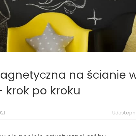
agnetyczna na ścianie 
- krok po kroku
21
Udostepni