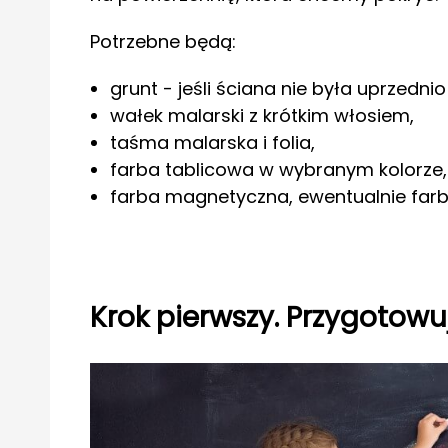
Potrzebne będą:
grunt - jeśli ściana nie była uprzedn
wałek malarski z krótkim włosiem,
taśma malarska i folia,
farba tablicowa w wybranym kolorze,
farba magnetyczna, ewentualnie far
Krok pierwszy. Przygotow