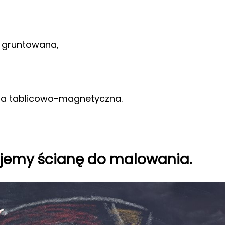
io gruntowana,
ba tablicowo-magnetyczna.
ujemy ścianę do malowania.